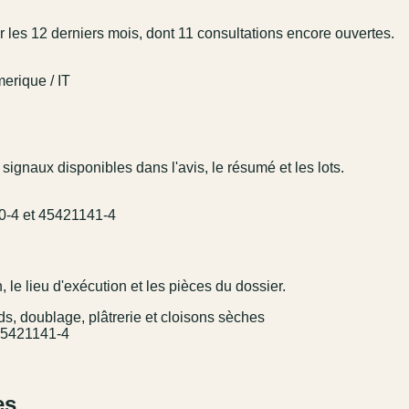
 les 12 derniers mois, dont 11 consultations encore ouvertes.
erique / IT
 signaux disponibles dans l'avis, le résumé et les lots.
0-4 et 45421141-4
 le lieu d'exécution et les pièces du dossier.
nds, doublage, plâtrerie et cloisons sèches
45421141-4
es