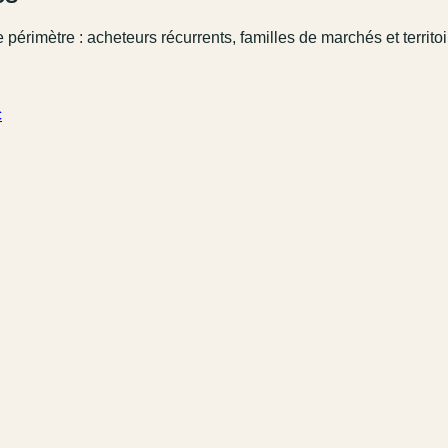
 périmètre : acheteurs récurrents, familles de marchés et territo
c