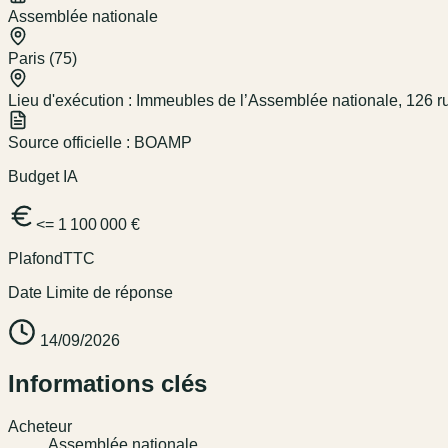
Assemblée nationale
Paris (75)
Lieu d'exécution :
Immeubles de l’Assemblée nationale, 126 rue
Source officielle :
BOAMP
Budget IA
<= 1 100 000 €
Plafond
TTC
Date Limite de réponse
14/09/2026
Informations clés
Acheteur
Assemblée nationale