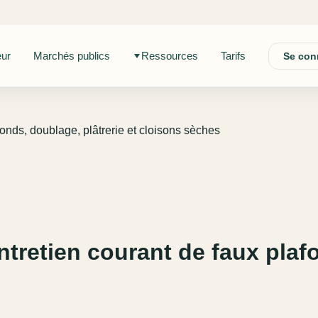
eur
Marchés publics
Ressources
Tarifs
Se con
onds, doublage, plâtrerie et cloisons sèches
tretien courant de faux plafo