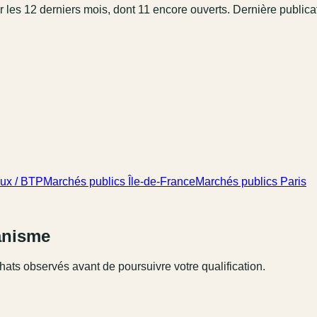
r les 12 derniers mois
, dont 11 encore ouverts.
Dernière publicat
aux / BTP
Marchés publics Île-de-France
Marchés publics Paris
ganisme
hats observés avant de poursuivre votre qualification.