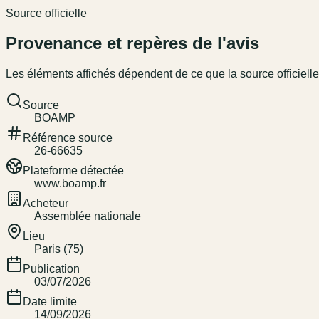
Source officielle
Provenance et repères de l'avis
Les éléments affichés dépendent de ce que la source officielle
Source
BOAMP
Référence source
26-66635
Plateforme détectée
www.boamp.fr
Acheteur
Assemblée nationale
Lieu
Paris (75)
Publication
03/07/2026
Date limite
14/09/2026