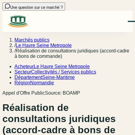
Une question sur ce marché ?
Marchés publics
/
Le Havre Seine Metropole
/
Réalisation de consultations juridiques (accord-cadre
à bons de commande)
Acheteur
Le Havre Seine Metropole
Secteur
Collectivités / Services publics
Département
Seine-Maritime
Région
Normandie
Appel d'Offre Public
Source:
BOAMP
Réalisation de
consultations juridiques
(accord-cadre à bons de