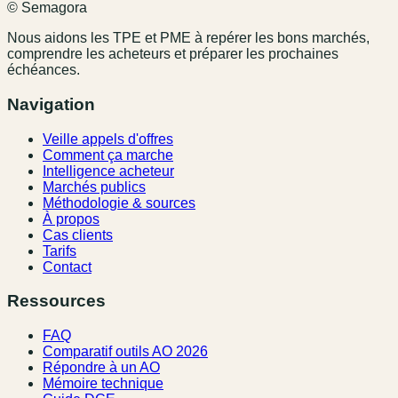
© Semagora
Nous aidons les TPE et PME à repérer les bons marchés,
comprendre les acheteurs et préparer les prochaines
échéances.
Navigation
Veille appels d'offres
Comment ça marche
Intelligence acheteur
Marchés publics
Méthodologie & sources
À propos
Cas clients
Tarifs
Contact
Ressources
FAQ
Comparatif outils AO 2026
Répondre à un AO
Mémoire technique