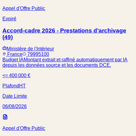
Appel d'Offre Public
Expiré
Accord-cadre 2026 - Prestations d’archivage
(49)
Ministère de l'Intérieur
France
79995100
Budget IA
Montant extrait et raffiné automatiquement par IA
depuis les données source et les documents DCE.
<= 400 000 €
Plafond
HT
Date Limite
06/08/2026
Appel d'Offre Public