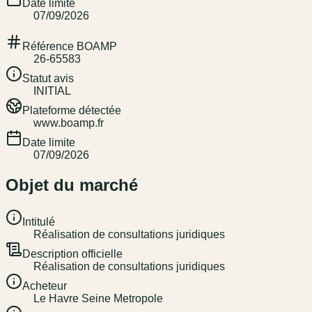
Date limite
07/09/2026
Référence BOAMP
26-65583
Statut avis
INITIAL
Plateforme détectée
www.boamp.fr
Date limite
07/09/2026
Objet du marché
Intitulé
Réalisation de consultations juridiques
Description officielle
Réalisation de consultations juridiques
Acheteur
Le Havre Seine Metropole