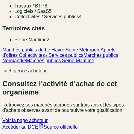
Travaux / BTP
8
Logiciels / SaaS
5
Collectivites / Services publics
4
Territoires cités
Seine-Maritime
2
Marchés publics de Le Havre Seine Metropole
Appels
d'offres Collectivites / Services publics
Marchés publics
Normandie
Marchés publics Seine-Maritime
Intelligence acheteur
Consultez l'activité d'achat de cet
organisme
Retrouvez ses marchés attribués sur trois ans et les types
d'achats observés avant de poursuivre votre qualification.
Voir la page acheteur
Accéder au DCE
Source officielle