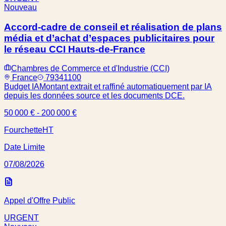
Nouveau
Accord-cadre de conseil et réalisation de plans
média et d’achat d’espaces publicitaires pour
le réseau CCI Hauts-de-France
Chambres de Commerce et d'Industrie (CCI)
France
79341100
Budget IA
Montant extrait et raffiné automatiquement par IA
depuis les données source et les documents DCE.
50 000 € - 200 000 €
Fourchette
HT
Date Limite
07/08/2026
Appel d'Offre Public
URGENT