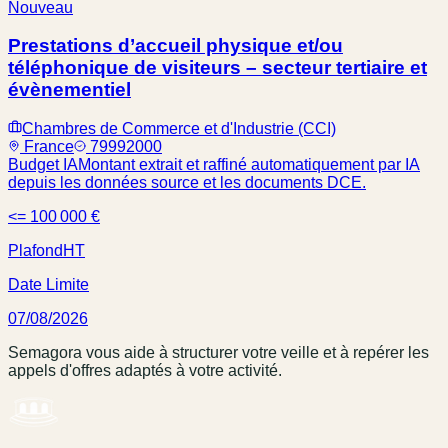
Nouveau
Prestations d’accueil physique et/ou
téléphonique de visiteurs – secteur tertiaire et
évènementiel
Chambres de Commerce et d'Industrie (CCI)
France
79992000
Budget IA
Montant extrait et raffiné automatiquement par IA
depuis les données source et les documents DCE.
<= 100 000 €
Plafond
HT
Date Limite
07/08/2026
Semagora vous aide à structurer votre veille et à repérer les
appels d'offres adaptés à votre activité.