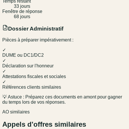
Temps restant
33
jour
s
Fenêtre de réponse
68
jour
s
Dossier Administratif
Pièces à préparer impérativement :
✓
DUME ou DC1/DC2
✓
Déclaration sur l'honneur
✓
Attestations fiscales et sociales
✓
Références clients similaires
💡 Astuce : Préparez ces documents en amont pour gagner
du temps lors de vos réponses.
AO similaires
Appels d'offres similaires