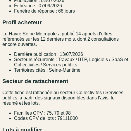
Publication : 02/07/2026
Échéance : 07/09/2026
Fenêtre de réponse : 68 jours
Profil acheteur
Le Havre Seine Metropole a publié 14 appels d'offres
référencés sur les 12 derniers mois, dont 2 consultations
encore ouvertes.
Dernière publication : 13/07/2026
Secteurs récurrents : Travaux / BTP, Logiciels / SaaS et
Collectivites / Services publics
Territoires cités : Seine-Maritime
Secteur de rattachement
Cette fiche est rattachée au secteur Collectivites / Services
publics, à partir des signaux disponibles dans l'avis, le
résumé et les lots.
Familles CPV : 75, 79 et 98
Codes CPV de lots : 79111000
Lots à qualifier