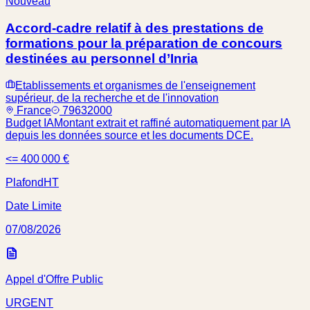
Nouveau
Accord-cadre relatif à des prestations de
formations pour la préparation de concours
destinées au personnel d’Inria
Etablissements et organismes de l'enseignement
supérieur, de la recherche et de l'innovation
France
79632000
Budget IA
Montant extrait et raffiné automatiquement par IA
depuis les données source et les documents DCE.
<= 400 000 €
Plafond
HT
Date Limite
07/08/2026
Appel d'Offre Public
URGENT