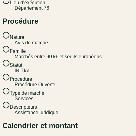
Lieu d’exécution
Département 76
Procédure
Nature
Avis de marché
Famille
Marchés entre 90 k€ et seuils européens
Statut
INITIAL
Procédure
Procédure Ouverte
Type de marché
Services
Descripteurs
Assistance juridique
Calendrier et montant