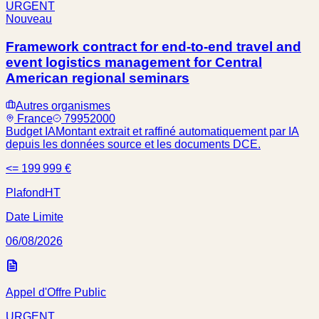
URGENT
Nouveau
Framework contract for end-to-end travel and
event logistics management for Central
American regional seminars
Autres organismes
France
79952000
Budget IA
Montant extrait et raffiné automatiquement par IA
depuis les données source et les documents DCE.
<= 199 999 €
Plafond
HT
Date Limite
06/08/2026
Appel d'Offre Public
URGENT