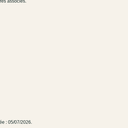
ires associés.
ée : 05/07/2026.