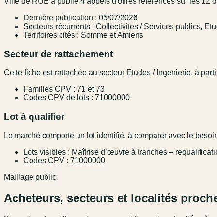
Ville de RUE a publié 4 appels d'offres référencés sur les 12 
Dernière publication : 05/07/2026
Secteurs récurrents : Collectivites / Services publics, Etu
Territoires cités : Somme et Amiens
Secteur de rattachement
Cette fiche est rattachée au secteur Etudes / Ingenierie, à parti
Familles CPV : 71 et 73
Codes CPV de lots : 71000000
Lot à qualifier
Le marché comporte un lot identifié, à comparer avec le besoin,
Lots visibles : Maîtrise d’œuvre à tranches – requalifica
Codes CPV : 71000000
Maillage public
Acheteurs, secteurs et localités proch