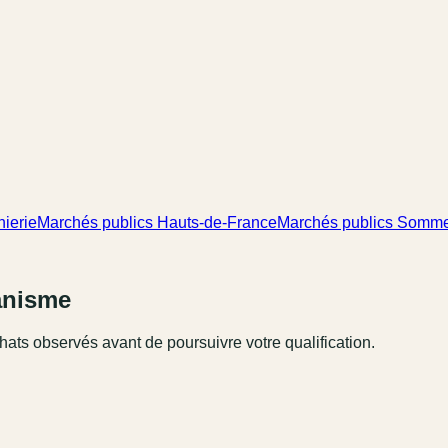
nierie
Marchés publics Hauts-de-France
Marchés publics Somm
ganisme
hats observés avant de poursuivre votre qualification.