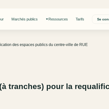
eur
Marchés publics
Ressources
Tarifs
Se con
fication des espaces publics du centre-ville de RUE
à tranches) pour la requalif