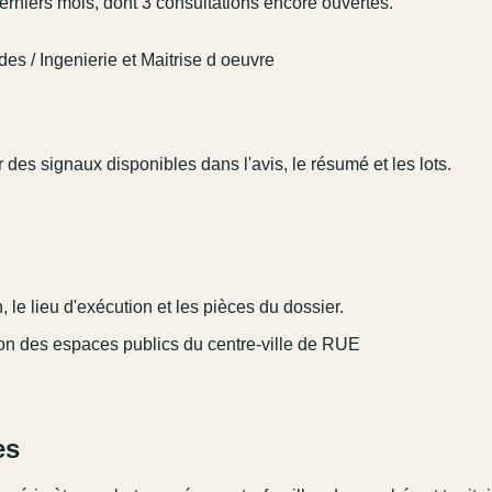
derniers mois, dont 3 consultations encore ouvertes.
des / Ingenierie et Maitrise d oeuvre
r des signaux disponibles dans l'avis, le résumé et les lots.
 le lieu d'exécution et les pièces du dossier.
tion des espaces publics du centre-ville de RUE
es