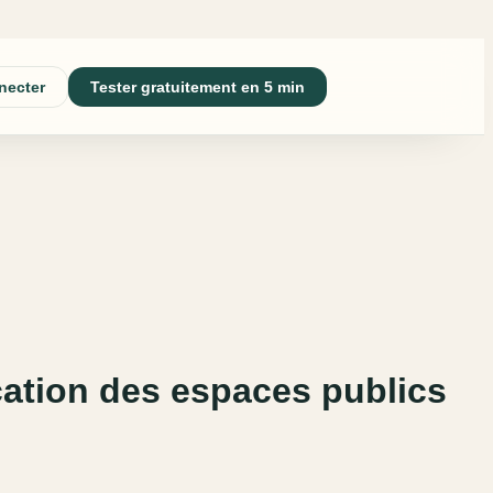
necter
Tester gratuitement en 5 min
ication des espaces publics