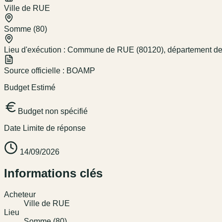
Ville de RUE
Somme (80)
Lieu d'exécution :
Commune de RUE (80120), département de
Source officielle :
BOAMP
Budget Estimé
Budget non spécifié
Date Limite de réponse
14/09/2026
Informations clés
Acheteur
Ville de RUE
Lieu
Somme (80)