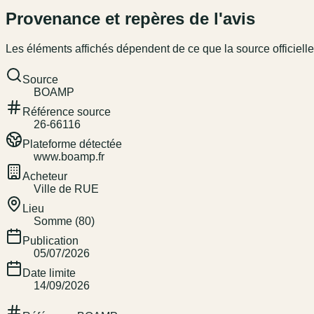
Provenance et repères de l'avis
Les éléments affichés dépendent de ce que la source officielle
Source
BOAMP
Référence source
26-66116
Plateforme détectée
www.boamp.fr
Acheteur
Ville de RUE
Lieu
Somme (80)
Publication
05/07/2026
Date limite
14/09/2026