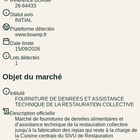
Référence BOAMP
26-64433
Statut avis
INITIAL
Plateforme détectée
www.boamp.fr
Date limite
15/09/2026
Lots détectés
1
Objet du marché
Intitulé
FOURNITURE DE DENREES ET ASSISTANCE
TECHNIQUE DE LA RESTAURATION COLLECTIVE
Description officielle
Marché de fournitures de denrées alimentaires et
d’assistance technique de la restauration collective
jusqu’à la fabrication des repas qui reste à la charge de
la Cuisine centrale du SIVU de Restauration