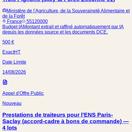
Ministère de l'Agriculture, de la Souveraineté Alimentaire et
de la Forêt
France
55120000
Budget IA
Montant extrait et raffiné automatiquement par IA
depuis les données source et les documents DCE.
500 €
Exact
HT
Date Limite
14/08/2026
Appel d'Offre Public
Nouveau
Prestations de traiteurs pour l’ENS Paris-
Saclay (accord-cadre à bons de commande) —
4 lots