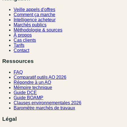
Veille appels d'offres
Comment ça marche
Intelligence acheteur
Marchés publics
Méthodologie & sources
À propos
Cas clients
Tarifs
Contact
Ressources
FAQ
Comparatif outils AO 2026
Répondre à un AO
Mémoire technique
Guide DCE
Guide BOAMP
Clauses environnementales 2026
Baromètre marchés de travaux
Légal