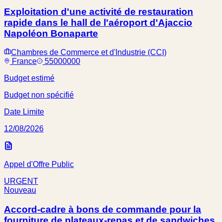
Exploitation d'une activité de restauration
rapide dans le hall de l'aéroport d'Ajaccio
Napoléon Bonaparte
Chambres de Commerce et d'Industrie (CCI)
France
55000000
Budget estimé
Budget non spécifié
Date Limite
12/08/2026
Appel d'Offre Public
URGENT
Nouveau
Accord-cadre à bons de commande pour la
fourniture de plateaux-repas et de sandwiches