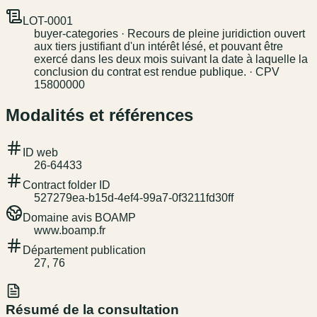
LOT-0001
buyer-categories · Recours de pleine juridiction ouvert
aux tiers justifiant d'un intérêt lésé, et pouvant être
exercé dans les deux mois suivant la date à laquelle la
conclusion du contrat est rendue publique. · CPV
15800000
Modalités et références
ID web
26-64433
Contract folder ID
527279ea-b15d-4ef4-99a7-0f3211fd30ff
Domaine avis BOAMP
www.boamp.fr
Département publication
27, 76
Résumé de la consultation