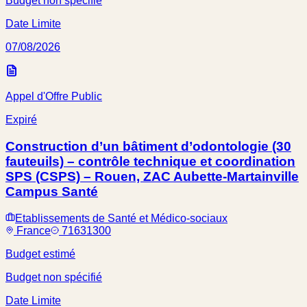
Budget non spécifié
Date Limite
07/08/2026
Appel d'Offre Public
Expiré
Construction d’un bâtiment d’odontologie (30
fauteuils) – contrôle technique et coordination
SPS (CSPS) – Rouen, ZAC Aubette-Martainville
Campus Santé
Etablissements de Santé et Médico-sociaux
France
71631300
Budget estimé
Budget non spécifié
Date Limite