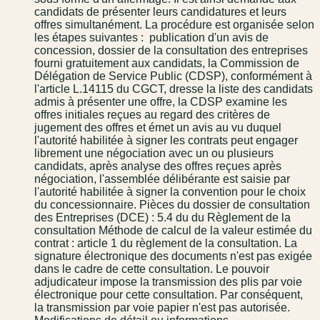
candidats de présenter leurs candidatures et leurs
offres simultanément. La procédure est organisée selon
les étapes suivantes : ­ publication d'un avis de
concession, dossier de la consultation des entreprises
fourni gratuitement aux candidats, la Commission de
Délégation de Service Public (CDSP), conformément à
l'article L.1411­5 du CGCT, dresse la liste des candidats
admis à présenter une offre, la CDSP examine les
offres initiales reçues au regard des critères de
jugement des offres et émet un avis au vu duquel
l'autorité habilitée à signer les contrats peut engager
librement une négociation avec un ou plusieurs
candidats, après analyse des offres reçues après
négociation, l'assemblée délibérante est saisie par
l'autorité habilitée à signer la convention pour le choix
du concessionnaire. Pièces du dossier de consultation
des Entreprises (DCE) : 5.4 du du Règlement de la
consultation Méthode de calcul de la valeur estimée du
contrat : article 1 du règlement de la consultation. La
signature électronique des documents n'est pas exigée
dans le cadre de cette consultation. Le pouvoir
adjudicateur impose la transmission des plis par voie
électronique pour cette consultation. Par conséquent,
la transmission par voie papier n'est pas autorisée.