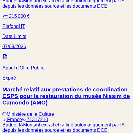
Budget IA
Montant extrait et raffiné automatiquement par IA
depuis les données source et les documents DCE.
<= 215 000 €
Plafond
HT
Date Limite
07/08/2026
Appel d'Offre Public
Expiré
Marché relatif aux prestations de coordination
CSPS pour la restauration du musée Nissim de
Camondo (AMO)
Ministère de la Culture
France
71317210
Budget IA
Montant extrait et raffiné automatiquement par IA
depuis les données source et les documents DCE.