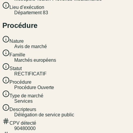
Lieu d’exécution
Département 83
Procédure
Nature
Avis de marché
Famille
Marchés européens
Statut
RECTIFICATIF
Procédure
Procédure Ouverte
Type de marché
Services
Descripteurs
Délégation de service public
CPV détecté
90480000