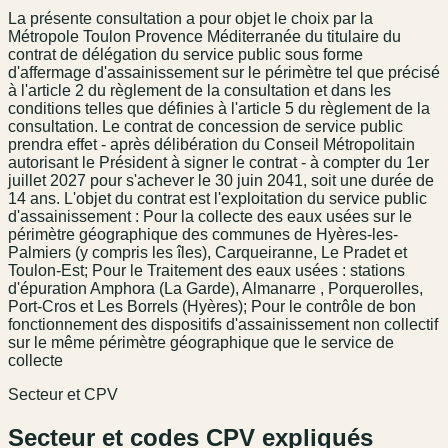
La présente consultation a pour objet le choix par la
Métropole Toulon Provence Méditerranée du titulaire du
contrat de délégation du service public sous forme
d'affermage d'assainissement sur le périmètre tel que précisé
à l'article 2 du règlement de la consultation et dans les
conditions telles que définies à l'article 5 du règlement de la
consultation. Le contrat de concession de service public
prendra effet - après délibération du Conseil Métropolitain
autorisant le Président à signer le contrat - à compter du 1er
juillet 2027 pour s'achever le 30 juin 2041, soit une durée de
14 ans. L'objet du contrat est l'exploitation du service public
d'assainissement : Pour la collecte des eaux usées sur le
périmètre géographique des communes de Hyères-les-
Palmiers (y compris les îles), Carqueiranne, Le Pradet et
Toulon-Est; Pour le Traitement des eaux usées : stations
d'épuration Amphora (La Garde), Almanarre , Porquerolles,
Port-Cros et Les Borrels (Hyères); Pour le contrôle de bon
fonctionnement des dispositifs d'assainissement non collectif
sur le même périmètre géographique que le service de
collecte
Secteur et CPV
Secteur et codes CPV expliqués