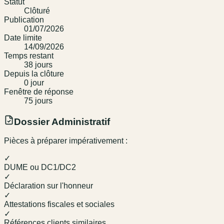
Statut
Clôturé
Publication
01/07/2026
Date limite
14/09/2026
Temps restant
38
jour
s
Depuis la clôture
0
jour
Fenêtre de réponse
75
jour
s
Dossier Administratif
Pièces à préparer impérativement :
✓
DUME ou DC1/DC2
✓
Déclaration sur l'honneur
✓
Attestations fiscales et sociales
✓
Références clients similaires