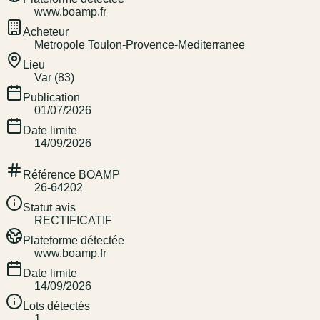
www.boamp.fr
Acheteur
Metropole Toulon-Provence-Mediterranee
Lieu
Var (83)
Publication
01/07/2026
Date limite
14/09/2026
Référence BOAMP
26-64202
Statut avis
RECTIFICATIF
Plateforme détectée
www.boamp.fr
Date limite
14/09/2026
Lots détectés
1