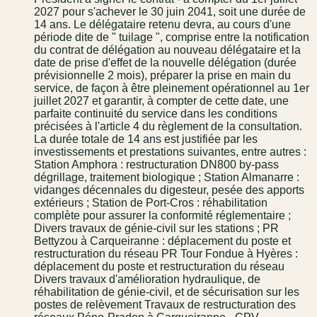
2027 pour s'achever le 30 juin 2041, soit une durée de
14 ans. Le délégataire retenu devra, au cours d'une
période dite de " tuilage ", comprise entre la notification
du contrat de délégation au nouveau délégataire et la
date de prise d'effet de la nouvelle délégation (durée
prévisionnelle 2 mois), préparer la prise en main du
service, de façon à être pleinement opérationnel au 1er
juillet 2027 et garantir, à compter de cette date, une
parfaite continuité du service dans les conditions
précisées à l'article 4 du règlement de la consultation.
La durée totale de 14 ans est justifiée par les
investissements et prestations suivantes, entre autres :
Station Amphora : restructuration DN800 by-pass
dégrillage, traitement biologique ; Station Almanarre :
vidanges décennales du digesteur, pesée des apports
extérieurs ; Station de Port-Cros : réhabilitation
complète pour assurer la conformité réglementaire ;
Divers travaux de génie-civil sur les stations ; PR
Bettyzou à Carqueiranne : déplacement du poste et
restructuration du réseau PR Tour Fondue à Hyères :
déplacement du poste et restructuration du réseau
Divers travaux d'amélioration hydraulique, de
réhabilitation de génie-civil, et de sécurisation sur les
postes de relèvement Travaux de restructuration des