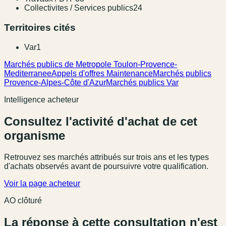
Collectivites / Services publics
24
Territoires cités
Var
1
Marchés publics de Metropole Toulon-Provence-
Mediterranee
Appels d'offres Maintenance
Marchés publics
Provence-Alpes-Côte d'Azur
Marchés publics Var
Intelligence acheteur
Consultez l'activité d'achat de cet
organisme
Retrouvez ses marchés attribués sur trois ans et les types
d'achats observés avant de poursuivre votre qualification.
Voir la page acheteur
AO clôturé
La réponse à cette consultation n'est