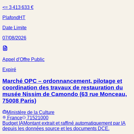
<= 3 413 633 €
Plafond
HT
Date Limite
07/08/2026
Appel d'Offre Public
Expiré
Marché OPC – ordonnancement, pilotage et
coordination des travaux de restauration du
musée Nissim de Camondo (63 rue Monceau,
75008 Paris)
Ministère de la Culture
France
71521000
Budget IA
Montant extrait et raffiné automatiquement par IA
depuis les données source et les documents DCE.