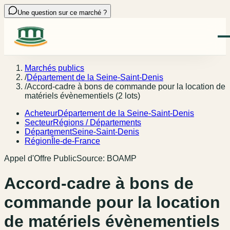
Une question sur ce marché ?
Marchés publics
/
Département de la Seine-Saint-Denis
/
Accord-cadre à bons de commande pour la location de
matériels évènementiels (2 lots)
Acheteur
Département de la Seine-Saint-Denis
Secteur
Régions / Départements
Département
Seine-Saint-Denis
Région
Île-de-France
Appel d'Offre Public
Source:
BOAMP
Accord-cadre à bons de
commande pour la location
de matériels évènementiels