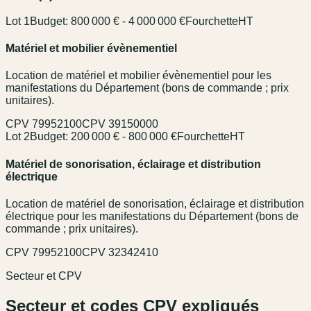
Lot 1
Budget:
800 000 € - 4 000 000 €
Fourchette
HT
Matériel et mobilier évènementiel
Location de matériel et mobilier évènementiel pour les
manifestations du Département (bons de commande ; prix
unitaires).
CPV
79952100
CPV
39150000
Lot 2
Budget:
200 000 € - 800 000 €
Fourchette
HT
Matériel de sonorisation, éclairage et distribution
électrique
Location de matériel de sonorisation, éclairage et distribution
électrique pour les manifestations du Département (bons de
commande ; prix unitaires).
CPV
79952100
CPV
32342410
Secteur et CPV
Secteur et codes CPV expliqués