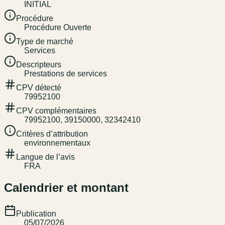
INITIAL
Procédure
Procédure Ouverte
Type de marché
Services
Descripteurs
Prestations de services
CPV détecté
79952100
CPV complémentaires
79952100, 39150000, 32342410
Critères d’attribution
environnementaux
Langue de l’avis
FRA
Calendrier et montant
Publication
05/07/2026