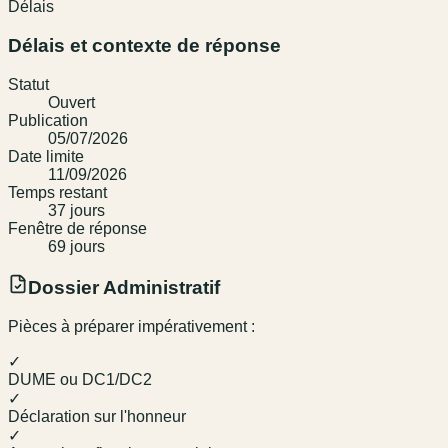
Délais
Délais et contexte de réponse
Statut
Ouvert
Publication
05/07/2026
Date limite
11/09/2026
Temps restant
37
jour
s
Fenêtre de réponse
69
jour
s
Dossier Administratif
Pièces à préparer impérativement :
✓
DUME ou DC1/DC2
✓
Déclaration sur l'honneur
✓