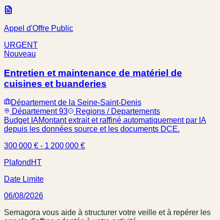
Appel d'Offre Public
URGENT
Nouveau
Entretien et maintenance de matériel de
cuisines et buanderies
Département de la Seine-Saint-Denis
Département 93
Regions / Departements
Budget IA
Montant extrait et raffiné automatiquement par IA
depuis les données source et les documents DCE.
300 000 € - 1 200 000 €
Plafond
HT
Date Limite
06/08/2026
Semagora vous aide à structurer votre veille et à repérer les