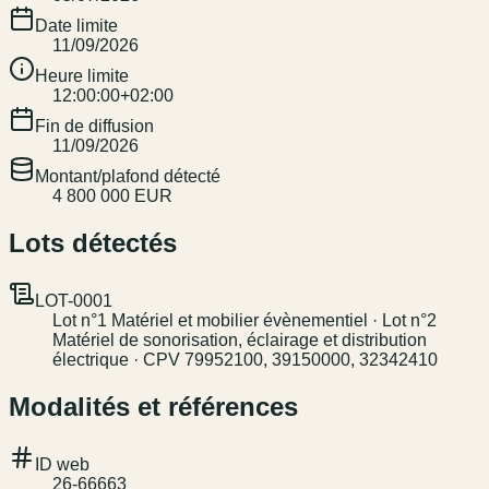
Date limite
11/09/2026
Heure limite
12:00:00+02:00
Fin de diffusion
11/09/2026
Montant/plafond détecté
4 800 000 EUR
Lots détectés
LOT-0001
Lot n°1 Matériel et mobilier évènementiel · Lot n°2
Matériel de sonorisation, éclairage et distribution
électrique · CPV 79952100, 39150000, 32342410
Modalités et références
ID web
26-66663