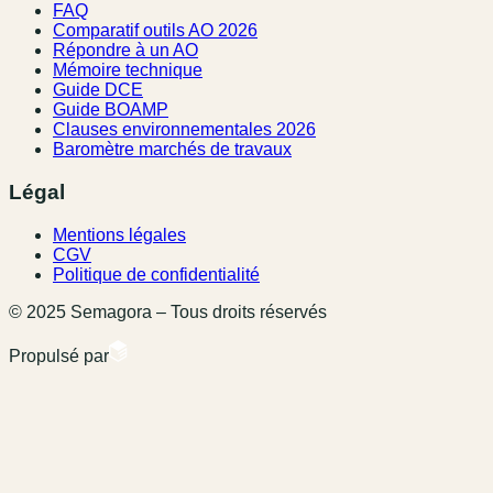
FAQ
Comparatif outils AO 2026
Répondre à un AO
Mémoire technique
Guide DCE
Guide BOAMP
Clauses environnementales 2026
Baromètre marchés de travaux
Légal
Mentions légales
CGV
Politique de confidentialité
© 2025 Semagora – Tous droits réservés
Propulsé par