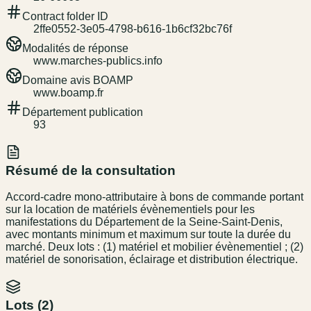
Contract folder ID
2ffe0552-3e05-4798-b616-1b6cf32bc76f
Modalités de réponse
www.marches-publics.info
Domaine avis BOAMP
www.boamp.fr
Département publication
93
Résumé de la consultation
Accord-cadre mono-attributaire à bons de commande portant
sur la location de matériels évènementiels pour les
manifestations du Département de la Seine-Saint-Denis,
avec montants minimum et maximum sur toute la durée du
marché. Deux lots : (1) matériel et mobilier évènementiel ; (2)
matériel de sonorisation, éclairage et distribution électrique.
Lots (
2
)