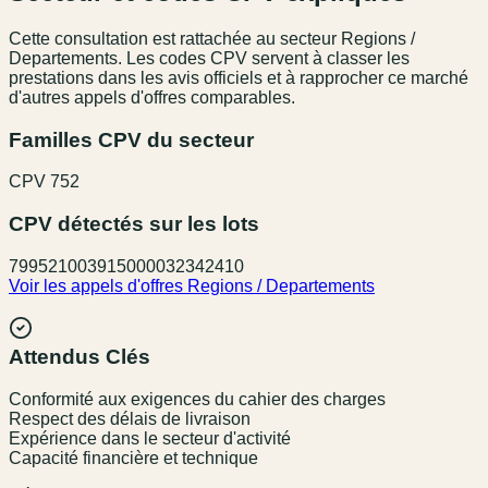
Cette consultation est rattachée au secteur
Regions /
Departements
. Les codes CPV servent à classer les
prestations dans les avis officiels et à rapprocher ce marché
d'autres appels d'offres comparables.
Familles CPV du secteur
CPV
752
CPV détectés sur les lots
79952100
39150000
32342410
Voir les appels d'offres
Regions / Departements
Attendus Clés
Conformité aux exigences du cahier des charges
Respect des délais de livraison
Expérience dans le secteur d'activité
Capacité financière et technique