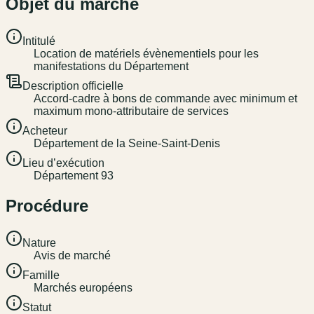
Objet du marché
Intitulé
Location de matériels évènementiels pour les
manifestations du Département
Description officielle
Accord-cadre à bons de commande avec minimum et
maximum mono-attributaire de services
Acheteur
Département de la Seine-Saint-Denis
Lieu d’exécution
Département 93
Procédure
Nature
Avis de marché
Famille
Marchés européens
Statut