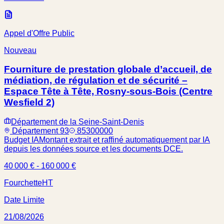
Appel d'Offre Public
Nouveau
Fourniture de prestation globale d’accueil, de
médiation, de régulation et de sécurité –
Espace Tête à Tête, Rosny-sous-Bois (Centre
Wesfield 2)
Département de la Seine-Saint-Denis
Département 93
85300000
Budget IA
Montant extrait et raffiné automatiquement par IA
depuis les données source et les documents DCE.
40 000 € - 160 000 €
Fourchette
HT
Date Limite
21/08/2026