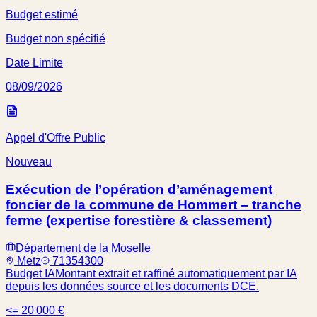
Budget estimé
Budget non spécifié
Date Limite
08/09/2026
Appel d'Offre Public
Nouveau
Exécution de l’opération d’aménagement
foncier de la commune de Hommert – tranche
ferme (expertise forestière & classement)
Département de la Moselle
Metz
71354300
Budget IA
Montant extrait et raffiné automatiquement par IA
depuis les données source et les documents DCE.
<= 20 000 €