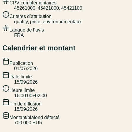
CPV complémentaires
45261000, 45421000, 45421100
Critères d’attribution
quality, price, environnementaux
Langue de l’avis
FRA
Calendrier et montant
Publication
01/07/2026
Date limite
15/09/2026
Heure limite
16:00:00+02:00
Fin de diffusion
15/09/2026
Montant/plafond détecté
700 000 EUR