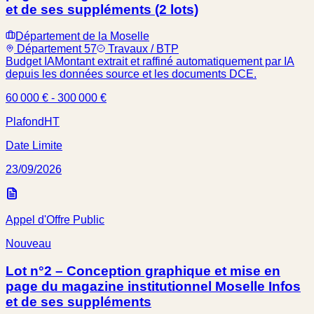
et de ses suppléments (2 lots)
Département de la Moselle
Département 57
Travaux / BTP
Budget IA
Montant extrait et raffiné automatiquement par IA
depuis les données source et les documents DCE.
60 000 € - 300 000 €
Plafond
HT
Date Limite
23/09/2026
Appel d'Offre Public
Nouveau
Lot n°2 – Conception graphique et mise en
page du magazine institutionnel Moselle Infos
et de ses suppléments