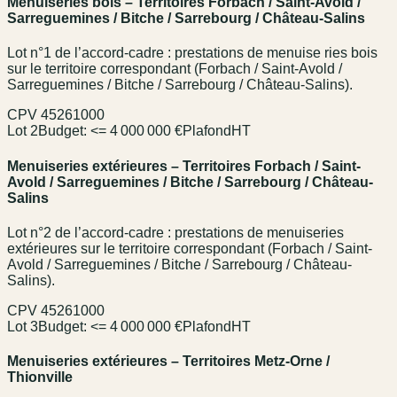
Menuiseries bois – Territoires Forbach / Saint-Avold /
Sarreguemines / Bitche / Sarrebourg / Château-Salins
Lot n°1 de l’accord-cadre : prestations de menuise ries bois
sur le territoire correspondant (Forbach / Saint-Avold /
Sarreguemines / Bitche / Sarrebourg / Château-Salins).
CPV
45261000
Lot 2
Budget:
<= 4 000 000 €
Plafond
HT
Menuiseries extérieures – Territoires Forbach / Saint-
Avold / Sarreguemines / Bitche / Sarrebourg / Château-
Salins
Lot n°2 de l’accord-cadre : prestations de menuiseries
extérieures sur le territoire correspondant (Forbach / Saint-
Avold / Sarreguemines / Bitche / Sarrebourg / Château-
Salins).
CPV
45261000
Lot 3
Budget:
<= 4 000 000 €
Plafond
HT
Menuiseries extérieures – Territoires Metz-Orne /
Thionville