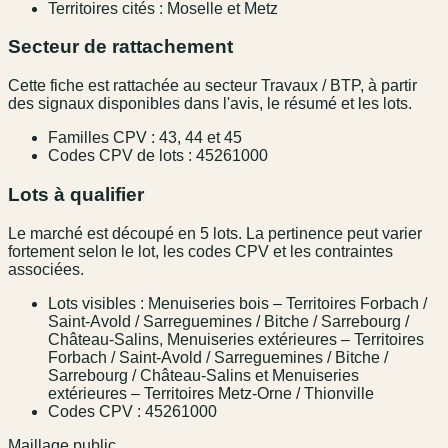
Territoires cités : Moselle et Metz
Secteur de rattachement
Cette fiche est rattachée au secteur Travaux / BTP, à partir
des signaux disponibles dans l'avis, le résumé et les lots.
Familles CPV : 43, 44 et 45
Codes CPV de lots : 45261000
Lots à qualifier
Le marché est découpé en 5 lots. La pertinence peut varier
fortement selon le lot, les codes CPV et les contraintes
associées.
Lots visibles : Menuiseries bois – Territoires Forbach /
Saint-Avold / Sarreguemines / Bitche / Sarrebourg /
Château-Salins, Menuiseries extérieures – Territoires
Forbach / Saint-Avold / Sarreguemines / Bitche /
Sarrebourg / Château-Salins et Menuiseries
extérieures – Territoires Metz-Orne / Thionville
Codes CPV : 45261000
Maillage public