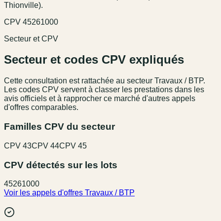
Thionville).
CPV
45261000
Secteur et CPV
Secteur et codes CPV expliqués
Cette consultation est rattachée au secteur
Travaux / BTP
.
Les codes CPV servent à classer les prestations dans les
avis officiels et à rapprocher ce marché d'autres appels
d'offres comparables.
Familles CPV du secteur
CPV
43
CPV
44
CPV
45
CPV détectés sur les lots
45261000
Voir les appels d'offres
Travaux / BTP