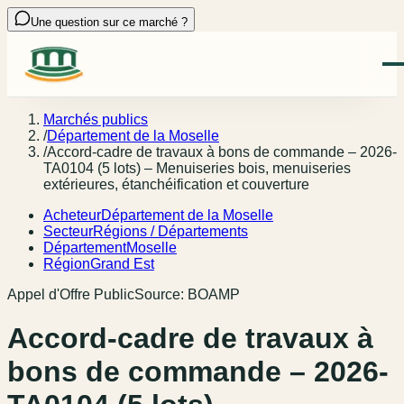
Une question sur ce marché ?
Marchés publics
/
Département de la Moselle
/
Accord-cadre de travaux à bons de commande – 2026-
TA0104 (5 lots) – Menuiseries bois, menuiseries
extérieures, étanchéification et couverture
Acheteur
Département de la Moselle
Secteur
Régions / Départements
Département
Moselle
Région
Grand Est
Appel d'Offre Public
Source:
BOAMP
Accord-cadre de travaux à
bons de commande – 2026-