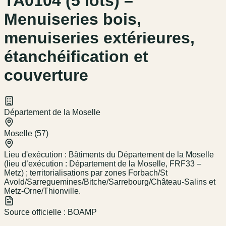
TA0104 (5 lots) –
Menuiseries bois,
menuiseries extérieures,
étanchéification et
couverture
Département de la Moselle
Moselle (57)
Lieu d'exécution :
Bâtiments du Département de la Moselle
(lieu d’exécution : Département de la Moselle, FRF33 –
Metz) ; territorialisations par zones Forbach/St
Avold/Sarreguemines/Bitche/Sarrebourg/Château-Salins et
Metz-Orne/Thionville.
Source officielle :
BOAMP