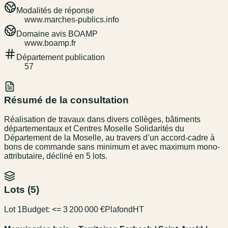
Modalités de réponse
www.marches-publics.info
Domaine avis BOAMP
www.boamp.fr
Département publication
57
Résumé de la consultation
Réalisation de travaux dans divers collèges, bâtiments
départementaux et Centres Moselle Solidarités du
Département de la Moselle, au travers d’un accord-cadre à
bons de commande sans minimum et avec maximum mono-
attributaire, décliné en 5 lots.
Lots (
5
)
Lot 1
Budget:
<= 3 200 000 €
Plafond
HT