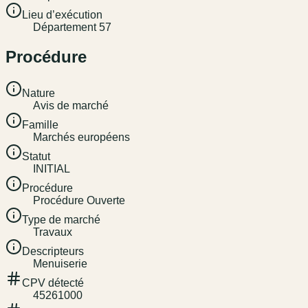
Lieu d’exécution
Département 57
Procédure
Nature
Avis de marché
Famille
Marchés européens
Statut
INITIAL
Procédure
Procédure Ouverte
Type de marché
Travaux
Descripteurs
Menuiserie
CPV détecté
45261000