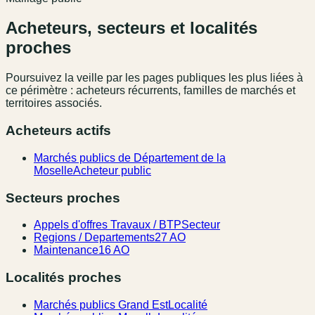
Acheteurs, secteurs et localités
proches
Poursuivez la veille par les pages publiques les plus liées à
ce périmètre : acheteurs récurrents, familles de marchés et
territoires associés.
Acheteurs actifs
Marchés publics de Département de la
Moselle
Acheteur public
Secteurs proches
Appels d'offres Travaux / BTP
Secteur
Regions / Departements
27 AO
Maintenance
16 AO
Localités proches
Marchés publics Grand Est
Localité