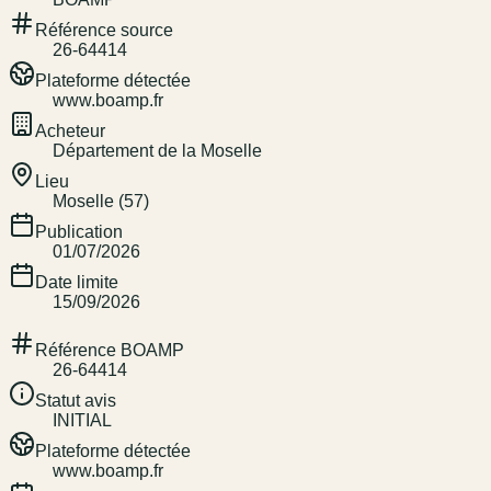
Référence source
26-64414
Plateforme détectée
www.boamp.fr
Acheteur
Département de la Moselle
Lieu
Moselle (57)
Publication
01/07/2026
Date limite
15/09/2026
Référence BOAMP
26-64414
Statut avis
INITIAL
Plateforme détectée
www.boamp.fr