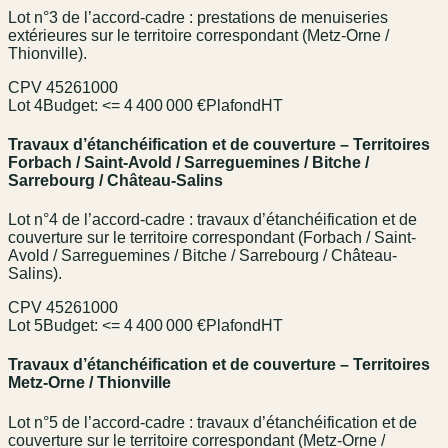
Lot n°3 de l’accord-cadre : prestations de menuiseries
extérieures sur le territoire correspondant (Metz-Orne /
Thionville).
CPV
45261000
Lot 4
Budget:
<= 4 400 000 €
Plafond
HT
Travaux d’étanchéification et de couverture – Territoires
Forbach / Saint-Avold / Sarreguemines / Bitche /
Sarrebourg / Château-Salins
Lot n°4 de l’accord-cadre : travaux d’étanchéification et de
couverture sur le territoire correspondant (Forbach / Saint-
Avold / Sarreguemines / Bitche / Sarrebourg / Château-
Salins).
CPV
45261000
Lot 5
Budget:
<= 4 400 000 €
Plafond
HT
Travaux d’étanchéification et de couverture – Territoires
Metz-Orne / Thionville
Lot n°5 de l’accord-cadre : travaux d’étanchéification et de
couverture sur le territoire correspondant (Metz-Orne /