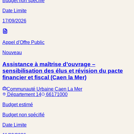
Budget non spécifié
Date Limite
17/09/2026
Appel d'Offre Public
Nouveau
Assistance à maîtrise d’ouvrage –
sensibilisation des élus et révision du pacte
financier et fiscal (Caen la Mer)
Communauté Urbaine Caen La Mer
Département 14
66171000
Budget estimé
Budget non spécifié
Date Limite