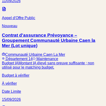
11/09/2026
Appel d'Offre Public
Nouveau
Contrat d'assurance Prévoyance –
Groupement Communauté Urbaine Caen la
Mer (Lot unique)
Communauté Urbaine Caen La Mer
Département 14
Maintenance
Budget IA
Montant IA élevé sans preuve suffisante ; non
utilisé pour le matching budget.
Budget à vérifier
À vérifier
Date Limite
15/09/2026