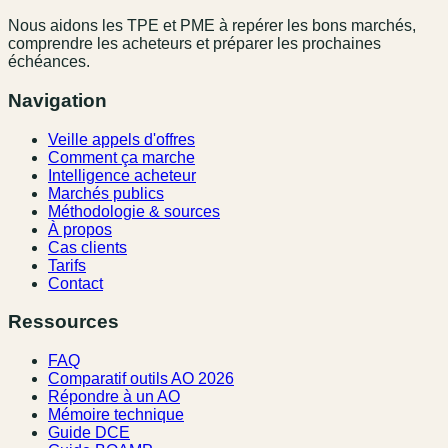
Nous aidons les TPE et PME à repérer les bons marchés,
comprendre les acheteurs et préparer les prochaines
échéances.
Navigation
Veille appels d'offres
Comment ça marche
Intelligence acheteur
Marchés publics
Méthodologie & sources
À propos
Cas clients
Tarifs
Contact
Ressources
FAQ
Comparatif outils AO 2026
Répondre à un AO
Mémoire technique
Guide DCE