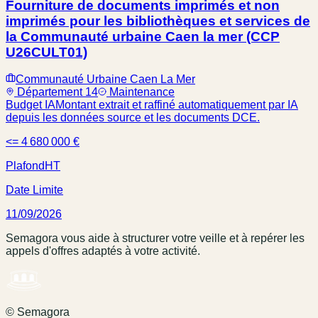
Fourniture de documents imprimés et non
imprimés pour les bibliothèques et services de
la Communauté urbaine Caen la mer (CCP
U26CULT01)
Communauté Urbaine Caen La Mer
Département 14
Maintenance
Budget IA
Montant extrait et raffiné automatiquement par IA
depuis les données source et les documents DCE.
<= 4 680 000 €
Plafond
HT
Date Limite
11/09/2026
Semagora vous aide à structurer votre veille et à repérer les
appels d'offres adaptés à votre activité.
© Semagora