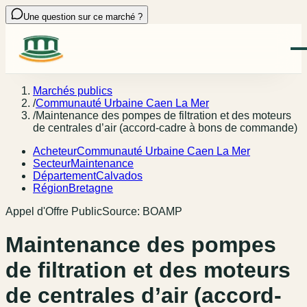
Une question sur ce marché ?
Marchés publics
/
Communauté Urbaine Caen La Mer
/
Maintenance des pompes de filtration et des moteurs
de centrales d’air (accord-cadre à bons de commande)
Acheteur
Communauté Urbaine Caen La Mer
Secteur
Maintenance
Département
Calvados
Région
Bretagne
Appel d'Offre Public
Source:
BOAMP
Maintenance des pompes
de filtration et des moteurs
de centrales d’air (accord-