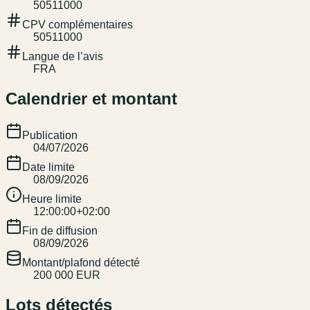
50511000
CPV complémentaires
50511000
Langue de l’avis
FRA
Calendrier et montant
Publication
04/07/2026
Date limite
08/09/2026
Heure limite
12:00:00+02:00
Fin de diffusion
08/09/2026
Montant/plafond détecté
200 000 EUR
Lots détectés