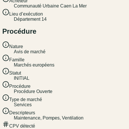
Acheteur
Communauté Urbaine Caen La Mer
Lieu d’exécution
Département 14
Procédure
Nature
Avis de marché
Famille
Marchés européens
Statut
INITIAL
Procédure
Procédure Ouverte
Type de marché
Services
Descripteurs
Maintenance, Pompes, Ventilation
CPV détecté