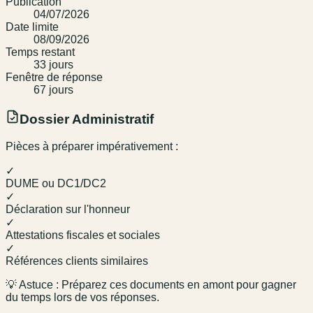
Publication
04/07/2026
Date limite
08/09/2026
Temps restant
33
jour
s
Fenêtre de réponse
67
jour
s
Dossier Administratif
Pièces à préparer impérativement :
✓
DUME ou DC1/DC2
✓
Déclaration sur l'honneur
✓
Attestations fiscales et sociales
✓
Références clients similaires
💡 Astuce : Préparez ces documents en amont pour gagner
du temps lors de vos réponses.