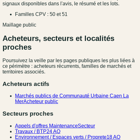
signaux disponibles dans l'avis, le résumé et les lots.
Familles CPV : 50 et 51
Maillage public
Acheteurs, secteurs et localités
proches
Poursuivez la veille par les pages publiques les plus liées à
ce périmètre : acheteurs récurrents, familles de marchés et
territoires associés.
Acheteurs actifs
Marchés publics de Communauté Urbaine Caen La
Mer
Acheteur public
Secteurs proches
Appels d'offres Maintenance
Secteur
Travaux / BTP
24 AO
Environnement / Espaces verts / Proprete
18 AO