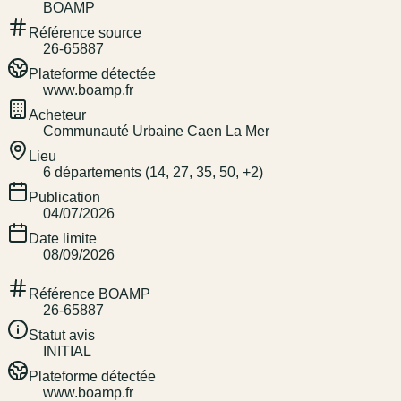
BOAMP
Référence source
26-65887
Plateforme détectée
www.boamp.fr
Acheteur
Communauté Urbaine Caen La Mer
Lieu
6 départements (14, 27, 35, 50, +2)
Publication
04/07/2026
Date limite
08/09/2026
Référence BOAMP
26-65887
Statut avis
INITIAL
Plateforme détectée
www.boamp.fr