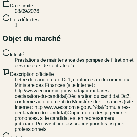
Date limite
08/09/2026
Lots détectés
1
Objet du marché
Intitulé
Prestations de maintenance des pompes de filtration et
des moteurs de centrale d'air
Description officielle
Lettre de candidature Dc1, conforme au document du
Ministère des Finances (site Internet :
http://www.economie.gouv.fr/daj/formulaires-
declaration-du-candidat)Déclaration du candidat Dc2,
conforme au document du Ministère des Finances (site
Internet : http://www.economie.gouv.fr/daj/formulaires-
declaration-du-candidat)Copie du ou des jugements
prononcés, si le candidat est en redressement
judiciaire Preuve d'une assurance pour les risques
professionnels