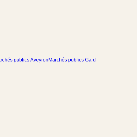
rchés publics Aveyron
Marchés publics Gard