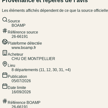
Provenance et repères de l'avis
Les éléments affichés dépendent de ce que la source officielle
Source
BOAMP
Référence source
26-66191
Plateforme détectée
www.boamp.fr
Acheteur
CHU DE MONTPELLIER
Lieu
8 départements (11, 12, 30, 31, +4)
Publication
05/07/2026
Date limite
16/09/2026
Référence BOAMP
26-66191