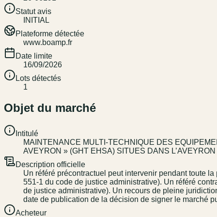
Statut avis
INITIAL
Plateforme détectée
www.boamp.fr
Date limite
16/09/2026
Lots détectés
1
Objet du marché
Intitulé
MAINTENANCE MULTI-TECHNIQUE DES EQUIPEMEN
AVEYRON » (GHT EHSA) SITUES DANS L’AVEYRON
Description officielle
Un référé précontractuel peut intervenir pendant toute la 
551-1 du code de justice administrative). Un référé contr
de justice administrative). Un recours de pleine juridicti
date de publication de la décision de signer le marché pu
Acheteur