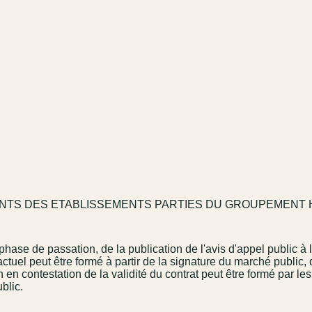
TS DES ETABLISSEMENTS PARTIES DU GROUPEMENT HO
phase de passation, de la publication de l'avis d'appel public à 
actuel peut être formé à partir de la signature du marché public,
on en contestation de la validité du contrat peut être formé par 
blic.