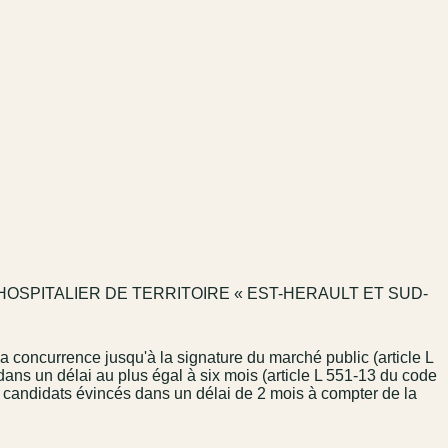
SPITALIER DE TERRITOIRE « EST-HERAULT ET SUD-
la concurrence jusqu'à la signature du marché public (article L
 dans un délai au plus égal à six mois (article L 551-13 du code
les candidats évincés dans un délai de 2 mois à compter de la