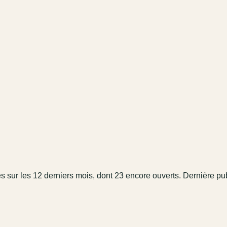
é
s
sur les 12 derniers mois
, dont 23 encore ouverts.
Dernière pub