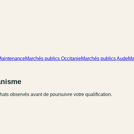
 Maintenance
Marchés publics Occitanie
Marchés publics Aude
Ma
ganisme
hats observés avant de poursuivre votre qualification.