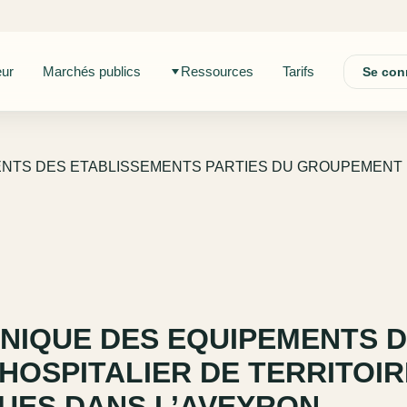
eur
Marchés publics
Ressources
Tarifs
Se con
NTS DES ETABLISSEMENTS PARTIES DU GROUPEMENT HO
NIQUE DES EQUIPEMENTS 
OSPITALIER DE TERRITOIRE
TUES DANS L’AVEYRON