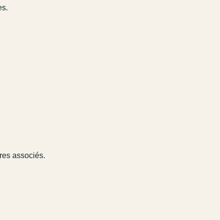
es.
ires associés.