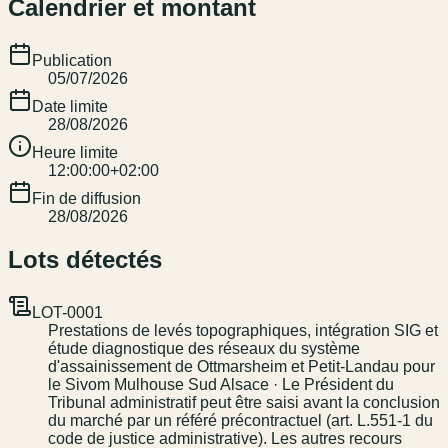
Calendrier et montant
Publication
05/07/2026
Date limite
28/08/2026
Heure limite
12:00:00+02:00
Fin de diffusion
28/08/2026
Lots détectés
LOT-0001
Prestations de levés topographiques, intégration SIG et
étude diagnostique des réseaux du système
d'assainissement de Ottmarsheim et Petit-Landau pour
le Sivom Mulhouse Sud Alsace · Le Président du
Tribunal administratif peut être saisi avant la conclusion
du marché par un référé précontractuel (art. L.551-1 du
code de justice administrative). Les autres recours