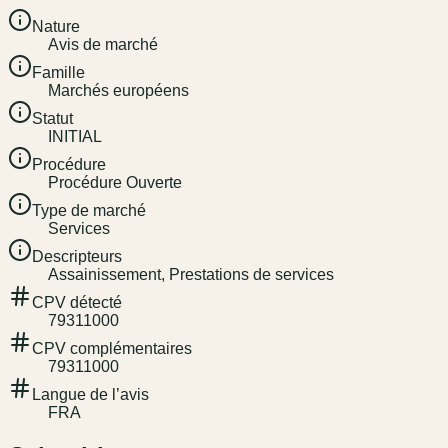
Nature
Avis de marché
Famille
Marchés européens
Statut
INITIAL
Procédure
Procédure Ouverte
Type de marché
Services
Descripteurs
Assainissement, Prestations de services
CPV détecté
79311000
CPV complémentaires
79311000
Langue de l’avis
FRA