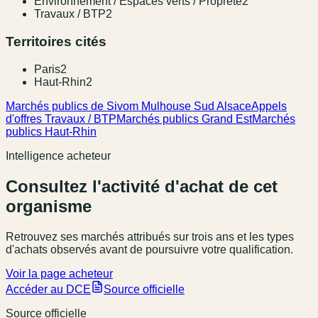
Environnement / Espaces verts / Proprete
2
Travaux / BTP
2
Territoires cités
Paris
2
Haut-Rhin
2
Marchés publics de Sivom Mulhouse Sud Alsace
Appels
d'offres Travaux / BTP
Marchés publics Grand Est
Marchés
publics Haut-Rhin
Intelligence acheteur
Consultez l'activité d'achat de cet
organisme
Retrouvez ses marchés attribués sur trois ans et les types
d'achats observés avant de poursuivre votre qualification.
Voir la page acheteur
Accéder au DCE
Source officielle
Source officielle