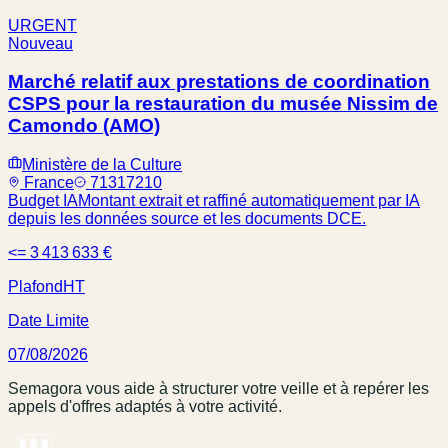
URGENT
Nouveau
Marché relatif aux prestations de coordination
CSPS pour la restauration du musée Nissim de
Camondo (AMO)
Ministère de la Culture
France
71317210
Budget IA
Montant extrait et raffiné automatiquement par IA
depuis les données source et les documents DCE.
<= 3 413 633 €
Plafond
HT
Date Limite
07/08/2026
Semagora vous aide à structurer votre veille et à repérer les
appels d'offres adaptés à votre activité.