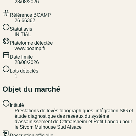
28/08/2026
Référence BOAMP
26-66362
Statut avis
INITIAL
Plateforme détectée
www.boamp.fr
Date limite
28/08/2026
Lots détectés
1
Objet du marché
Intitulé
Prestations de levés topographiques, intégration SIG et
étude diagnostique des réseaux du système
d'assainissement de Ottmarsheim et Petit-Landau pour
le Sivom Mulhouse Sud Alsace
Description officielle