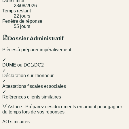
Date limite
28/08/2026
Temps restant
22
jour
s
Fenêtre de réponse
55
jour
s
Dossier Administratif
Pièces à préparer impérativement :
✓
DUME ou DC1/DC2
✓
Déclaration sur l'honneur
✓
Attestations fiscales et sociales
✓
Références clients similaires
💡 Astuce : Préparez ces documents en amont pour gagner
du temps lors de vos réponses.
AO similaires