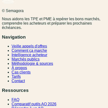
© Semagora
Nous aidons les TPE et PME à repérer les bons marchés,
comprendre les acheteurs et préparer les prochaines
échéances.
Navigation
Veille appels d'offres
Comment ça marche
Intelligence acheteur
Marchés publics
Méthodologie & sources
À propos
Cas clients
Tarifs
Contact
Ressources
FAQ
Comparatif outils AO 2026