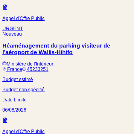
Appel d'Offre Public
URGENT
Nouveau
Réaménagement du parking visiteur de
l’aéroport de Wallis-Hihifo
Ministère de l'Intérieur
France
45233251
Budget estimé
Budget non spécifié
Date Limite
06/08/2026
Appel d'Offre Public