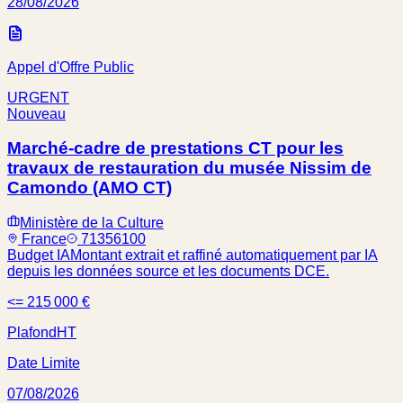
28/08/2026
Appel d'Offre Public
URGENT
Nouveau
Marché-cadre de prestations CT pour les
travaux de restauration du musée Nissim de
Camondo (AMO CT)
Ministère de la Culture
France
71356100
Budget IA
Montant extrait et raffiné automatiquement par IA
depuis les données source et les documents DCE.
<= 215 000 €
Plafond
HT
Date Limite
07/08/2026