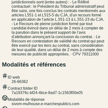
juridictionnels sont (entre autres) : - Le Référé
contractuel : le Président du Tribunal administratif peut
être saisi, une fois conclus les contrats mentionnés aux
articles L551-1 et L515-5 du CJA, d'un recours formé
en application de l'article L.551-13 à L.551-23 du CJA.
- Le Recours de pleine juridiction formé par tout
candidat évincé dans un délai de 2 mois à compter de
la parution dans le présent support de l'avis
d'attribution annonçant la conclusion du contrat. - Le
Recours en contestation de validité du contrat qui peut
être exercé par les tiers au contrat, sans considération
de leur qualité, dans un délai de 2 mois à compte des
mesures de publicité appropriées. · CPV 79311000
Modalités et références
ID web
26-66362
Contract folder ID
7a19376c-bf24-4bce-8ad7-1c1563f00e05
Modalités de réponse
sivom-mulhouse.e-marchespublics.com