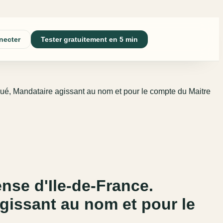
necter
Tester gratuitement en 5 min
égué, Mandataire agissant au nom et pour le compte du Maitre
ense d'Ile-de-France.
gissant au nom et pour le