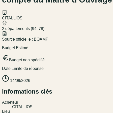
CITALLIOS
2 départements (94, 78)
Source officielle :
BOAMP
Budget Estimé
Budget non spécifié
Date Limite de réponse
14/09/2026
Informations clés
Acheteur
CITALLIOS
Lieu