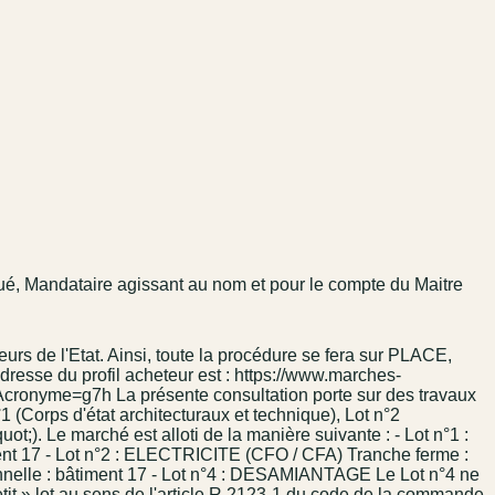
égué, Mandataire agissant au nom et pour le compte du Maitre
eurs de l'Etat. Ainsi, toute la procédure se fera sur PLACE,
dresse du profil acheteur est : https://www.marches-
nyme=g7h La présente consultation porte sur des travaux
1 (Corps d'état architecturaux et technique), Lot n°2
t;). Le marché est alloti de la manière suivante : - Lot n°1 :
17 - Lot n°2 : ELECTRICITE (CFO / CFA) Tranche ferme :
nnelle : bâtiment 17 - Lot n°4 : DESAMIANTAGE Le Lot n°4 ne
petit » lot au sens de l'article R.2123-1 du code de la commande