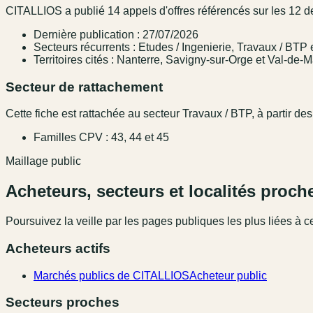
CITALLIOS a publié 14 appels d'offres référencés sur les 12 d
Dernière publication : 27/07/2026
Secteurs récurrents : Etudes / Ingenierie, Travaux / BTP 
Territoires cités : Nanterre, Savigny-sur-Orge et Val-de-
Secteur de rattachement
Cette fiche est rattachée au secteur Travaux / BTP, à partir des
Familles CPV : 43, 44 et 45
Maillage public
Acheteurs, secteurs et localités proch
Poursuivez la veille par les pages publiques les plus liées à ce
Acheteurs actifs
Marchés publics de CITALLIOS
Acheteur public
Secteurs proches