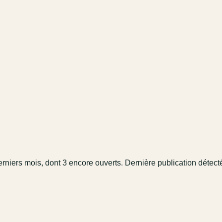
erniers mois
, dont 3 encore ouverts.
Dernière publication détect