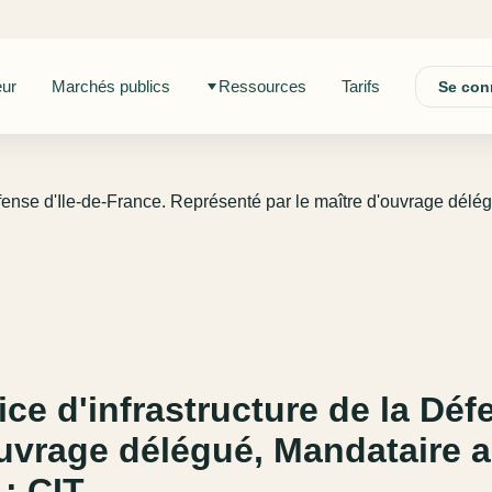
eur
Marchés publics
Ressources
Tarifs
Se con
 Défense d'Ile-de-France. Représenté par le maître d'ouvrage dél
ice d'infrastructure de la Déf
ouvrage délégué, Mandataire a
: CIT