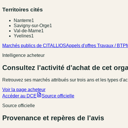
Territoires cités
Nanterre
1
Savigny-sur-Orge
1
Val-de-Marne
1
Yvelines
1
Marchés publics de CITALLIOS
Appels d'offres Travaux / BTP
Intelligence acheteur
Consultez l'activité d'achat de cet or
Retrouvez ses marchés attribués sur trois ans et les types d'ac
Voir la page acheteur
Accéder au DCE
Source officielle
Source officielle
Provenance et repères de l'avis