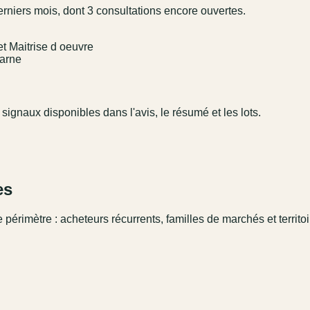
erniers mois, dont 3 consultations encore ouvertes.
et Maitrise d oeuvre
Marne
 signaux disponibles dans l'avis, le résumé et les lots.
es
 périmètre : acheteurs récurrents, familles de marchés et territo