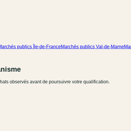
Marchés publics Île-de-France
Marchés publics Val-de-Marne
Mar
ganisme
hats observés avant de poursuivre votre qualification.