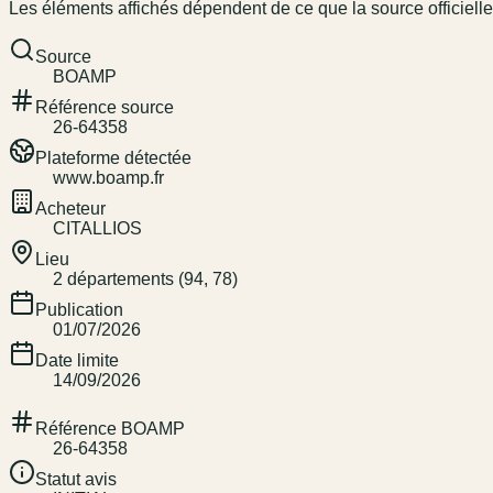
Les éléments affichés dépendent de ce que la source officielle
Source
BOAMP
Référence source
26-64358
Plateforme détectée
www.boamp.fr
Acheteur
CITALLIOS
Lieu
2 départements (94, 78)
Publication
01/07/2026
Date limite
14/09/2026
Référence BOAMP
26-64358
Statut avis