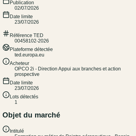
Publication
02/07/2026
Date limite
23/07/2026
Référence TED
00458102-2026
Plateforme détectée
ted.europa.eu
Acheteur
OPCO 2i - Direction Appui aux branches et action
prospective
Date limite
23/07/2026
Lots détectés
1
Objet du marché
Intitulé