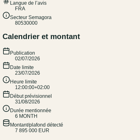
Langue de l’avis
FRA
Secteur Semagora
80530000
Calendrier et montant
Publication
02/07/2026
Date limite
23/07/2026
Heure limite
12:00:00+02:00
Début prévisionnel
31/08/2026
Durée mentionnée
6 MONTH
Montant/plafond détecté
7 895 000 EUR