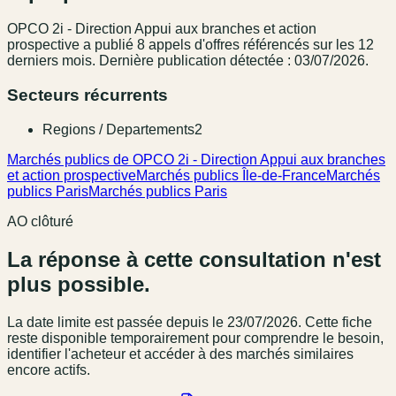
OPCO 2i - Direction Appui aux branches et action
prospective
a publié
8
appel
s
d'offres référencé
s
sur les 12
derniers mois
.
Dernière publication détectée : 03/07/2026.
Secteurs récurrents
Regions / Departements
2
Marchés publics de OPCO 2i - Direction Appui aux branches
et action prospective
Marchés publics Île-de-France
Marchés
publics Paris
Marchés publics Paris
AO clôturé
La réponse à cette consultation n'est
plus possible.
La date limite est passée
depuis le 23/07/2026
. Cette fiche
reste disponible temporairement pour comprendre le besoin,
identifier l'acheteur et accéder à des marchés similaires
encore actifs.