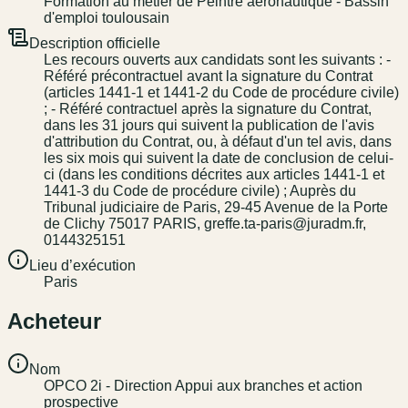
Formation au métier de Peintre aéronautique - Bassin
d'emploi toulousain
Description officielle
Les recours ouverts aux candidats sont les suivants : -
Référé précontractuel avant la signature du Contrat
(articles 1441-1 et 1441-2 du Code de procédure civile)
; - Référé contractuel après la signature du Contrat,
dans les 31 jours qui suivent la publication de l'avis
d'attribution du Contrat, ou, à défaut d'un tel avis, dans
les six mois qui suivent la date de conclusion de celui-
ci (dans les conditions décrites aux articles 1441-1 et
1441-3 du Code de procédure civile) ; Auprès du
Tribunal judiciaire de Paris, 29-45 Avenue de la Porte
de Clichy 75017 PARIS, greffe.ta-paris@juradm.fr,
0144325151
Lieu d’exécution
Paris
Acheteur
Nom
OPCO 2i - Direction Appui aux branches et action
prospective