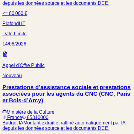
depuis les données source et les documents DCE.
<= 80 000 €
Plafond
HT
Date Limite
14/08/2026
Appel d'Offre Public
Nouveau
Prestations d’assistance sociale et prestations
associées pour les agents du CNC (CNC, Paris
et Bois-d’Arcy)
Ministère de la Culture
France
85310000
Budget IA
Montant extrait et raffiné automatiquement par IA
depuis les données source et les documents DCE.