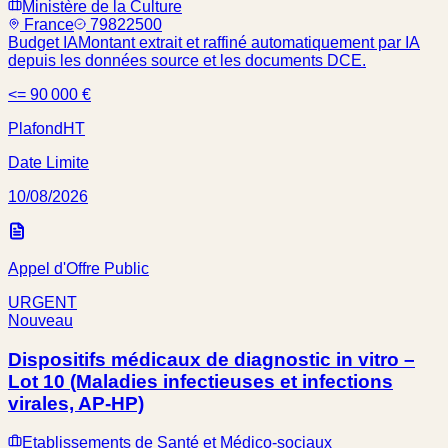
Ministère de la Culture
France
79822500
Budget IA
Montant extrait et raffiné automatiquement par IA
depuis les données source et les documents DCE.
<= 90 000 €
Plafond
HT
Date Limite
10/08/2026
Appel d'Offre Public
URGENT
Nouveau
Dispositifs médicaux de diagnostic in vitro –
Lot 10 (Maladies infectieuses et infections
virales, AP-HP)
Etablissements de Santé et Médico-sociaux