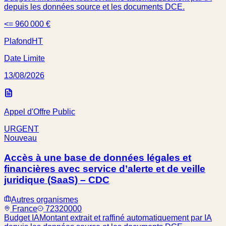
depuis les données source et les documents DCE.
<= 960 000 €
Plafond
HT
Date Limite
13/08/2026
Appel d'Offre Public
URGENT
Nouveau
Accès à une base de données légales et
financières avec service d’alerte et de veille
juridique (SaaS) – CDC
Autres organismes
France
72320000
Budget IA
Montant extrait et raffiné automatiquement par IA