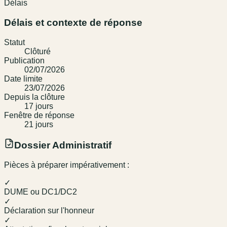
Délais
Délais et contexte de réponse
Statut
Clôturé
Publication
02/07/2026
Date limite
23/07/2026
Depuis la clôture
17
jour
s
Fenêtre de réponse
21
jour
s
Dossier Administratif
Pièces à préparer impérativement :
✓
DUME ou DC1/DC2
✓
Déclaration sur l'honneur
✓