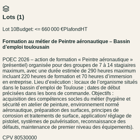
Lots (
1
)
Lot 10
Budget:
<= 660 000 €
Plafond
HT
Formation au métier de Peintre aéronautique – Bassin
d’emploi toulousain
POEC 2026 – action de formation « Peintre aéronautique »
(présentiel) organisée pour des groupes de 7 à 14 stagiaires
maximum, avec une durée estimée de 290 heures maximum
incluant 220 heures de formation et 70 heures d’immersion
en entreprise. Lieu d’exécution : locaux de l’organisme situés
dans le bassin d’emploi de Toulouse ; dates de début
précisées dans les bons de commande. Objectifs :
acquisition des compétences socles du métier (hygiène et
sécurité en atelier de peinture, environnement normé
aéronautique, préparation des surfaces, principes de
corrosion et traitements de surface, application/ réglage de
pistolet, systèmes de pulvérisation, reconnaissance des
défauts, maintenance de premier niveau des équipements).
CPV
80530000