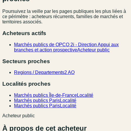
Poursuivez la veille par les pages publiques les plus liées à
ce périmètre : acheteurs récurrents, familles de marchés et
territoires associés.
Acheteurs actifs
Marchés publics de OPCO 2i - Direction Appui aux
branches et action prospective
Acheteur public
Secteurs proches
Regions / Departements
2 AO
Localités proches
Marchés publics Île-de-France
Localité
Marchés publics Paris
Localité
Marchés publics Paris
Localité
Acheteur public
À propos de cet acheteur