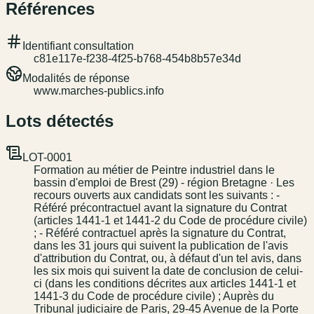
Références
Identifiant consultation
c81e117e-f238-4f25-b768-454b8b57e34d
Modalités de réponse
www.marches-publics.info
Lots détectés
LOT-0001
Formation au métier de Peintre industriel dans le
bassin d'emploi de Brest (29) - région Bretagne · Les
recours ouverts aux candidats sont les suivants : -
Référé précontractuel avant la signature du Contrat
(articles 1441-1 et 1441-2 du Code de procédure civile)
; - Référé contractuel après la signature du Contrat,
dans les 31 jours qui suivent la publication de l'avis
d'attribution du Contrat, ou, à défaut d'un tel avis, dans
les six mois qui suivent la date de conclusion de celui-
ci (dans les conditions décrites aux articles 1441-1 et
1441-3 du Code de procédure civile) ; Auprès du
Tribunal judiciaire de Paris, 29-45 Avenue de la Porte