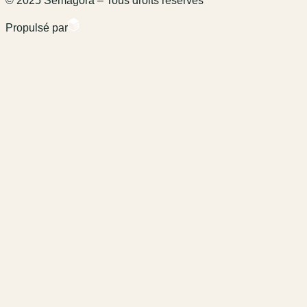
© 2025 Semagora – Tous droits réservés
Propulsé par