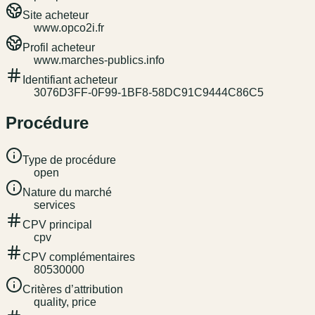
Site acheteur
www.opco2i.fr
Profil acheteur
www.marches-publics.info
Identifiant acheteur
3076D3FF-0F99-1BF8-58DC91C9444C86C5
Procédure
Type de procédure
open
Nature du marché
services
CPV principal
cpv
CPV complémentaires
80530000
Critères d’attribution
quality, price