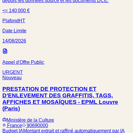
depuis les données source et les documents DCE.
<= 140 000 €
Plafond
HT
Date Limite
14/08/2026
Appel d'Offre Public
URGENT
Nouveau
PRESTATION DE PROTECTION ET
D’ENLEVEMENT DES GRAFFITIS, TAGS,
AFFICHES ET MOSAÏQUES - EPML Louvre
(Paris)
Ministère de la Culture
France
90690000
Budget IA
Montant extrait et raffiné automatiquement par IA