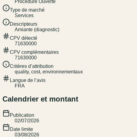
Procédure Ouverte
Type de marché
Services
Descripteurs
Amiante (diagnostic)
CPV détecté
71630000
CPV complémentaires
71630000
Critères d’attribution
quality, cost, environnementaux
Langue de l’avis
FRA
Calendrier et montant
Publication
02/07/2026
Date limite
03/08/2026