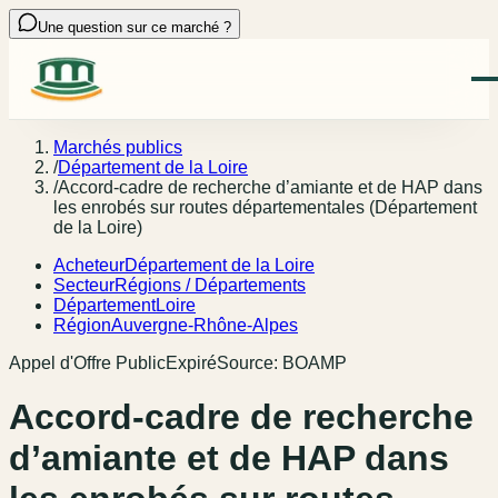
Une question sur ce marché ?
Marchés publics
/
Département de la Loire
/
Accord-cadre de recherche d’amiante et de HAP dans
les enrobés sur routes départementales (Département
de la Loire)
Acheteur
Département de la Loire
Secteur
Régions / Départements
Département
Loire
Région
Auvergne-Rhône-Alpes
Appel d'Offre Public
Expiré
Source:
BOAMP
Accord-cadre de recherche
d’amiante et de HAP dans