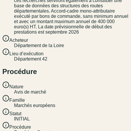
ces recherches serviront également à constituer une
base de données des structures des routes
départementales. Accord-cadre mono-attributaire
exécuté par bons de commande, sans minimum annuel
et avec un montant maximum annuel de 400 000
euro(s) HT. La date prévisionnelle de début des
prestations est septembre 2026
Acheteur
Département de la Loire
Lieu d’exécution
Département 42
Procédure
Nature
Avis de marché
Famille
Marchés européens
Statut
INITIAL
Procédure