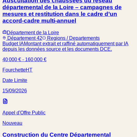
Auscultation des chaussées du réseau
départemental de la Loire – campagnes de
mesures et restitution dans le cadre d’un
accord-cadre multi-annuel
Département de la Loire
Département 42
Regions / Departements
Budget IA
Montant extrait et raffiné automatiquement par IA
depuis les données source et les documents DCE.
40 000 € - 160 000 €
Fourchette
HT
Date Limite
15/09/2026
Appel d'Offre Public
Nouveau
Construction du Centre Départemental