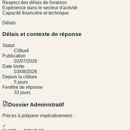
Respect des délais de livraison
Expérience dans le secteur d'activité
Capacité financière et technique
Délais
Délais et contexte de réponse
Statut
Clôturé
Publication
02/07/2026
Date limite
03/08/2026
Depuis la clôture
5
jour
s
Fenêtre de réponse
33
jour
s
Dossier Administratif
Pièces à préparer impérativement :
✓