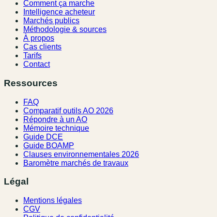
Comment ça marche
Intelligence acheteur
Marchés publics
Méthodologie & sources
À propos
Cas clients
Tarifs
Contact
Ressources
FAQ
Comparatif outils AO 2026
Répondre à un AO
Mémoire technique
Guide DCE
Guide BOAMP
Clauses environnementales 2026
Baromètre marchés de travaux
Légal
Mentions légales
CGV