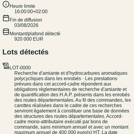
Heure limite
16:00:00+02:00
Fin de diffusion
03/08/2026
Montant/plafond détecté
920 000 EUR
Lots détectés
LOT-0000
Recherche d'amiante et d'hydrocarbures aromatiques
polycycliques dans les enrobés · Les prestations
prévues dans cet accord-cadre répondent aux
obligations règlementaires de recherche d'amiante et
de quantification des H.A.P. présents dans les enrobés
des routes départementales. Au fil des commandes, les
carottes réalisées dans le cadre de ces recherches
serviront également à constituer une base de données
des structures des routes départementales. Accord-
cadre mono-attributaire exécuté par bons de
commande, sans minimum annuel et avec un montant
maximum annuel de 400 000 euro(s) HT. La date