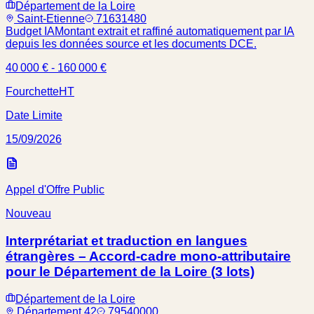
Département de la Loire
Saint-Etienne
71631480
Budget IA
Montant extrait et raffiné automatiquement par IA
depuis les données source et les documents DCE.
40 000 € - 160 000 €
Fourchette
HT
Date Limite
15/09/2026
Appel d'Offre Public
Nouveau
Interprétariat et traduction en langues
étrangères – Accord-cadre mono-attributaire
pour le Département de la Loire (3 lots)
Département de la Loire
Département 42
79540000