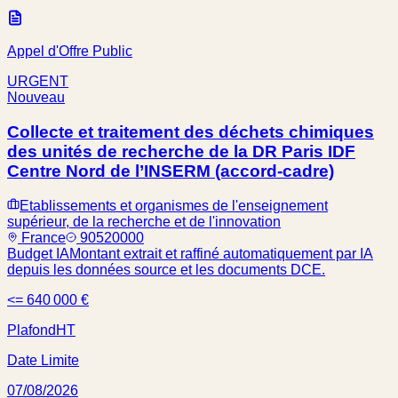
Appel d'Offre Public
URGENT
Nouveau
Collecte et traitement des déchets chimiques
des unités de recherche de la DR Paris IDF
Centre Nord de l’INSERM (accord-cadre)
Etablissements et organismes de l'enseignement
supérieur, de la recherche et de l'innovation
France
90520000
Budget IA
Montant extrait et raffiné automatiquement par IA
depuis les données source et les documents DCE.
<= 640 000 €
Plafond
HT
Date Limite
07/08/2026