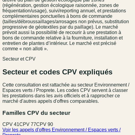
(régénération, gestion écologique raisonnée, zones de
fréquentation/usage), suivi/reporting annuel, et prestations
complémentaires ponctuelles à bons de commande
(tailles/débroussaillages/arrosages non prévus, substitution
progressive de géotextiles par du paillage). Le marché
prévoit aussi la possibilité de recourir à une prestation à
bons de commande relative à la fourniture, installation et
entretien de plantes d’intérieur. Le marché est précisé
comme « non alloti ».
Secteur et CPV
Secteur et codes CPV expliqués
Cette consultation est rattachée au secteur
Environnement /
Espaces verts / Proprete
. Les codes CPV servent à classer
les prestations dans les avis officiels et à rapprocher ce
marché d'autres appels d'offres comparables.
Familles CPV du secteur
CPV
41
CPV
77
CPV
90
Voir les appels d'offres
Environnement / Espaces verts /