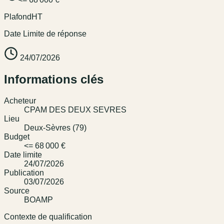
Plafond
HT
Date Limite de réponse
24/07/2026
Informations clés
Acheteur
CPAM DES DEUX SEVRES
Lieu
Deux-Sèvres (79)
Budget
<= 68 000 €
Date limite
24/07/2026
Publication
03/07/2026
Source
BOAMP
Contexte de qualification