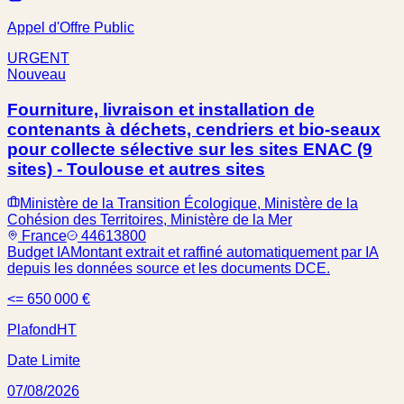
Appel d'Offre Public
URGENT
Nouveau
Fourniture, livraison et installation de
contenants à déchets, cendriers et bio-seaux
pour collecte sélective sur les sites ENAC (9
sites) - Toulouse et autres sites
Ministère de la Transition Écologique, Ministère de la
Cohésion des Territoires, Ministère de la Mer
France
44613800
Budget IA
Montant extrait et raffiné automatiquement par IA
depuis les données source et les documents DCE.
<= 650 000 €
Plafond
HT
Date Limite
07/08/2026