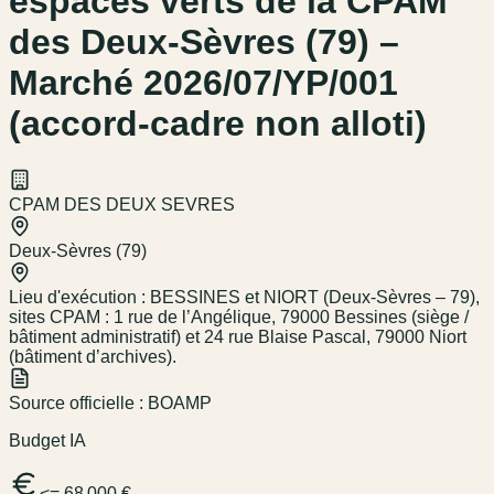
espaces verts de la CPAM
des Deux-Sèvres (79) –
Marché 2026/07/YP/001
(accord-cadre non alloti)
CPAM DES DEUX SEVRES
Deux-Sèvres (79)
Lieu d'exécution :
BESSINES et NIORT (Deux-Sèvres – 79),
sites CPAM : 1 rue de l’Angélique, 79000 Bessines (siège /
bâtiment administratif) et 24 rue Blaise Pascal, 79000 Niort
(bâtiment d’archives).
Source officielle :
BOAMP
Budget IA
<= 68 000 €