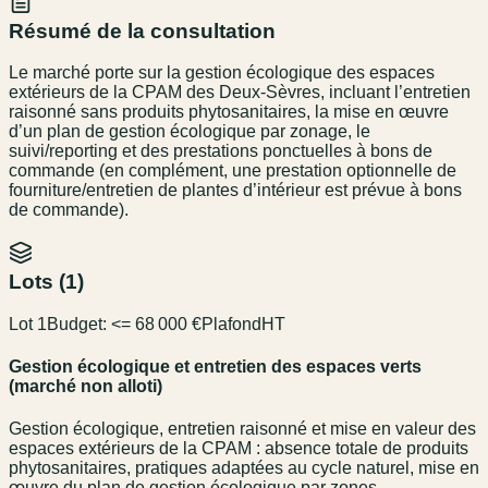
Résumé de la consultation
Le marché porte sur la gestion écologique des espaces
extérieurs de la CPAM des Deux-Sèvres, incluant l’entretien
raisonné sans produits phytosanitaires, la mise en œuvre
d’un plan de gestion écologique par zonage, le
suivi/reporting et des prestations ponctuelles à bons de
commande (en complément, une prestation optionnelle de
fourniture/entretien de plantes d’intérieur est prévue à bons
de commande).
Lots (
1
)
Lot 1
Budget:
<= 68 000 €
Plafond
HT
Gestion écologique et entretien des espaces verts
(marché non alloti)
Gestion écologique, entretien raisonné et mise en valeur des
espaces extérieurs de la CPAM : absence totale de produits
phytosanitaires, pratiques adaptées au cycle naturel, mise en
œuvre du plan de gestion écologique par zones