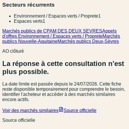
Secteurs récurrents
Environnement / Espaces verts / Proprete
1
Espaces verts
1
Marchés publics de CPAM DES DEUX SEVRES
Appels
d'offres Environnement / Espaces verts / Proprete
Marchés
publics Nouvelle-Aquitaine
Marchés publics Deux-Sèvres
AO clôturé
La réponse à cette consultation n'est
plus possible.
La date limite est passée
depuis le 24/07/2026
. Cette fiche
reste disponible temporairement pour comprendre le besoin,
identifier l'acheteur et accéder à des marchés similaires
encore actifs.
Voir des marchés similaires
Source officielle
Source officielle