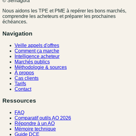
© Semagora
Nous aidons les TPE et PME à repérer les bons marchés,
comprendre les acheteurs et préparer les prochaines
échéances.
Navigation
Veille appels d'offres
Comment ça marche
Intelligence acheteur
Marchés publics
Méthodologie & sources
À propos
Cas clients
Tarifs
Contact
Ressources
FAQ
Comparatif outils AO 2026
Répondre à un AO
Mémoire technique
Guide DCE