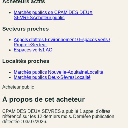
Acheteurs actifs
Marchés publics de CPAM DES DEUX
SEVRES
Acheteur public
Secteurs proches
Appels d'offres Environnement / Espaces verts /
Proprete
Secteur
Espaces verts
1 AO
Localités proches
Marchés publics Nouvelle-Aquitaine
Localité
Marchés publics Deux-Sèvres
Localité
Acheteur public
À propos de cet acheteur
CPAM DES DEUX SEVRES
a publié
1
appel
d'offres
référencé
sur les 12 derniers mois
.
Dernière publication
détectée : 03/07/2026.