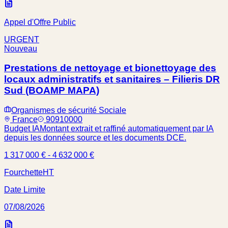
Appel d'Offre Public
URGENT
Nouveau
Prestations de nettoyage et bionettoyage des
locaux administratifs et sanitaires – Filieris DR
Sud (BOAMP MAPA)
Organismes de sécurité Sociale
France
90910000
Budget IA
Montant extrait et raffiné automatiquement par IA
depuis les données source et les documents DCE.
1 317 000 € - 4 632 000 €
Fourchette
HT
Date Limite
07/08/2026