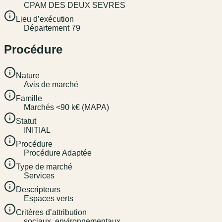
CPAM DES DEUX SEVRES
Lieu d’exécution
Département 79
Procédure
Nature
Avis de marché
Famille
Marchés <90 k€ (MAPA)
Statut
INITIAL
Procédure
Procédure Adaptée
Type de marché
Services
Descripteurs
Espaces verts
Critères d’attribution
sociaux, environnementaux