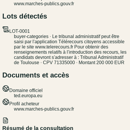
www.marches-publics.gouv.fr
Lots détectés
LOT-0001
buyer-categories · Le tribunal administratif peut être
saisi par l'application Télérecours citoyens accessible
par le site www.telerecours.fr Pour obtenir des
renseignements relatifs à l'introduction des recours, les
candidats devront s'adresser à : Tribunal Administratif
de Toulouse · CPV 71335000 · Montant 200 000 EUR
Documents et accès
Domaine officiel
ted.europa.eu
Profil acheteur
www.marches-publics.gouv.fr
Résumé de la consultation