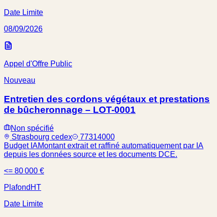
Date Limite
08/09/2026
Appel d'Offre Public
Nouveau
Entretien des cordons végétaux et prestations
de bûcheronnage – LOT-0001
Non spécifié
Strasbourg cedex
77314000
Budget IA
Montant extrait et raffiné automatiquement par IA
depuis les données source et les documents DCE.
<= 80 000 €
Plafond
HT
Date Limite