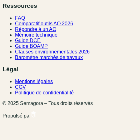
Ressources
FAQ
Comparatif outils AO 2026
Répondre à un AO
Mémoire technique
Guide DCE
Guide BOAMP
Clauses environnementales 2026
Baromètre marchés de travaux
Légal
Mentions légales
CGV
Politique de confidentialité
© 2025 Semagora – Tous droits réservés
Propulsé par