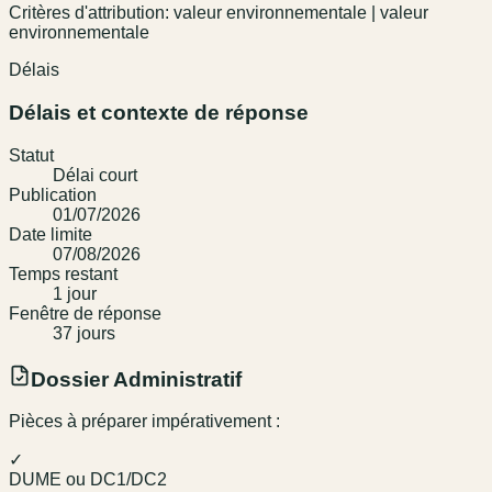
Critères d'attribution: valeur environnementale | valeur
environnementale
Délais
Délais et contexte de réponse
Statut
Délai court
Publication
01/07/2026
Date limite
07/08/2026
Temps restant
1
jour
Fenêtre de réponse
37
jour
s
Dossier Administratif
Pièces à préparer impérativement :
✓
DUME ou DC1/DC2