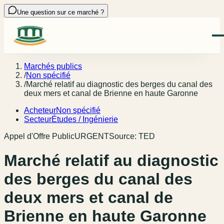
Une question sur ce marché ?
Marchés publics
/
Non spécifié
/
Marché relatif au diagnostic des berges du canal des
deux mers et canal de Brienne en haute Garonne
Acheteur
Non spécifié
Secteur
Études / Ingénierie
Appel d'Offre Public
URGENT
Source:
TED
Marché relatif au diagnostic
des berges du canal des
deux mers et canal de
Brienne en haute Garonne