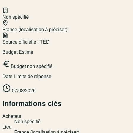
Non spécifié
France (localisation à préciser)
Source officielle :
TED
Budget Estimé
Budget non spécifié
Date Limite de réponse
07/08/2026
Informations clés
Acheteur
Non spécifié
Lieu
France (localisation à préciser)