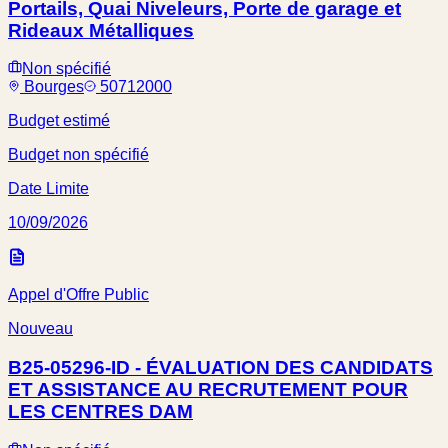
Portails, Quai Niveleurs, Porte de garage et
Rideaux Métalliques
Non spécifié
Bourges
50712000
Budget estimé
Budget non spécifié
Date Limite
10/09/2026
Appel d'Offre Public
Nouveau
B25-05296-ID - ÉVALUATION DES CANDIDATS
ET ASSISTANCE AU RECRUTEMENT POUR
LES CENTRES DAM