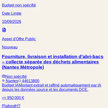
Budget non spécifié
Date Limite
10/09/2026
Appel d'Offre Public
Nouveau
Fourniture, livraison et installation d’abri-bacs
– collecte séparée des déchets alimentaires
(Nantes Métropole)
Non spécifié
Nantes
44613800
Budget IA
Montant extrait et raffiné automatiquement par IA
depuis les données source et les documents DCE.
<= 950 000 €
Plafond
HT