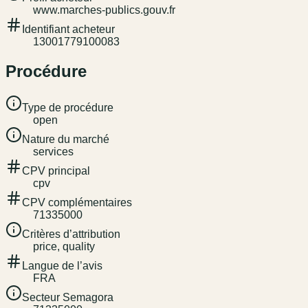
www.marches-publics.gouv.fr
Identifiant acheteur
13001779100083
Procédure
Type de procédure
open
Nature du marché
services
CPV principal
cpv
CPV complémentaires
71335000
Critères d’attribution
price, quality
Langue de l’avis
FRA
Secteur Semagora