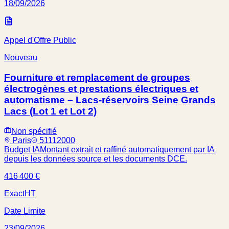
18/09/2026
Appel d'Offre Public
Nouveau
Fourniture et remplacement de groupes
électrogènes et prestations électriques et
automatisme – Lacs-réservoirs Seine Grands
Lacs (Lot 1 et Lot 2)
Non spécifié
Paris
51112000
Budget IA
Montant extrait et raffiné automatiquement par IA
depuis les données source et les documents DCE.
416 400 €
Exact
HT
Date Limite
23/09/2026