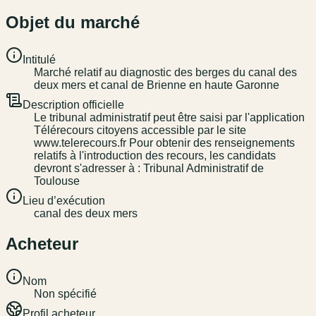
Objet du marché
Intitulé
Marché relatif au diagnostic des berges du canal des
deux mers et canal de Brienne en haute Garonne
Description officielle
Le tribunal administratif peut être saisi par l'application
Télérecours citoyens accessible par le site
www.telerecours.fr Pour obtenir des renseignements
relatifs à l'introduction des recours, les candidats
devront s'adresser à : Tribunal Administratif de
Toulouse
Lieu d’exécution
canal des deux mers
Acheteur
Nom
Non spécifié
Profil acheteur