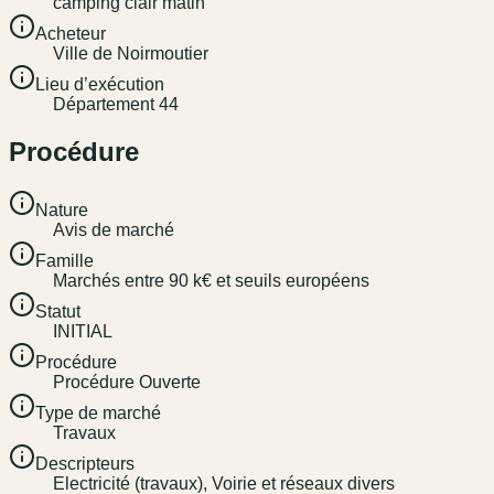
camping clair matin
Acheteur
Ville de Noirmoutier
Lieu d’exécution
Département 44
Procédure
Nature
Avis de marché
Famille
Marchés entre 90 k€ et seuils européens
Statut
INITIAL
Procédure
Procédure Ouverte
Type de marché
Travaux
Descripteurs
Electricité (travaux), Voirie et réseaux divers