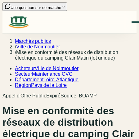
Une question sur ce marché ?
Marchés publics
/
Ville de Noirmoutier
/
Mise en conformité des réseaux de distribution
électrique du camping Clair Matin (lot unique)
Acheteur
Ville de Noirmoutier
Secteur
Maintenance CVC
Département
Loire-Atlantique
Région
Pays de la Loire
Appel d'Offre Public
Expiré
Source:
BOAMP
Mise en conformité des
réseaux de distribution
électrique du camping Clair