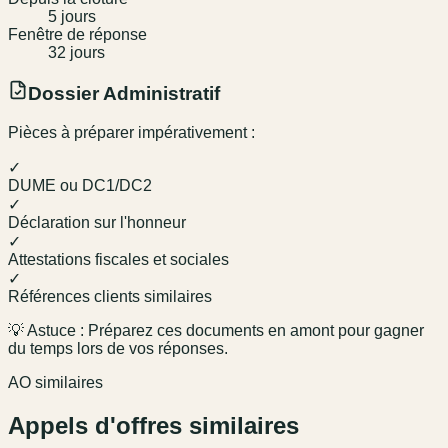
5
jour
s
Fenêtre de réponse
32
jour
s
Dossier Administratif
Pièces à préparer impérativement :
✓
DUME ou DC1/DC2
✓
Déclaration sur l'honneur
✓
Attestations fiscales et sociales
✓
Références clients similaires
💡 Astuce : Préparez ces documents en amont pour gagner
du temps lors de vos réponses.
AO similaires
Appels d'offres similaires