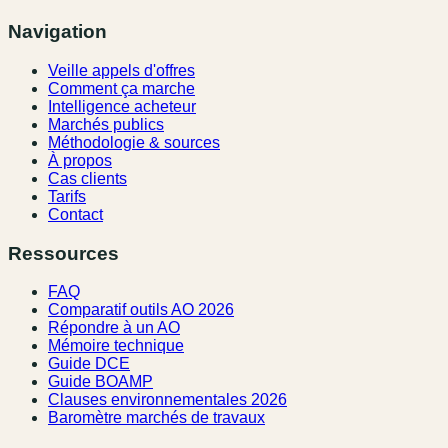
Navigation
Veille appels d'offres
Comment ça marche
Intelligence acheteur
Marchés publics
Méthodologie & sources
À propos
Cas clients
Tarifs
Contact
Ressources
FAQ
Comparatif outils AO 2026
Répondre à un AO
Mémoire technique
Guide DCE
Guide BOAMP
Clauses environnementales 2026
Baromètre marchés de travaux