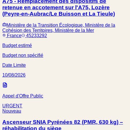
A75 - Remplacement des dispositifs de
retenue en accotement sur l'A75, Lozère
(Peyre-en-Aubrac/Le Buisson et La Tieule)
Ministère de la Transition Écologique, Ministère de la
Cohésion des Territoires, Ministère de la Mer
France
45233292
Budget estimé
Budget non spécifié
Date Limite
10/08/2026
Appel d'Offre Public
URGENT
Nouveau
Ascenseur SNIA Pyrénées 82 (PMR, 630 kg) –
réhabilitation du siège