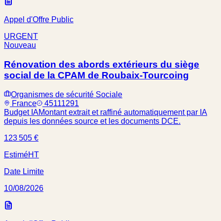
Appel d'Offre Public
URGENT
Nouveau
Rénovation des abords extérieurs du siège
social de la CPAM de Roubaix-Tourcoing
Organismes de sécurité Sociale
France
45111291
Budget IA
Montant extrait et raffiné automatiquement par IA
depuis les données source et les documents DCE.
123 505 €
Estimé
HT
Date Limite
10/08/2026