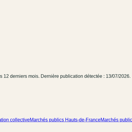
es 12 derniers mois
.
Dernière publication détectée : 13/07/2026.
tion collective
Marchés publics Hauts-de-France
Marchés publi