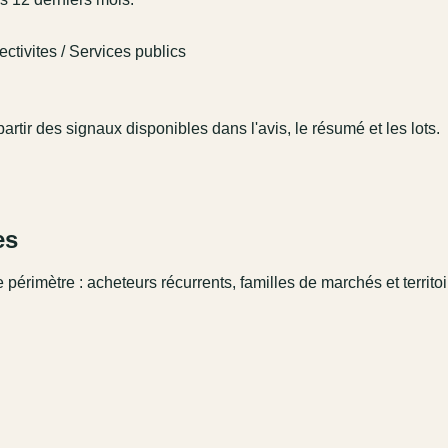
ctivites / Services publics
artir des signaux disponibles dans l'avis, le résumé et les lots.
es
 périmètre : acheteurs récurrents, familles de marchés et territo