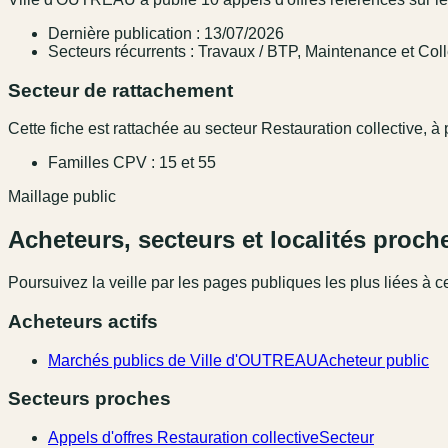
Dernière publication : 13/07/2026
Secteurs récurrents : Travaux / BTP, Maintenance et Colle
Secteur de rattachement
Cette fiche est rattachée au secteur Restauration collective, à p
Familles CPV : 15 et 55
Maillage public
Acheteurs, secteurs et localités proch
Poursuivez la veille par les pages publiques les plus liées à ce
Acheteurs actifs
Marchés publics de Ville d'OUTREAU
Acheteur public
Secteurs proches
Appels d'offres Restauration collective
Secteur