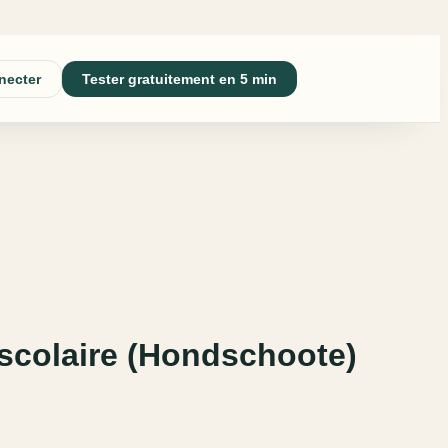
necter
Tester gratuitement en 5 min
n scolaire (Hondschoote)