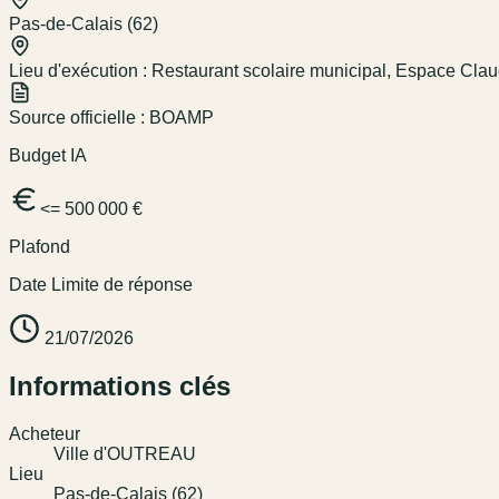
Pas-de-Calais (62)
Lieu d'exécution :
Restaurant scolaire municipal, Espace C
Source officielle :
BOAMP
Budget IA
<= 500 000 €
Plafond
Date Limite de réponse
21/07/2026
Informations clés
Acheteur
Ville d'OUTREAU
Lieu
Pas-de-Calais (62)