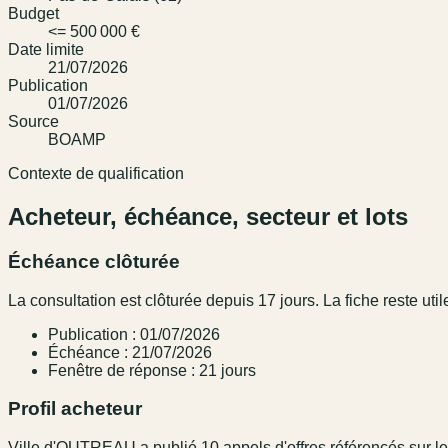
Budget
<= 500 000 €
Date limite
21/07/2026
Publication
01/07/2026
Source
BOAMP
Contexte de qualification
Acheteur, échéance, secteur et lots
Échéance clôturée
La consultation est clôturée depuis 17 jours. La fiche reste utile
Publication : 01/07/2026
Échéance : 21/07/2026
Fenêtre de réponse : 21 jours
Profil acheteur
Ville d'OUTREAU a publié 10 appels d'offres référencés sur le