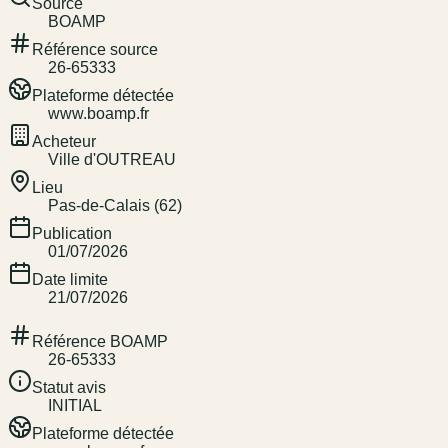
Source
BOAMP
Référence source
26-65333
Plateforme détectée
www.boamp.fr
Acheteur
Ville d'OUTREAU
Lieu
Pas-de-Calais (62)
Publication
01/07/2026
Date limite
21/07/2026
Référence BOAMP
26-65333
Statut avis
INITIAL
Plateforme détectée