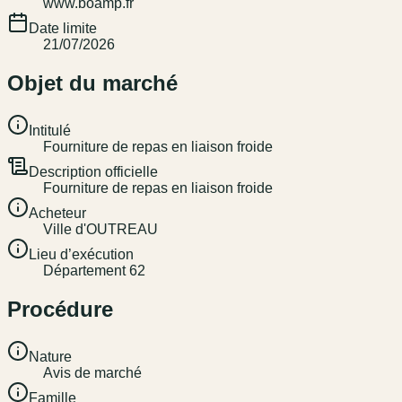
www.boamp.fr
Date limite
21/07/2026
Objet du marché
Intitulé
Fourniture de repas en liaison froide
Description officielle
Fourniture de repas en liaison froide
Acheteur
Ville d'OUTREAU
Lieu d’exécution
Département 62
Procédure
Nature
Avis de marché
Famille