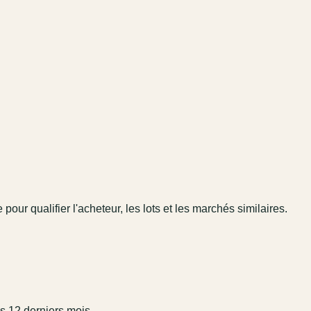
 pour qualifier l'acheteur, les lots et les marchés similaires.
s 12 derniers mois.