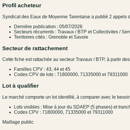
Profil acheteur
Syndicat des Eaux de Moyenne Tarentaise a publié 2 appels d'o
Dernière publication : 05/07/2026
Secteurs récurrents : Travaux / BTP et Collectivites / Ser
Territoires cités : Grenoble et Savoie
Secteur de rattachement
Cette fiche est rattachée au secteur Travaux / BTP, à partir des
Familles CPV : 43, 44 et 45
Codes CPV de lots : 71800000, 71335000 et 79311000
Lot à qualifier
Le marché comporte un lot identifié, à comparer avec le besoin,
Lots visibles : Mise à jour du SDAEP (5 phases) et tran
Codes CPV : 71800000, 71335000 et 79311000
Maillage public