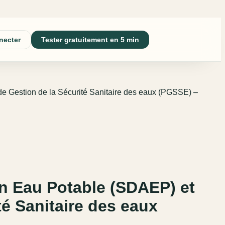
necter
Tester gratuitement en 5 min
de Gestion de la Sécurité Sanitaire des eaux (PGSSE) –
en Eau Potable (SDAEP) et
té Sanitaire des eaux