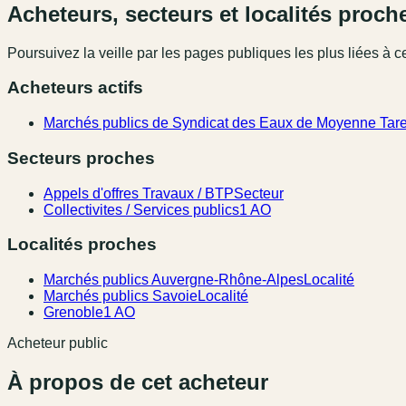
Acheteurs, secteurs et localités proch
Poursuivez la veille par les pages publiques les plus liées à ce
Acheteurs actifs
Marchés publics de Syndicat des Eaux de Moyenne Tare
Secteurs proches
Appels d'offres Travaux / BTP
Secteur
Collectivites / Services publics
1 AO
Localités proches
Marchés publics Auvergne-Rhône-Alpes
Localité
Marchés publics Savoie
Localité
Grenoble
1 AO
Acheteur public
À propos de cet acheteur