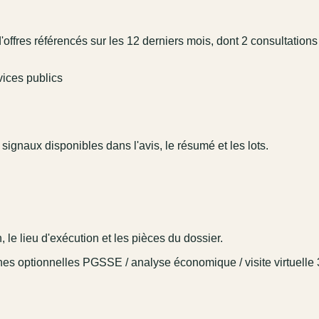
ffres référencés sur les 12 derniers mois, dont 2 consultations
vices publics
 signaux disponibles dans l'avis, le résumé et les lots.
 le lieu d'exécution et les pièces du dossier.
ches optionnelles PGSSE / analyse économique / visite virtuelle