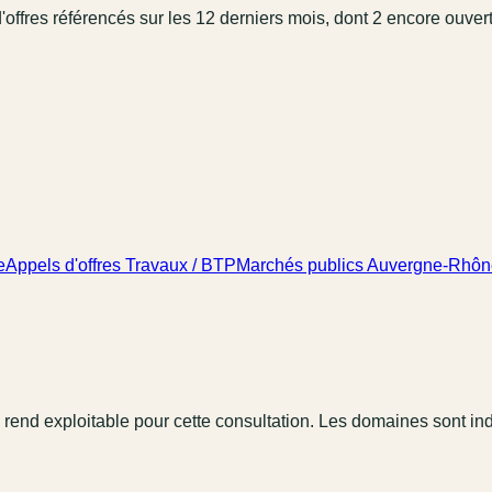
'offres référencé
s
sur les 12 derniers mois
, dont 2 encore ouvert
e
Appels d'offres Travaux / BTP
Marchés publics Auvergne-Rhôn
 rend exploitable pour cette consultation. Les domaines sont in