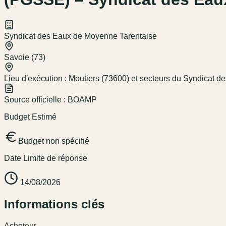
Syndicat des Eaux de Moyenne Tarentaise
Savoie (73)
Lieu d'exécution :
Moutiers (73600) et secteurs du Syndicat 
Source officielle :
BOAMP
Budget Estimé
Budget non spécifié
Date Limite de réponse
14/08/2026
Informations clés
Acheteur