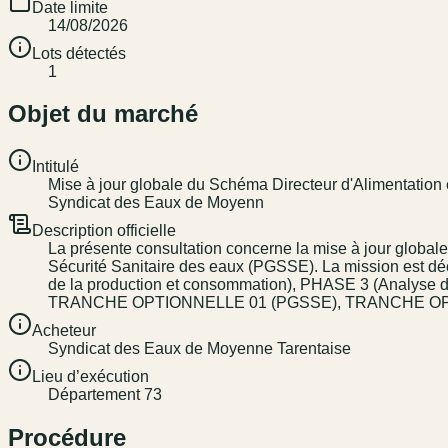
Date limite
14/08/2026
Lots détectés
1
Objet du marché
Intitulé
Mise à jour globale du Schéma Directeur d'Alimentation
Syndicat des Eaux de Moyenn
Description officielle
La présente consultation concerne la mise à jour global
Sécurité Sanitaire des eaux (PGSSE). La mission est d
de la production et consommation), PHASE 3 (Analyse d
TRANCHE OPTIONNELLE 01 (PGSSE), TRANCHE OPTION
Acheteur
Syndicat des Eaux de Moyenne Tarentaise
Lieu d’exécution
Département 73
Procédure