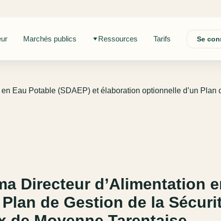
eur
Marchés publics
Ressources
Tarifs
Se con
 en Eau Potable (SDAEP) et élaboration optionnelle d’un Plan 
ma Directeur d’Alimentation 
 Plan de Gestion de la Sécuri
x de Moyenne Tarentaise