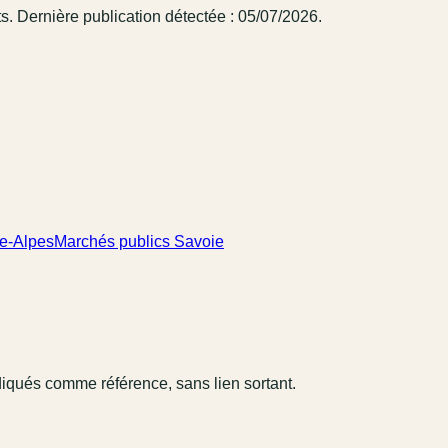
s.
Dernière publication détectée : 05/07/2026.
e-Alpes
Marchés publics Savoie
diqués comme référence, sans lien sortant.