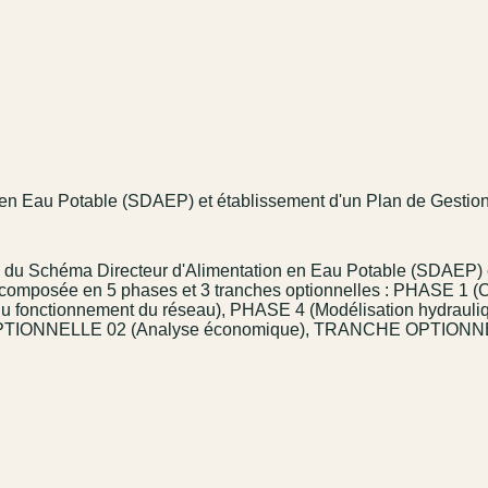
 en Eau Potable (SDAEP) et établissement d'un Plan de Gestion
e du Schéma Directeur d'Alimentation en Eau Potable (SDAEP) et
écomposée en 5 phases et 3 tranches optionnelles : PHASE 1 (
u fonctionnement du réseau), PHASE 4 (Modélisation hydrauli
NELLE 02 (Analyse économique), TRANCHE OPTIONNELLE 0