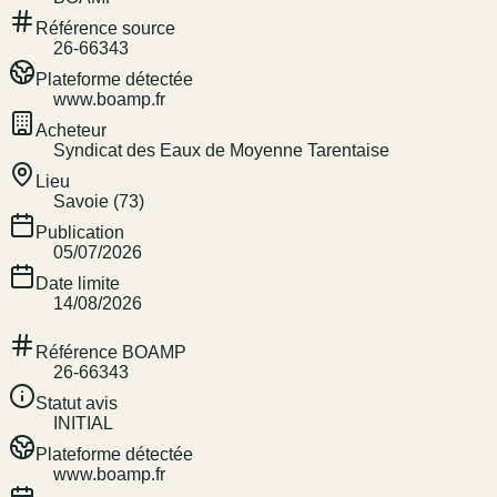
Référence source
26-66343
Plateforme détectée
www.boamp.fr
Acheteur
Syndicat des Eaux de Moyenne Tarentaise
Lieu
Savoie (73)
Publication
05/07/2026
Date limite
14/08/2026
Référence BOAMP
26-66343
Statut avis
INITIAL
Plateforme détectée
www.boamp.fr