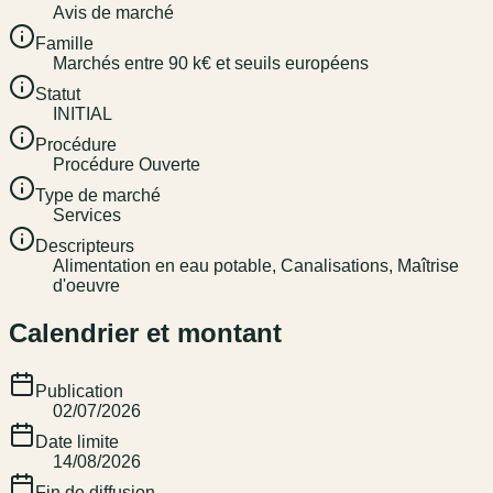
Avis de marché
Famille
Marchés entre 90 k€ et seuils européens
Statut
INITIAL
Procédure
Procédure Ouverte
Type de marché
Services
Descripteurs
Alimentation en eau potable, Canalisations, Maîtrise
d'oeuvre
Calendrier et montant
Publication
02/07/2026
Date limite
14/08/2026
Fin de diffusion