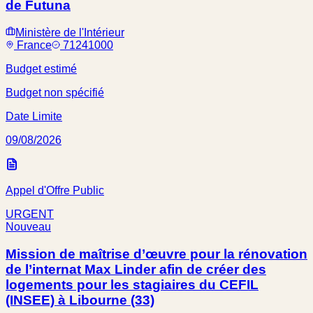
de Futuna
Ministère de l'Intérieur
France
71241000
Budget estimé
Budget non spécifié
Date Limite
09/08/2026
Appel d'Offre Public
URGENT
Nouveau
Mission de maîtrise d’œuvre pour la rénovation
de l’internat Max Linder afin de créer des
logements pour les stagiaires du CEFIL
(INSEE) à Libourne (33)