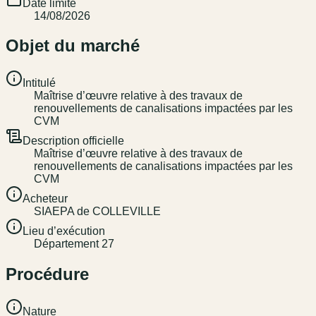
Date limite
14/08/2026
Objet du marché
Intitulé
Maîtrise d’œuvre relative à des travaux de
renouvellements de canalisations impactées par les
CVM
Description officielle
Maîtrise d’œuvre relative à des travaux de
renouvellements de canalisations impactées par les
CVM
Acheteur
SIAEPA de COLLEVILLE
Lieu d’exécution
Département 27
Procédure
Nature