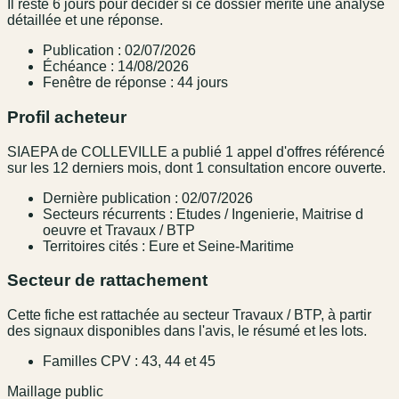
Il reste 6 jours pour décider si ce dossier mérite une analyse
détaillée et une réponse.
Publication : 02/07/2026
Échéance : 14/08/2026
Fenêtre de réponse : 44 jours
Profil acheteur
SIAEPA de COLLEVILLE a publié 1 appel d'offres référencé
sur les 12 derniers mois, dont 1 consultation encore ouverte.
Dernière publication : 02/07/2026
Secteurs récurrents : Etudes / Ingenierie, Maitrise d
oeuvre et Travaux / BTP
Territoires cités : Eure et Seine-Maritime
Secteur de rattachement
Cette fiche est rattachée au secteur Travaux / BTP, à partir
des signaux disponibles dans l'avis, le résumé et les lots.
Familles CPV : 43, 44 et 45
Maillage public