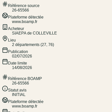
Référence source
26-65566
Plateforme détectée
www.boamp.fr
Acheteur
SIAEPA de COLLEVILLE
Lieu
2 départements (27, 76)
Publication
02/07/2026
Date limite
14/08/2026
Référence BOAMP
26-65566
Statut avis
INITIAL
Plateforme détectée
www.boamp.fr