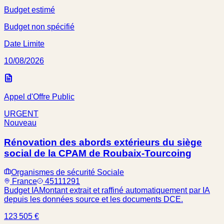
Budget estimé
Budget non spécifié
Date Limite
10/08/2026
Appel d'Offre Public
URGENT
Nouveau
Rénovation des abords extérieurs du siège
social de la CPAM de Roubaix-Tourcoing
Organismes de sécurité Sociale
France
45111291
Budget IA
Montant extrait et raffiné automatiquement par IA
depuis les données source et les documents DCE.
123 505 €