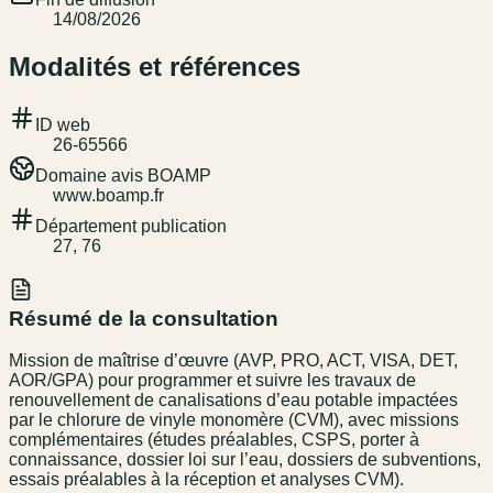
14/08/2026
Modalités et références
ID web
26-65566
Domaine avis BOAMP
www.boamp.fr
Département publication
27, 76
Résumé de la consultation
Mission de maîtrise d’œuvre (AVP, PRO, ACT, VISA, DET,
AOR/GPA) pour programmer et suivre les travaux de
renouvellement de canalisations d’eau potable impactées
par le chlorure de vinyle monomère (CVM), avec missions
complémentaires (études préalables, CSPS, porter à
connaissance, dossier loi sur l’eau, dossiers de subventions,
essais préalables à la réception et analyses CVM).