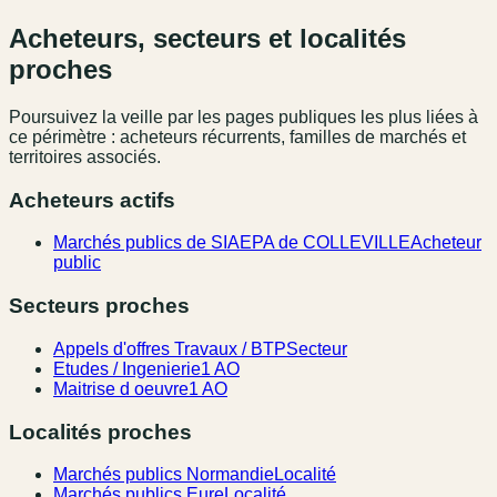
Acheteurs, secteurs et localités
proches
Poursuivez la veille par les pages publiques les plus liées à
ce périmètre : acheteurs récurrents, familles de marchés et
territoires associés.
Acheteurs actifs
Marchés publics de SIAEPA de COLLEVILLE
Acheteur
public
Secteurs proches
Appels d'offres Travaux / BTP
Secteur
Etudes / Ingenierie
1 AO
Maitrise d oeuvre
1 AO
Localités proches
Marchés publics Normandie
Localité
Marchés publics Eure
Localité