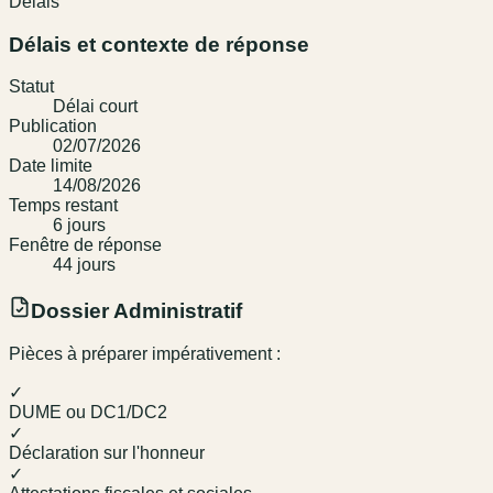
Délais
Délais et contexte de réponse
Statut
Délai court
Publication
02/07/2026
Date limite
14/08/2026
Temps restant
6
jour
s
Fenêtre de réponse
44
jour
s
Dossier Administratif
Pièces à préparer impérativement :
✓
DUME ou DC1/DC2
✓
Déclaration sur l'honneur
✓