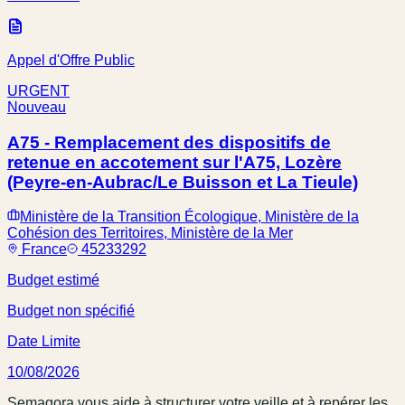
Appel d'Offre Public
URGENT
Nouveau
A75 - Remplacement des dispositifs de
retenue en accotement sur l'A75, Lozère
(Peyre-en-Aubrac/Le Buisson et La Tieule)
Ministère de la Transition Écologique, Ministère de la
Cohésion des Territoires, Ministère de la Mer
France
45233292
Budget estimé
Budget non spécifié
Date Limite
10/08/2026
Semagora vous aide à structurer votre veille et à repérer les