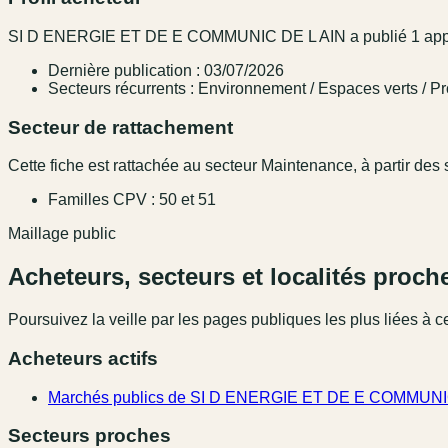
SI D ENERGIE ET DE E COMMUNIC DE L AIN a publié 1 appel d
Dernière publication : 03/07/2026
Secteurs récurrents : Environnement / Espaces verts / P
Secteur de rattachement
Cette fiche est rattachée au secteur Maintenance, à partir des s
Familles CPV : 50 et 51
Maillage public
Acheteurs, secteurs et localités proch
Poursuivez la veille par les pages publiques les plus liées à ce
Acheteurs actifs
Marchés publics de SI D ENERGIE ET DE E COMMUNI
Secteurs proches