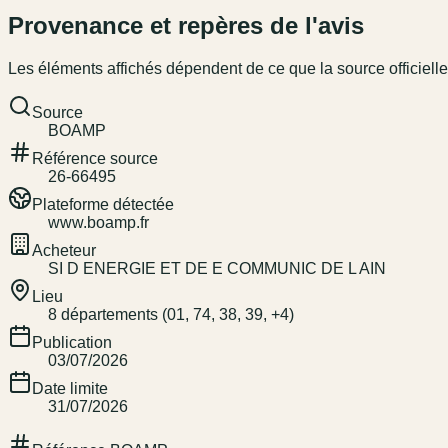
Provenance et repères de l'avis
Les éléments affichés dépendent de ce que la source officielle
Source
BOAMP
Référence source
26-66495
Plateforme détectée
www.boamp.fr
Acheteur
SI D ENERGIE ET DE E COMMUNIC DE L AIN
Lieu
8 départements (01, 74, 38, 39, +4)
Publication
03/07/2026
Date limite
31/07/2026