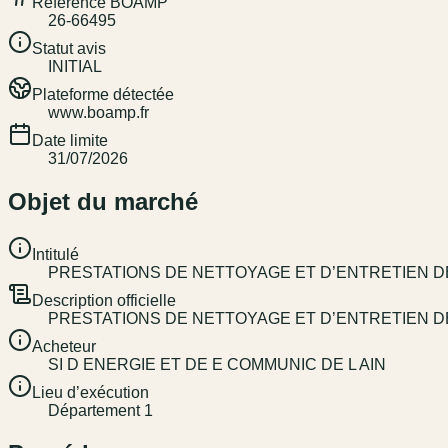
Référence BOAMP
26-66495
Statut avis
INITIAL
Plateforme détectée
www.boamp.fr
Date limite
31/07/2026
Objet du marché
Intitulé
PRESTATIONS DE NETTOYAGE ET D’ENTRETIEN DE
Description officielle
PRESTATIONS DE NETTOYAGE ET D’ENTRETIEN DE
Acheteur
SI D ENERGIE ET DE E COMMUNIC DE L AIN
Lieu d’exécution
Département 1