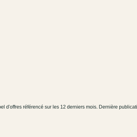
el
d'offres référencé
sur les 12 derniers mois
.
Dernière publicat