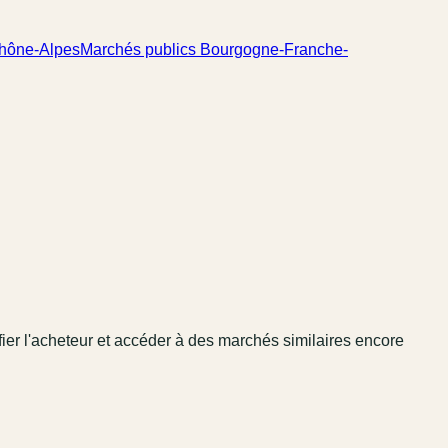
Rhône-Alpes
Marchés publics Bourgogne-Franche-
fier l'acheteur et accéder à des marchés similaires encore