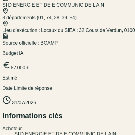
SI D ENERGIE ET DE E COMMUNIC DE L AIN
8 départements (01, 74, 38, 39, +4)
Lieu d'exécution :
Locaux du SIEA : 32 Cours de Verdun, 0100
Source officielle :
BOAMP
Budget IA
87 000 €
Estimé
Date Limite de réponse
31/07/2026
Informations clés
Acheteur
SI D ENERGIE ET DE E COMMUNIC DE L AIN