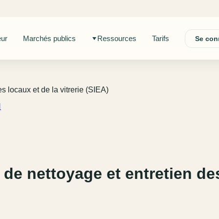
eur
Marchés publics
Ressources
Tarifs
Se con
 locaux et de la vitrerie (SIEA)
N
de nettoyage et entretien des 