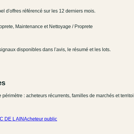
'offres référencé sur les 12 derniers mois.
roprete, Maintenance et Nettoyage / Proprete
ignaux disponibles dans l'avis, le résumé et les lots.
es
 périmètre : acheteurs récurrents, familles de marchés et territo
C DE L AIN
Acheteur public