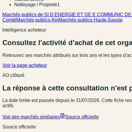
Nettoyage / Proprete
1
Marchés publics de SI D ENERGIE ET DE E COMMUNIC DE 
Comté
Marchés publics Ain
Marchés publics Haute-Savoie
Intelligence acheteur
Consultez l'activité d'achat de cet or
Retrouvez ses marchés attribués sur trois ans et les types d'ac
Voir la page acheteur
AO clôturé
La réponse à cette consultation n'est 
La date limite est passée
depuis le 31/07/2026
. Cette fiche r
actifs.
Voir des marchés similaires
Source officielle
Source officielle