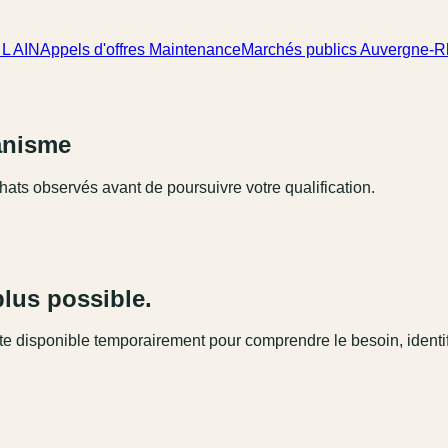
L AIN
Appels d'offres Maintenance
Marchés publics Auvergne-
ganisme
hats observés avant de poursuivre votre qualification.
plus possible.
este disponible temporairement pour comprendre le besoin, identi