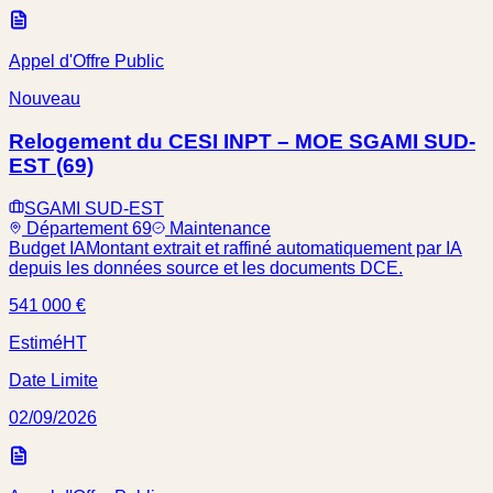
Appel d'Offre Public
Nouveau
Relogement du CESI INPT – MOE SGAMI SUD-
EST (69)
SGAMI SUD-EST
Département 69
Maintenance
Budget IA
Montant extrait et raffiné automatiquement par IA
depuis les données source et les documents DCE.
541 000 €
Estimé
HT
Date Limite
02/09/2026