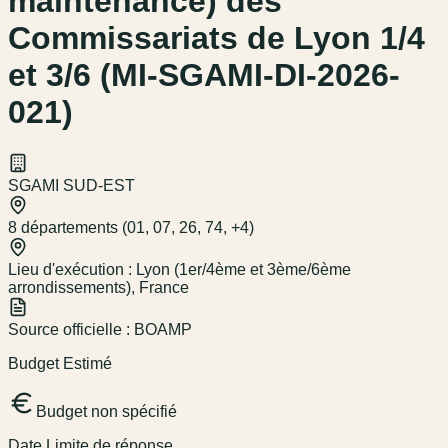
maintenance) des
Commissariats de Lyon 1/4
et 3/6 (MI-SGAMI-DI-2026-
021)
SGAMI SUD-EST
8 départements (01, 07, 26, 74, +4)
Lieu d'exécution :
Lyon (1er/4ème et 3ème/6ème
arrondissements), France
Source officielle :
BOAMP
Budget Estimé
Budget non spécifié
Date Limite de réponse