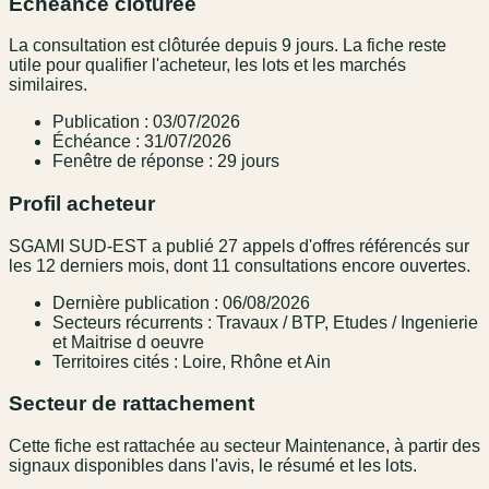
Échéance clôturée
La consultation est clôturée depuis 9 jours. La fiche reste
utile pour qualifier l'acheteur, les lots et les marchés
similaires.
Publication : 03/07/2026
Échéance : 31/07/2026
Fenêtre de réponse : 29 jours
Profil acheteur
SGAMI SUD-EST a publié 27 appels d'offres référencés sur
les 12 derniers mois, dont 11 consultations encore ouvertes.
Dernière publication : 06/08/2026
Secteurs récurrents : Travaux / BTP, Etudes / Ingenierie
et Maitrise d oeuvre
Territoires cités : Loire, Rhône et Ain
Secteur de rattachement
Cette fiche est rattachée au secteur Maintenance, à partir des
signaux disponibles dans l'avis, le résumé et les lots.