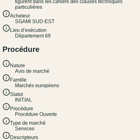
figurent dans les cahiers des clauses techniques
particulières
Acheteur
SGAMI SUD-EST
Lieu d’exécution
Département 69
Procédure
Nature
Avis de marché
Famille
Marchés européens
Statut
INITIAL
Procédure
Procédure Ouverte
Type de marché
Services
Descripteurs