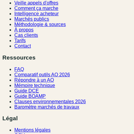
Veille appels d'offres
Comment ça marche
Intelligence acheteur
Marchés publics
Méthodologie & sources
À propos
Cas clients
Tarifs
Contact
Ressources
FAQ
Comparatif outils AO 2026
Répondre à un AO
Mémoire technique
Guide DCE
Guide BOAMP
Clauses environnementales 2026
Baromètre marchés de travaux
Légal
Mentions légales