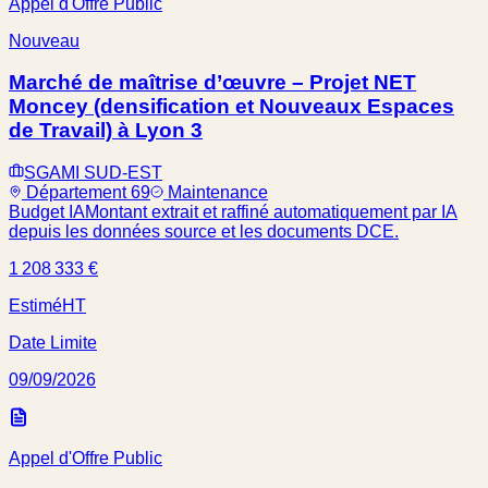
Appel d'Offre Public
Nouveau
Marché de maîtrise d’œuvre – Projet NET
Moncey (densification et Nouveaux Espaces
de Travail) à Lyon 3
SGAMI SUD-EST
Département 69
Maintenance
Budget IA
Montant extrait et raffiné automatiquement par IA
depuis les données source et les documents DCE.
1 208 333 €
Estimé
HT
Date Limite
09/09/2026
Appel d'Offre Public