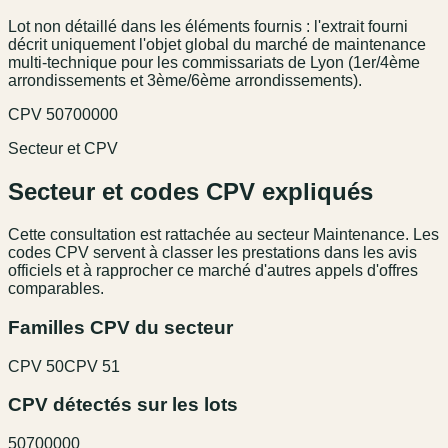
Lot non détaillé dans les éléments fournis : l'extrait fourni
décrit uniquement l'objet global du marché de maintenance
multi-technique pour les commissariats de Lyon (1er/4ème
arrondissements et 3ème/6ème arrondissements).
CPV
50700000
Secteur et CPV
Secteur et codes CPV expliqués
Cette consultation est rattachée au secteur
Maintenance
. Les
codes CPV servent à classer les prestations dans les avis
officiels et à rapprocher ce marché d'autres appels d'offres
comparables.
Familles CPV du secteur
CPV
50
CPV
51
CPV détectés sur les lots
50700000