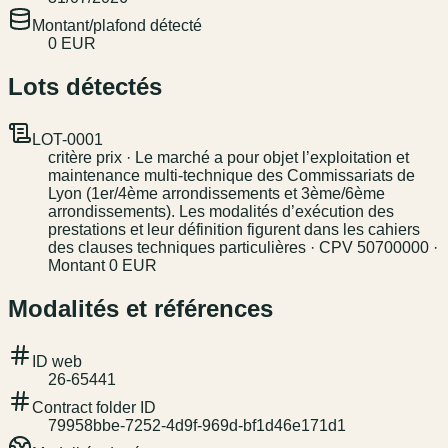
Montant/plafond détecté
0 EUR
Lots détectés
LOT-0001
critère prix · Le marché a pour objet l’exploitation et
maintenance multi-technique des Commissariats de
Lyon (1er/4ème arrondissements et 3ème/6ème
arrondissements). Les modalités d’exécution des
prestations et leur définition figurent dans les cahiers
des clauses techniques particulières · CPV 50700000 ·
Montant 0 EUR
Modalités et références
ID web
26-65441
Contract folder ID
79958bbe-7252-4d9f-969d-bf1d46e171d1