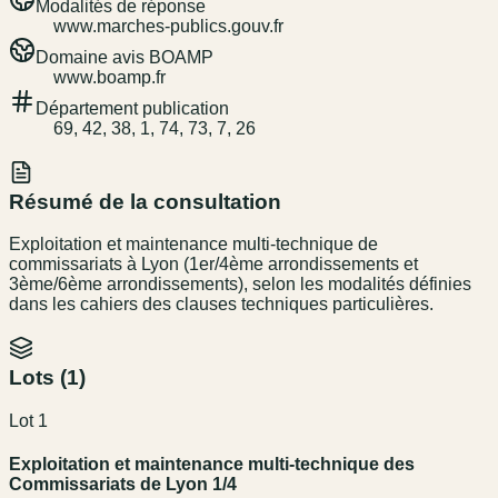
Modalités de réponse
www.marches-publics.gouv.fr
Domaine avis BOAMP
www.boamp.fr
Département publication
69, 42, 38, 1, 74, 73, 7, 26
Résumé de la consultation
Exploitation et maintenance multi-technique de
commissariats à Lyon (1er/4ème arrondissements et
3ème/6ème arrondissements), selon les modalités définies
dans les cahiers des clauses techniques particulières.
Lots (
1
)
Lot 1
Exploitation et maintenance multi-technique des
Commissariats de Lyon 1/4