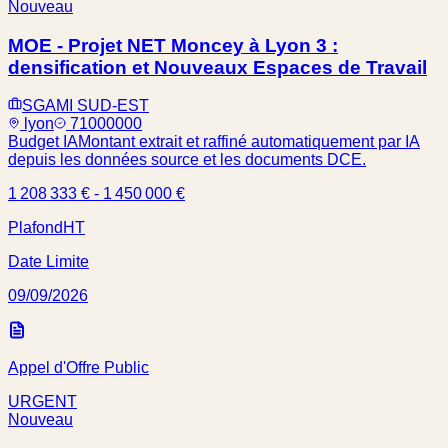
Nouveau
MOE - Projet NET Moncey à Lyon 3 :
densification et Nouveaux Espaces de Travail
SGAMI SUD-EST
lyon
71000000
Budget IA
Montant extrait et raffiné automatiquement par IA
depuis les données source et les documents DCE.
1 208 333 € - 1 450 000 €
Plafond
HT
Date Limite
09/09/2026
Appel d'Offre Public
URGENT
Nouveau