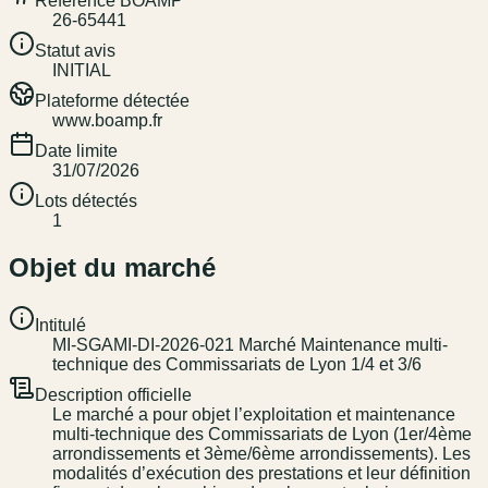
Référence BOAMP
26-65441
Statut avis
INITIAL
Plateforme détectée
www.boamp.fr
Date limite
31/07/2026
Lots détectés
1
Objet du marché
Intitulé
MI-SGAMI-DI-2026-021 Marché Maintenance multi-
technique des Commissariats de Lyon 1/4 et 3/6
Description officielle
Le marché a pour objet l’exploitation et maintenance
multi-technique des Commissariats de Lyon (1er/4ème
arrondissements et 3ème/6ème arrondissements). Les
modalités d’exécution des prestations et leur définition