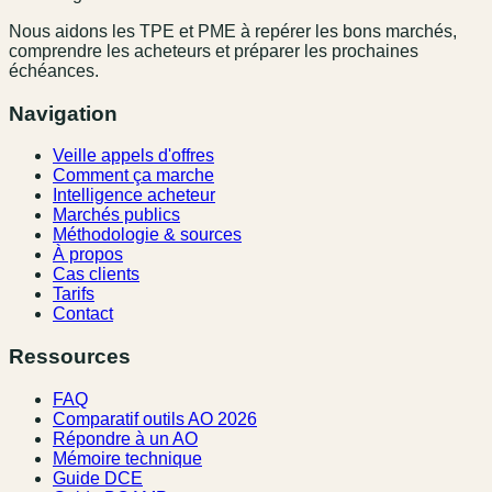
Nous aidons les TPE et PME à repérer les bons marchés,
comprendre les acheteurs et préparer les prochaines
échéances.
Navigation
Veille appels d'offres
Comment ça marche
Intelligence acheteur
Marchés publics
Méthodologie & sources
À propos
Cas clients
Tarifs
Contact
Ressources
FAQ
Comparatif outils AO 2026
Répondre à un AO
Mémoire technique
Guide DCE