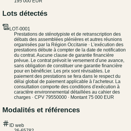
195 000 EUR
Lots détectés
LOT-0001
Prestations de sténotypiste et de retranscription des
débats des assemblées plénières et autres réunions
organisées par la Région Occitanie · L'exécution des
prestations débute à compter de la date de notification
du contrat. Aucune clause de garantie financière
prévue. Le contrat prévoit le versement d'une avance,
sans obligation de constituer une garantie financière
pour en bénéficier. Les prix sont révisables. Le
paiement des prestations se fera dans le respect du
délai global de paiement applicable à l'acheteur. La
consultation comporte des conditions d'exécution à
caractère environnemental détaillées au cahier des
charges · CPV 79550000 · Montant 75 000 EUR
Modalités et références
ID web
26-65782