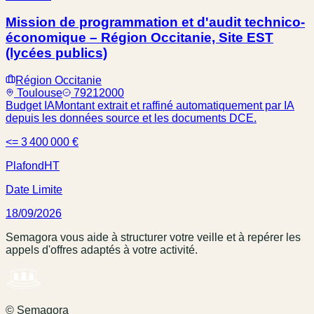
Mission de programmation et d'audit technico-
économique – Région Occitanie, Site EST
(lycées publics)
Région Occitanie
Toulouse
79212000
Budget IA
Montant extrait et raffiné automatiquement par IA
depuis les données source et les documents DCE.
<= 3 400 000 €
Plafond
HT
Date Limite
18/09/2026
Semagora vous aide à structurer votre veille et à repérer les
appels d'offres adaptés à votre activité.
© Semagora