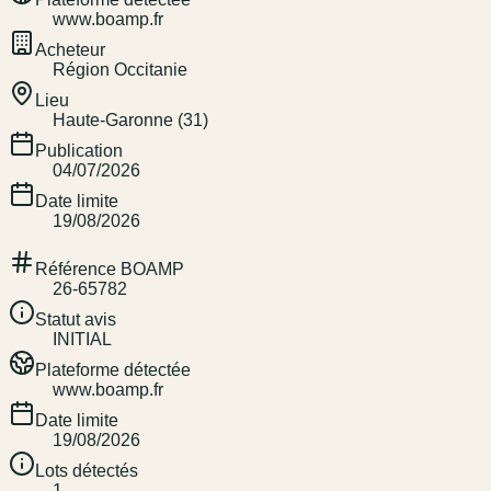
www.boamp.fr
Acheteur
Région Occitanie
Lieu
Haute-Garonne (31)
Publication
04/07/2026
Date limite
19/08/2026
Référence BOAMP
26-65782
Statut avis
INITIAL
Plateforme détectée
www.boamp.fr
Date limite
19/08/2026
Lots détectés
1