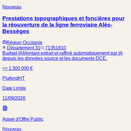
Nouveau
Prestations topographiques et foncières pour
la réouverture de la ligne ferroviaire Alès-
Bessèges
Région Occitanie
Département 31
71351810
Budget IA
Montant extrait et raffiné automatiquement par IA
depuis les données source et les documents DCE.
<= 1 300 000 €
Plafond
HT
Date Limite
11/09/2026
Appel d'Offre Public
Nouveau