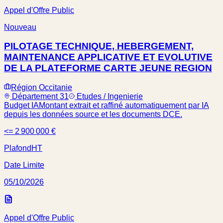
Appel d'Offre Public
Nouveau
PILOTAGE TECHNIQUE, HEBERGEMENT,
MAINTENANCE APPLICATIVE ET EVOLUTIVE
DE LA PLATEFORME CARTE JEUNE REGION
Région Occitanie
Département 31
Etudes / Ingenierie
Budget IA
Montant extrait et raffiné automatiquement par IA
depuis les données source et les documents DCE.
<= 2 900 000 €
Plafond
HT
Date Limite
05/10/2026
Appel d'Offre Public