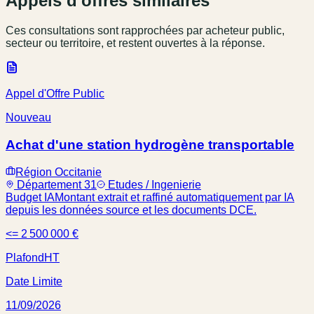
Appels d'offres similaires
Ces consultations sont rapprochées par acheteur public,
secteur ou territoire, et restent ouvertes à la réponse.
Appel d'Offre Public
Nouveau
Achat d'une station hydrogène transportable
Région Occitanie
Département 31
Etudes / Ingenierie
Budget IA
Montant extrait et raffiné automatiquement par IA
depuis les données source et les documents DCE.
<= 2 500 000 €
Plafond
HT
Date Limite
11/09/2026