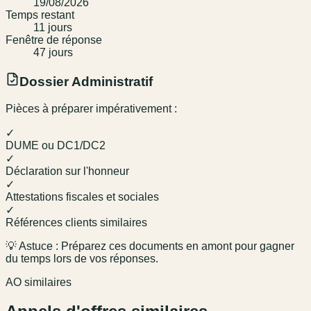
19/08/2026
Temps restant
11
jour
s
Fenêtre de réponse
47
jour
s
Dossier Administratif
Pièces à préparer impérativement :
✓
DUME ou DC1/DC2
✓
Déclaration sur l'honneur
✓
Attestations fiscales et sociales
✓
Références clients similaires
💡 Astuce : Préparez ces documents en amont pour gagner
du temps lors de vos réponses.
AO similaires