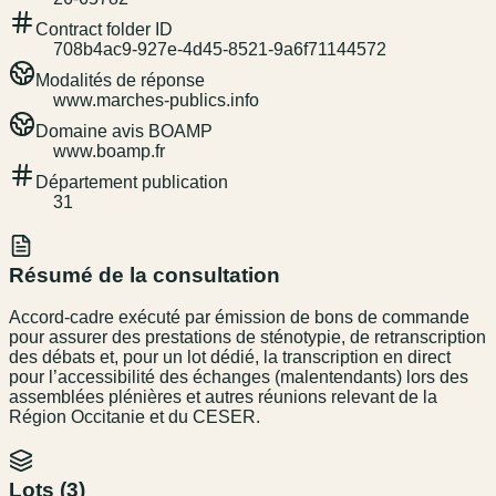
Contract folder ID
708b4ac9-927e-4d45-8521-9a6f71144572
Modalités de réponse
www.marches-publics.info
Domaine avis BOAMP
www.boamp.fr
Département publication
31
Résumé de la consultation
Accord-cadre exécuté par émission de bons de commande
pour assurer des prestations de sténotypie, de retranscription
des débats et, pour un lot dédié, la transcription en direct
pour l’accessibilité des échanges (malentendants) lors des
assemblées plénières et autres réunions relevant de la
Région Occitanie et du CESER.
Lots (
3
)