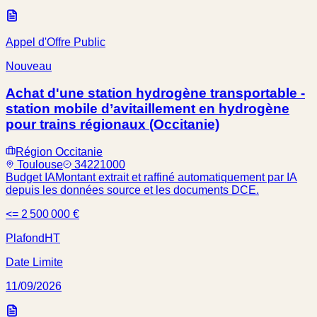
Appel d'Offre Public
Nouveau
Achat d'une station hydrogène transportable -
station mobile d’avitaillement en hydrogène
pour trains régionaux (Occitanie)
Région Occitanie
Toulouse
34221000
Budget IA
Montant extrait et raffiné automatiquement par IA
depuis les données source et les documents DCE.
<= 2 500 000 €
Plafond
HT
Date Limite
11/09/2026