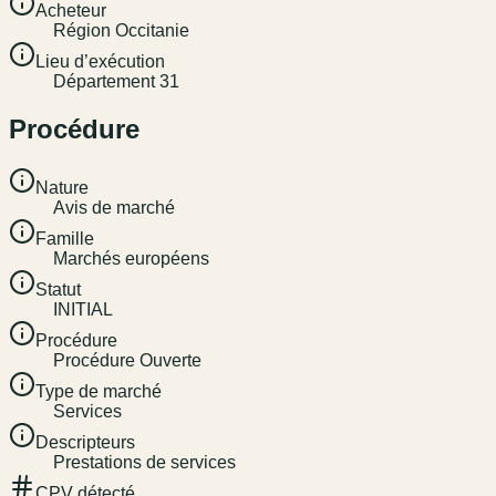
Acheteur
Région Occitanie
Lieu d’exécution
Département 31
Procédure
Nature
Avis de marché
Famille
Marchés européens
Statut
INITIAL
Procédure
Procédure Ouverte
Type de marché
Services
Descripteurs
Prestations de services
CPV détecté