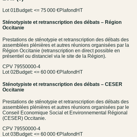
Lot 01
Budget:
<= 75 000 €
Plafond
HT
Sténotypiste et retranscription des débats – Région
Occitanie
Prestations de sténotypie et retranscription des débats des
assemblées plénières et autres réunions organisées par la
Région Occitanie (retranscription en direct possible en
présentiel ou distanciel via le site de la Région).
CPV
79550000-4
Lot 02
Budget:
<= 60 000 €
Plafond
HT
Sténotypiste et retranscription des débats – CESER
Occitanie
Prestations de sténotypie et retranscription des débats des
assemblées plénières et autres réunions organisées par le
Conseil Economique Social et Environnemental Régional
(CESER) Occitanie.
CPV
79550000-4
Lot 03
Budget:
<= 60 000 €
Plafond
HT