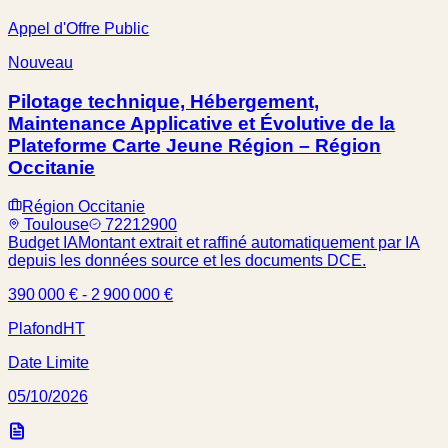
Appel d'Offre Public
Nouveau
Pilotage technique, Hébergement,
Maintenance Applicative et Évolutive de la
Plateforme Carte Jeune Région – Région
Occitanie
Région Occitanie
Toulouse
72212900
Budget IA
Montant extrait et raffiné automatiquement par IA
depuis les données source et les documents DCE.
390 000 € - 2 900 000 €
Plafond
HT
Date Limite
05/10/2026