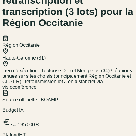
retranscription et
transcription (3 lots) pour la
Région Occitanie
Région Occitanie
Haute-Garonne (31)
Lieu d'exécution :
Toulouse (31) et Montpelier (34) / réunions
tenues sur sites choisis (principalement Région Occitanie et
CESER) ; retransmission lot 3 en distanciel via
visioconférence
Source officielle :
BOAMP
Budget IA
<= 195 000 €
Plafond
HT