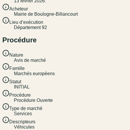
13 février 2026.
Acheteur
Mairie de Boulogne-Billancourt
Lieu d’exécution
Département 92
Procédure
Nature
Avis de marché
Famille
Marchés européens
Statut
INITIAL
Procédure
Procédure Ouverte
Type de marché
Services
Descripteurs
Véhicules