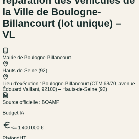
réparation des véhicules de
la Ville de Boulogne-
Billancourt (lot unique) –
VL
Mairie de Boulogne-Billancourt
Hauts-de-Seine (92)
Lieu d'exécution :
Boulogne-Billancourt (CTM 68/70, avenue
Édouard Vaillant, 92100) – Hauts-de-Seine (92)
Source officielle :
BOAMP
Budget IA
<= 1 400 000 €
Plafond
HT