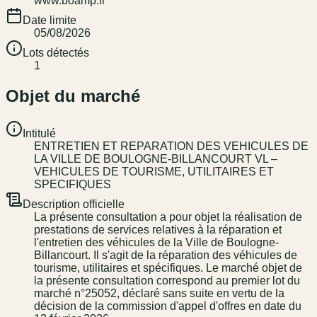
www.boamp.fr
Date limite
05/08/2026
Lots détectés
1
Objet du marché
Intitulé
ENTRETIEN ET REPARATION DES VEHICULES DE
LA VILLE DE BOULOGNE-BILLANCOURT VL –
VEHICULES DE TOURISME, UTILITAIRES ET
SPECIFIQUES
Description officielle
La présente consultation a pour objet la réalisation de
prestations de services relatives à la réparation et
l'entretien des véhicules de la Ville de Boulogne-
Billancourt. Il s'agit de la réparation des véhicules de
tourisme, utilitaires et spécifiques. Le marché objet de
la présente consultation correspond au premier lot du
marché n°25052, déclaré sans suite en vertu de la
décision de la commission d'appel d'offres en date du