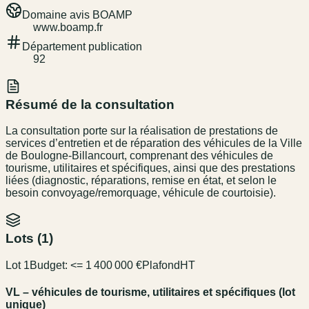
Domaine avis BOAMP
www.boamp.fr
Département publication
92
Résumé de la consultation
La consultation porte sur la réalisation de prestations de
services d’entretien et de réparation des véhicules de la Ville
de Boulogne-Billancourt, comprenant des véhicules de
tourisme, utilitaires et spécifiques, ainsi que des prestations
liées (diagnostic, réparations, remise en état, et selon le
besoin convoyage/remorquage, véhicule de courtoisie).
Lots (
1
)
Lot 1
Budget:
<= 1 400 000 €
Plafond
HT
VL – véhicules de tourisme, utilitaires et spécifiques (lot
unique)