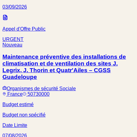
03/09/2026
Appel d'Offre Public
URGENT
Nouveau
Maintenance préventive des installations de
climatisation et de ventilation des sites J.
Legrix, J. Thorin et Quatr'Ailes – CGSS
Guadeloupe
Organismes de sécurité Sociale
France
50730000
Budget estimé
Budget non spécifié
Date Limite
07/08/2026