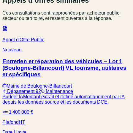
Appels d'offres similaires
Ces consultations sont rapprochées par acheteur public,
secteur ou territoire, et restent ouvertes à la réponse.
Appel d'Offre Public
Nouveau
Entretien et réparation des véhicules – Lot 1
(Boulogne-Billancourt) VL tourisme, utilitaires
et spécifiques
Mairie de Boulogne-Billancourt
Département 92
Maintenance
Budget IA
Montant extrait et raffiné automatiquement par IA
depuis les données source et les documents DCE.
<= 1 400 000 €
Plafond
HT
Date Limite