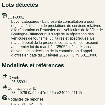
Lots détectés
LOT-0001
buyer-categories · La présente consultation a pour
objet la réalisation de prestations de services relatives
à la réparation et l'entretien des véhicules de la Ville de
Boulogne-Billancourt. Il s'agit de la réparation des
véhicules de tourisme, utilitaires et spécifiques. Le
marché objet de la présente consultation correspond
au premier lot du marché n°25052, déclaré sans suite
en vertu de la décision de la commission d’appel
d’offres en date du 13 février 2026. · CPV 50110000
Modalités et références
ID web
26-65931
Contract folder ID
73d4079f-0a59-4d7e-b56b-e24040c411d5
Modalités de réponse
marches.maximilien.fr