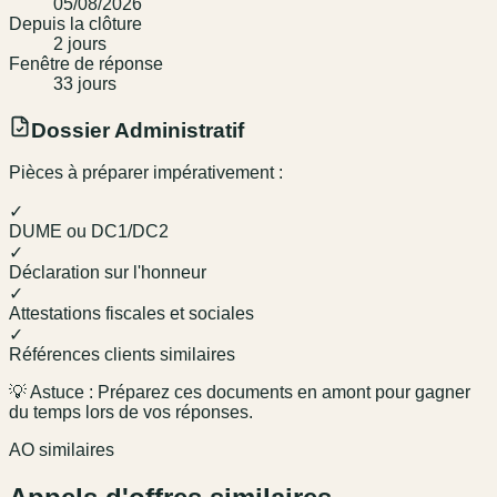
05/08/2026
Depuis la clôture
2
jour
s
Fenêtre de réponse
33
jour
s
Dossier Administratif
Pièces à préparer impérativement :
✓
DUME ou DC1/DC2
✓
Déclaration sur l'honneur
✓
Attestations fiscales et sociales
✓
Références clients similaires
💡 Astuce : Préparez ces documents en amont pour gagner
du temps lors de vos réponses.
AO similaires