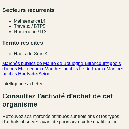
Secteurs récurrents
Maintenance
14
Travaux / BTP
5
Numerique / IT
2
Territoires cités
Hauts-de-Seine
2
Marchés publics de Mairie de Boulogne-Billancourt
Appels
d'offres Maintenance
Marchés publics Île-de-France
Marchés
publics Hauts-de-Seine
Intelligence acheteur
Consultez l'activité d'achat de cet
organisme
Retrouvez ses marchés attribués sur trois ans et les types
d'achats observés avant de poursuivre votre qualification.