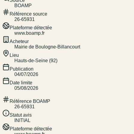
Source
BOAMP
Référence source
26-65931
Plateforme détectée
www.boamp.fr
Acheteur
Mairie de Boulogne-Billancourt
Lieu
Hauts-de-Seine (92)
Publication
04/07/2026
Date limite
05/08/2026
Référence BOAMP
26-65931
Statut avis
INITIAL
Plateforme détectée