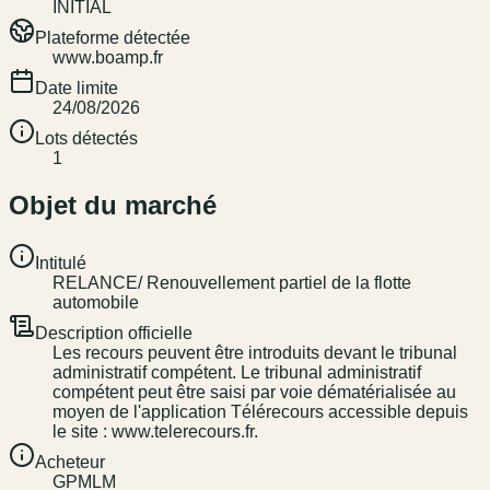
INITIAL
Plateforme détectée
www.boamp.fr
Date limite
24/08/2026
Lots détectés
1
Objet du marché
Intitulé
RELANCE/ Renouvellement partiel de la flotte
automobile
Description officielle
Les recours peuvent être introduits devant le tribunal
administratif compétent. Le tribunal administratif
compétent peut être saisi par voie dématérialisée au
moyen de l'application Télérecours accessible depuis
le site : www.telerecours.fr.
Acheteur
GPMLM