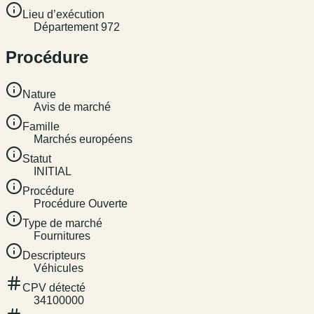
Lieu d’exécution
Département 972
Procédure
Nature
Avis de marché
Famille
Marchés européens
Statut
INITIAL
Procédure
Procédure Ouverte
Type de marché
Fournitures
Descripteurs
Véhicules
CPV détecté
34100000