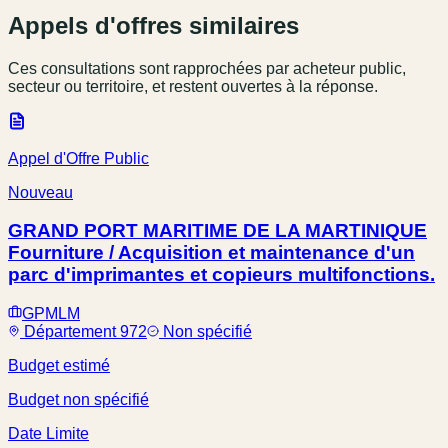
Appels d'offres similaires
Ces consultations sont rapprochées par acheteur public,
secteur ou territoire, et restent ouvertes à la réponse.
Appel d'Offre Public
Nouveau
GRAND PORT MARITIME DE LA MARTINIQUE
Fourniture / Acquisition et maintenance d'un
parc d'imprimantes et copieurs multifonctions.
GPMLM
Département 972
Non spécifié
Budget estimé
Budget non spécifié
Date Limite