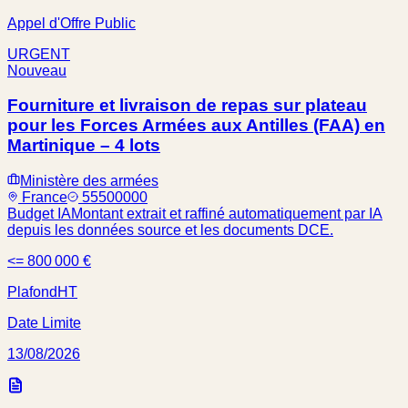
Appel d'Offre Public
URGENT
Nouveau
Fourniture et livraison de repas sur plateau
pour les Forces Armées aux Antilles (FAA) en
Martinique – 4 lots
Ministère des armées
France
55500000
Budget IA
Montant extrait et raffiné automatiquement par IA
depuis les données source et les documents DCE.
<= 800 000 €
Plafond
HT
Date Limite
13/08/2026