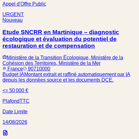
Appel d'Offre Public
URGENT
Nouveau
Etude SNCRR en Martinique – diagnostic
écologique et évaluation du potentiel de
restauration et de compensation
Ministère de la Transition Écologique, Ministère de la
Cohésion des Territoires, Ministère de la Mer
France
90710000
Budget IA
Montant extrait et raffiné automatiquement par IA
depuis les données source et les documents DCE.
<= 50 000 €
Plafond
TTC
Date Limite
14/08/2026