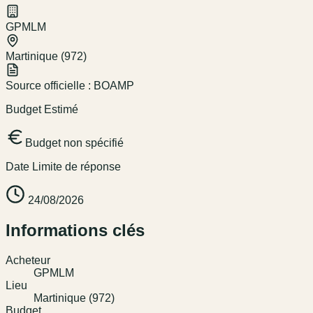
GPMLM
Martinique (972)
Source officielle :
BOAMP
Budget Estimé
Budget non spécifié
Date Limite de réponse
24/08/2026
Informations clés
Acheteur
GPMLM
Lieu
Martinique (972)
Budget