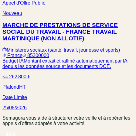
Appel d'Offre Public
Nouveau
MARCHE DE PRESTATIONS DE SERVICE
SOCIAL DU TRAVAIL - FRANCE TRAVAIL
MARTINIQUE (NON ALLOTIE)
Ministères sociaux (santé, travail, jeunesse et sports)
France
85300000
Budget IA
Montant extrait et raffiné automatiquement par IA
depuis les données source et les documents DCE.
<= 262 800 €
Plafond
HT
Date Limite
25/08/2026
Semagora vous aide à structurer votre veille et à repérer les
appels d'offres adaptés à votre activité.