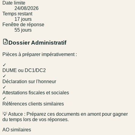
Date limite
24/08/2026
Temps restant
17
jour
s
Fenêtre de réponse
55
jour
s
Dossier Administratif
Pièces à préparer impérativement :
✓
DUME ou DC1/DC2
✓
Déclaration sur l'honneur
✓
Attestations fiscales et sociales
✓
Références clients similaires
💡 Astuce : Préparez ces documents en amont pour gagner
du temps lors de vos réponses.
AO similaires