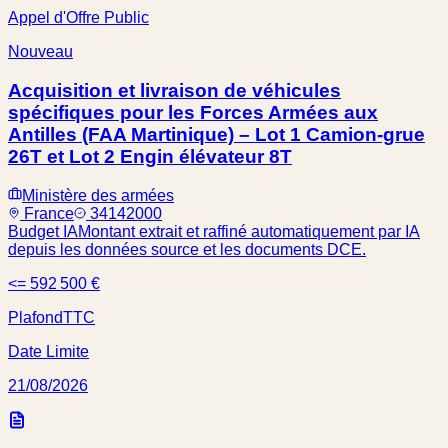
Appel d'Offre Public
Nouveau
Acquisition et livraison de véhicules
spécifiques pour les Forces Armées aux
Antilles (FAA Martinique) – Lot 1 Camion-grue
26T et Lot 2 Engin élévateur 8T
Ministère des armées
France
34142000
Budget IA
Montant extrait et raffiné automatiquement par IA
depuis les données source et les documents DCE.
<= 592 500 €
Plafond
TTC
Date Limite
21/08/2026