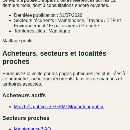
GPMLM a publié 5 appels d'offres référencés sur les 12
derniers mois, dont 3 consultations encore ouvertes.
Dernière publication : 31/07/2026
Secteurs récurrents : Maintenance, Travaux / BTP et
Environnement / Espaces verts / Proprete
Territoires cités : Martinique
Maillage public
Acheteurs, secteurs et localités
proches
Poursuivez la veille par les pages publiques les plus liées à
ce périmètre : acheteurs récurrents, familles de marchés et
territoires associés.
Acheteurs actifs
Marchés publics de GPMLM
Acheteur public
Secteurs proches
Maintenance
3 AO