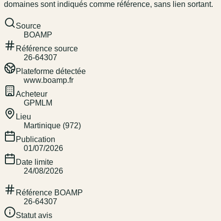
domaines sont indiqués comme référence, sans lien sortant.
Source
BOAMP
Référence source
26-64307
Plateforme détectée
www.boamp.fr
Acheteur
GPMLM
Lieu
Martinique (972)
Publication
01/07/2026
Date limite
24/08/2026
Référence BOAMP
26-64307
Statut avis