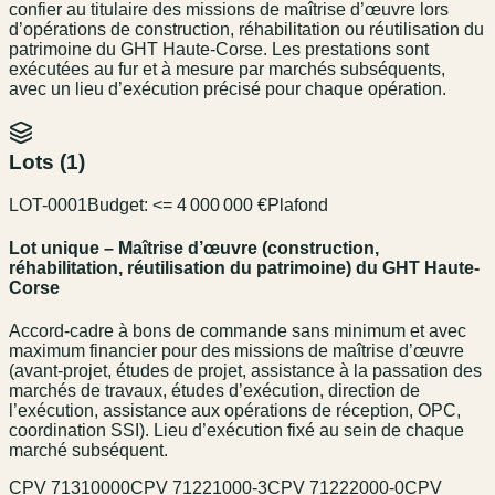
confier au titulaire des missions de maîtrise d’œuvre lors
d’opérations de construction, réhabilitation ou réutilisation du
patrimoine du GHT Haute-Corse. Les prestations sont
exécutées au fur et à mesure par marchés subséquents,
avec un lieu d’exécution précisé pour chaque opération.
Lots (
1
)
LOT-0001
Budget:
<= 4 000 000 €
Plafond
Lot unique – Maîtrise d’œuvre (construction,
réhabilitation, réutilisation du patrimoine) du GHT Haute-
Corse
Accord-cadre à bons de commande sans minimum et avec
maximum financier pour des missions de maîtrise d’œuvre
(avant-projet, études de projet, assistance à la passation des
marchés de travaux, études d’exécution, direction de
l’exécution, assistance aux opérations de réception, OPC,
coordination SSI). Lieu d’exécution fixé au sein de chaque
marché subséquent.
CPV
71310000
CPV
71221000-3
CPV
71222000-0
CPV