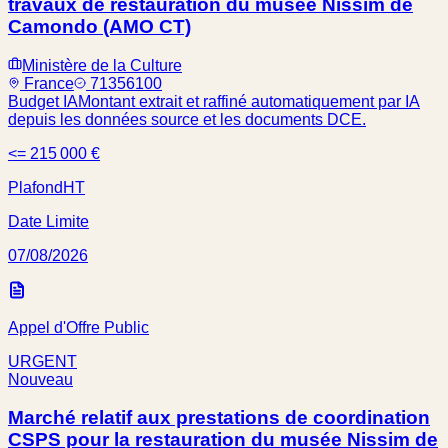
travaux de restauration du musée Nissim de
Camondo (AMO CT)
Ministère de la Culture
France
71356100
Budget IA
Montant extrait et raffiné automatiquement par IA
depuis les données source et les documents DCE.
<= 215 000 €
Plafond
HT
Date Limite
07/08/2026
Appel d'Offre Public
URGENT
Nouveau
Marché relatif aux prestations de coordination
CSPS pour la restauration du musée Nissim de