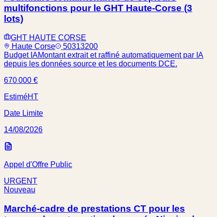
multifonctions pour le GHT Haute-Corse (3
lots)
GHT HAUTE CORSE
Haute Corse
50313200
Budget IA
Montant extrait et raffiné automatiquement par IA
depuis les données source et les documents DCE.
670 000 €
Estimé
HT
Date Limite
14/08/2026
Appel d'Offre Public
URGENT
Nouveau
Marché-cadre de prestations CT pour les