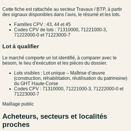
Cette fiche est rattachée au secteur Travaux / BTP, à partir
des signaux disponibles dans l'avis, le résumé et les lots.
Familles CPV : 43, 44 et 45
Codes CPV de lots : 71310000, 71221000-3,
71222000-0 et 71223000-7
Lot à qualifier
Le marché comporte un lot identifié, à comparer avec le
besoin, le lieu d'exécution et les pièces du dossier.
Lots visibles : Lot unique – Maîtrise d’œuvre
(construction, réhabilitation, réutilisation du patrimoine)
du GHT Haute-Corse
Codes CPV : 71310000, 71221000-3, 71222000-0 et
71223000-7
Maillage public
Acheteurs, secteurs et localités
proches