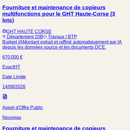
Fourniture et maintenance de copieurs
multifonctions pour le GHT Haute-Corse (3
lots)
GHT HAUTE CORSE
Département 20B
Travaux / BTP
Budget IA
Montant extrait et raffiné automatiquement par IA
depuis les données source et les documents DCE.
670 000 €
Exact
HT
Date Limite
14/08/2026
Appel d'Offre Public
Nouveau
Fourniture et maintenance de copieurs