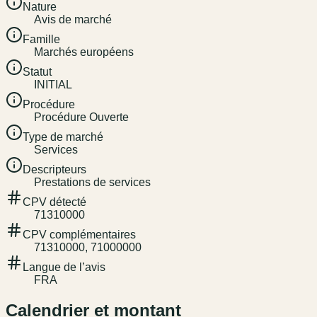
Nature
Avis de marché
Famille
Marchés européens
Statut
INITIAL
Procédure
Procédure Ouverte
Type de marché
Services
Descripteurs
Prestations de services
CPV détecté
71310000
CPV complémentaires
71310000, 71000000
Langue de l’avis
FRA
Calendrier et montant