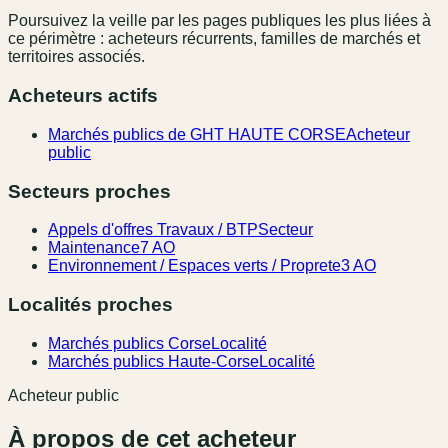
Poursuivez la veille par les pages publiques les plus liées à
ce périmètre : acheteurs récurrents, familles de marchés et
territoires associés.
Acheteurs actifs
Marchés publics de GHT HAUTE CORSE
Acheteur
public
Secteurs proches
Appels d'offres Travaux / BTP
Secteur
Maintenance
7 AO
Environnement / Espaces verts / Proprete
3 AO
Localités proches
Marchés publics Corse
Localité
Marchés publics Haute-Corse
Localité
Acheteur public
À propos de cet acheteur