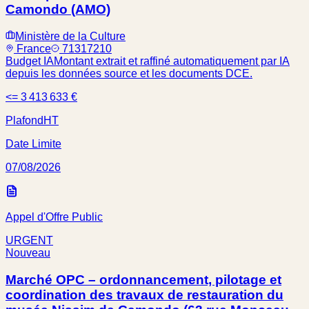
Camondo (AMO)
Ministère de la Culture
France
71317210
Budget IA
Montant extrait et raffiné automatiquement par IA
depuis les données source et les documents DCE.
<= 3 413 633 €
Plafond
HT
Date Limite
07/08/2026
Appel d'Offre Public
URGENT
Nouveau
Marché OPC – ordonnancement, pilotage et
coordination des travaux de restauration du