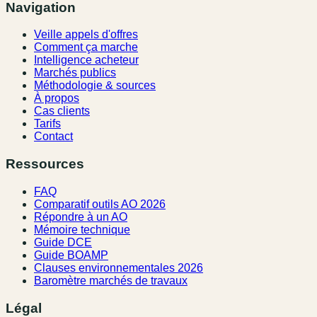
Navigation
Veille appels d'offres
Comment ça marche
Intelligence acheteur
Marchés publics
Méthodologie & sources
À propos
Cas clients
Tarifs
Contact
Ressources
FAQ
Comparatif outils AO 2026
Répondre à un AO
Mémoire technique
Guide DCE
Guide BOAMP
Clauses environnementales 2026
Baromètre marchés de travaux
Légal