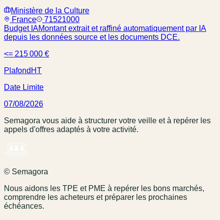
Ministère de la Culture
France
71521000
Budget IA
Montant extrait et raffiné automatiquement par IA
depuis les données source et les documents DCE.
<= 215 000 €
Plafond
HT
Date Limite
07/08/2026
Semagora vous aide à structurer votre veille et à repérer les
appels d'offres adaptés à votre activité.
© Semagora
Nous aidons les TPE et PME à repérer les bons marchés,
comprendre les acheteurs et préparer les prochaines
échéances.