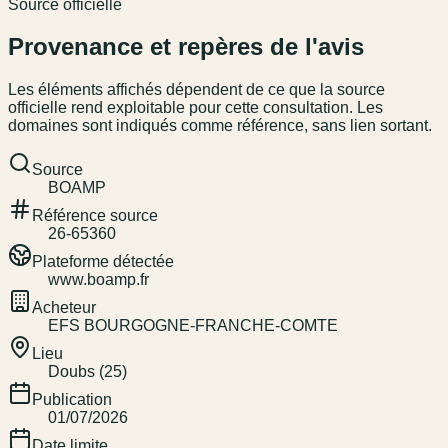
Source officielle
Provenance et repères de l'avis
Les éléments affichés dépendent de ce que la source
officielle rend exploitable pour cette consultation. Les
domaines sont indiqués comme référence, sans lien sortant.
Source
BOAMP
Référence source
26-65360
Plateforme détectée
www.boamp.fr
Acheteur
EFS BOURGOGNE-FRANCHE-COMTE
Lieu
Doubs (25)
Publication
01/07/2026
Date limite