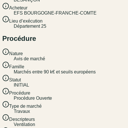
Acheteur
EFS BOURGOGNE-FRANCHE-COMTE
Lieu d’exécution
Département 25
Procédure
Nature
Avis de marché
Famille
Marchés entre 90 k€ et seuils européens
Statut
INITIAL
Procédure
Procédure Ouverte
Type de marché
Travaux
Descripteurs
Ventilation