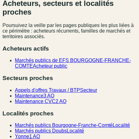
Acheteurs, secteurs et localités
proches
Poursuivez la veille par les pages publiques les plus liées à
ce périmètre : acheteurs récurrents, familles de marchés et
territoires associés.
Acheteurs actifs
Marchés publics de EFS BOURGOGNE-FRANCHE-
COMTE
Acheteur public
Secteurs proches
Appels d'offres Travaux / BTP
Secteur
Maintenance
3 AO
Maintenance CVC
2 AO
Localités proches
Marchés publics Bourgogne-Franche-Comté
Localité
Marchés publics Doubs
Localité
Yonne
1 AO