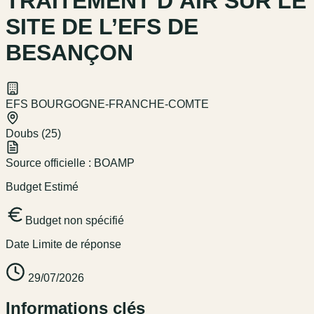
TRAITEMENT D’AIR SUR LE
SITE DE L’EFS DE
BESANÇON
EFS BOURGOGNE-FRANCHE-COMTE
Doubs (25)
Source officielle :
BOAMP
Budget Estimé
Budget non spécifié
Date Limite de réponse
29/07/2026
Informations clés