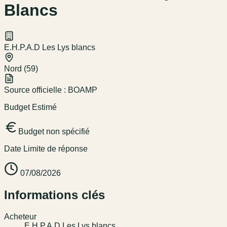
Blancs
E.H.P.A.D Les Lys blancs
Nord (59)
Source officielle :
BOAMP
Budget Estimé
Budget non spécifié
Date Limite de réponse
07/08/2026
Informations clés
Acheteur
E.H.P.A.D Les Lys blancs