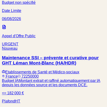
Budget non spécifié
Date Limite
06/08/2026
Appel d'Offre Public
URGENT
Nouveau
Maintenance SSI – prévente et curative pour
GHT Léman Mont-Blanc (HA/HDR)
Etablissements de Santé et Médico-sociaux
France
72250000
Budget IA
Montant extrait et raffiné automatiquement par IA
depuis les données source et les documents DCE.
<= 182 000 €
Plafond
HT