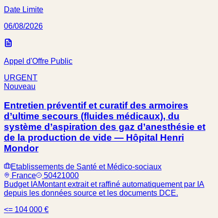
Date Limite
06/08/2026
Appel d'Offre Public
URGENT
Nouveau
Entretien préventif et curatif des armoires
d’ultime secours (fluides médicaux), du
système d’aspiration des gaz d’anesthésie et
de la production de vide — Hôpital Henri
Mondor
Etablissements de Santé et Médico-sociaux
France
50421000
Budget IA
Montant extrait et raffiné automatiquement par IA
depuis les données source et les documents DCE.
<= 104 000 €