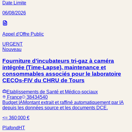
Date Limite
06/08/2026
Appel d'Offre Public
URGENT
Nouveau
Fourniture d’incubateurs tri-gaz à caméra
intégrée (Time-Lapse), maintenance et
consommables associés pour le laboratoire
CECOs-FIV du CHRU de Tours
Etablissements de Santé et Médico-sociaux
France
38434540
Budget IA
Montant extrait et raffiné automatiquement par IA
depuis les données source et les documents DCE.
<= 360 000 €
Plafond
HT