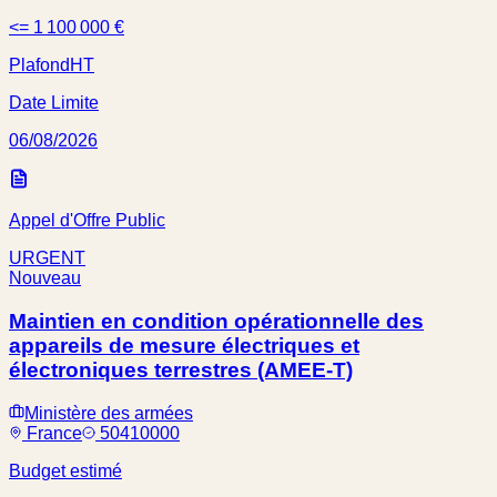
<= 1 100 000 €
Plafond
HT
Date Limite
06/08/2026
Appel d'Offre Public
URGENT
Nouveau
Maintien en condition opérationnelle des
appareils de mesure électriques et
électroniques terrestres (AMEE-T)
Ministère des armées
France
50410000
Budget estimé