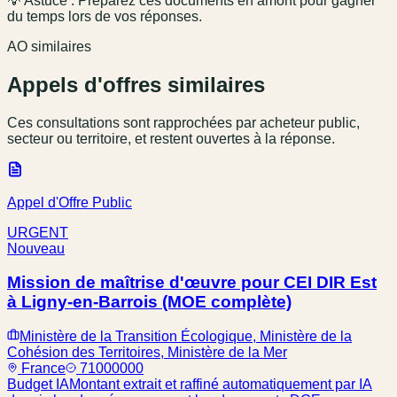
💡 Astuce : Préparez ces documents en amont pour gagner
du temps lors de vos réponses.
AO similaires
Appels d'offres similaires
Ces consultations sont rapprochées par acheteur public,
secteur ou territoire, et restent ouvertes à la réponse.
Appel d'Offre Public
URGENT
Nouveau
Mission de maîtrise d'œuvre pour CEI DIR Est
à Ligny-en-Barrois (MOE complète)
Ministère de la Transition Écologique, Ministère de la
Cohésion des Territoires, Ministère de la Mer
France
71000000
Budget IA
Montant extrait et raffiné automatiquement par IA