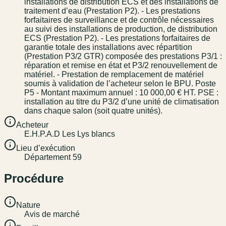
installations de distribution ECS et des installations de
traitement d’eau (Prestation P2). - Les prestations
forfaitaires de surveillance et de contrôle nécessaires
au suivi des installations de production, de distribution
ECS (Prestation P2). - Les prestations forfaitaires de
garantie totale des installations avec répartition
(Prestation P3/2 GTR) composée des prestations P3/1 :
réparation et remise en état et P3/2 renouvellement de
matériel. - Prestation de remplacement de matériel
soumis à validation de l’acheteur selon le BPU. Poste
P5 - Montant maximum annuel : 10 000,00 € HT. PSE :
installation au titre du P3/2 d’une unité de climatisation
dans chaque salon (soit quatre unités).
Acheteur
E.H.P.A.D Les Lys blancs
Lieu d’exécution
Département 59
Procédure
Nature
Avis de marché