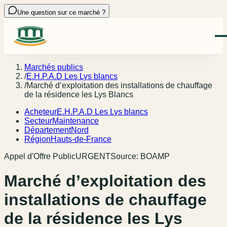
Une question sur ce marché ?
Marchés publics
/
E.H.P.A.D Les Lys blancs
/
Marché d’exploitation des installations de chauffage
de la résidence les Lys Blancs
Acheteur
E.H.P.A.D Les Lys blancs
Secteur
Maintenance
Département
Nord
Région
Hauts-de-France
Appel d'Offre Public
URGENT
Source:
BOAMP
Marché d’exploitation des
installations de chauffage
de la résidence les Lys