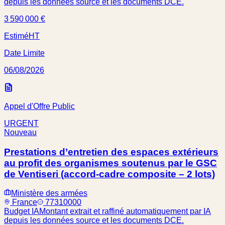
depuis les données source et les documents DCE.
3 590 000 €
Estimé
HT
Date Limite
06/08/2026
Appel d'Offre Public
URGENT
Nouveau
Prestations d’entretien des espaces extérieurs
au profit des organismes soutenus par le GSC
de Ventiseri (accord-cadre composite – 2 lots)
Ministère des armées
France
77310000
Budget IA
Montant extrait et raffiné automatiquement par IA
depuis les données source et les documents DCE.