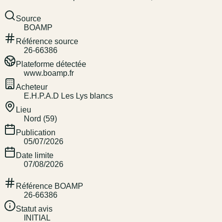
Source
BOAMP
Référence source
26-66386
Plateforme détectée
www.boamp.fr
Acheteur
E.H.P.A.D Les Lys blancs
Lieu
Nord (59)
Publication
05/07/2026
Date limite
07/08/2026
Référence BOAMP
26-66386
Statut avis
INITIAL