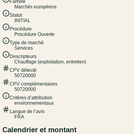
Famille
Marchés européens
Statut
INITIAL
Procédure
Procédure Ouverte
Type de marché
Services
Descripteurs
Chauffage (exploitation, entretien)
CPV détecté
50720000
CPV complémentaires
50720000
Critères d’attribution
environnementaux
Langue de l’avis
FRA
Calendrier et montant