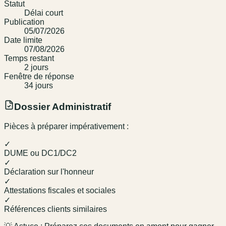
Statut
Délai court
Publication
05/07/2026
Date limite
07/08/2026
Temps restant
2
jour
s
Fenêtre de réponse
34
jour
s
Dossier Administratif
Pièces à préparer impérativement :
✓
DUME ou DC1/DC2
✓
Déclaration sur l'honneur
✓
Attestations fiscales et sociales
✓
Références clients similaires