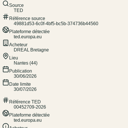
Source
TED
Référence source
49881d53-6c0f-4bf5-bc5b-374736b44560
Plateforme détectée
ted.europa.eu
Acheteur
DREAL Bretagne
Lieu
Nantes (44)
Publication
30/06/2026
Date limite
30/07/2026
Référence TED
00452709-2026
Plateforme détectée
ted.europa.eu