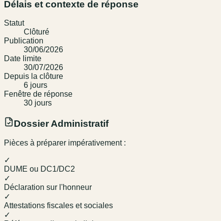
Délais et contexte de réponse
Statut
Clôturé
Publication
30/06/2026
Date limite
30/07/2026
Depuis la clôture
6
jour
s
Fenêtre de réponse
30
jour
s
Dossier Administratif
Pièces à préparer impérativement :
✓
DUME ou DC1/DC2
✓
Déclaration sur l'honneur
✓
Attestations fiscales et sociales
✓