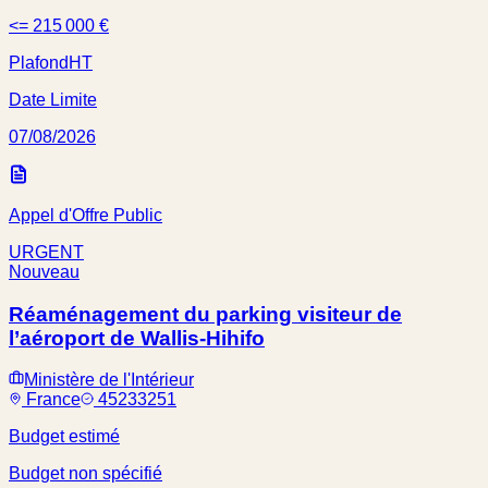
<= 215 000 €
Plafond
HT
Date Limite
07/08/2026
Appel d'Offre Public
URGENT
Nouveau
Réaménagement du parking visiteur de
l’aéroport de Wallis-Hihifo
Ministère de l'Intérieur
France
45233251
Budget estimé
Budget non spécifié