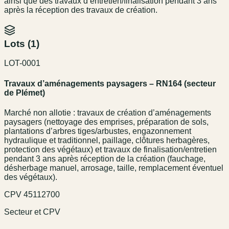
ainsi que des travaux d’entretien/finalisation pendant 3 ans
après la réception des travaux de création.
Lots (
1
)
LOT-0001
Travaux d’aménagements paysagers – RN164 (secteur
de Plémet)
Marché non allotie : travaux de création d’aménagements
paysagers (nettoyage des emprises, préparation de sols,
plantations d’arbres tiges/arbustes, engazonnement
hydraulique et traditionnel, paillage, clôtures herbagères,
protection des végétaux) et travaux de finalisation/entretien
pendant 3 ans après réception de la création (fauchage,
désherbage manuel, arrosage, taille, remplacement éventuel
des végétaux).
CPV
45112700
Secteur et CPV