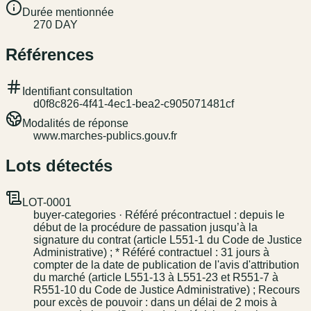
Durée mentionnée
270 DAY
Références
Identifiant consultation
d0f8c826-4f41-4ec1-bea2-c905071481cf
Modalités de réponse
www.marches-publics.gouv.fr
Lots détectés
LOT-0001
buyer-categories · Référé précontractuel : depuis le
début de la procédure de passation jusqu’à la
signature du contrat (article L551-1 du Code de Justice
Administrative) ; * Référé contractuel : 31 jours à
compter de la date de publication de l'avis d'attribution
du marché (article L551-13 à L551-23 et R551-7 à
R551-10 du Code de Justice Administrative) ; Recours
pour excès de pouvoir : dans un délai de 2 mois à