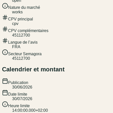
open
Nature du marché
works
CPV principal
cpv
CPV complémentaires
45112700
Langue de l’avis
FRA
Secteur Semagora
45112700
Calendrier et montant
Publication
30/06/2026
Date limite
30/07/2026
Heure limite
14:00:00.000+02:00