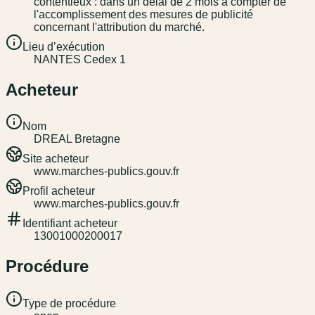
contentieux : dans un délai de 2 mois à compter de
l'accomplissement des mesures de publicité
concernant l'attribution du marché.
Lieu d’exécution
NANTES Cedex 1
Acheteur
Nom
DREAL Bretagne
Site acheteur
www.marches-publics.gouv.fr
Profil acheteur
www.marches-publics.gouv.fr
Identifiant acheteur
13001000200017
Procédure
Type de procédure