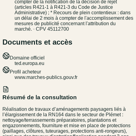
compter de la notification de la décision de rejet
(articles R421-1 à R421-3 du Code de Justice
Administrative) ; * Recours de plein contentieux : dans
un délai de 2 mois à compter de l'accomplissement des
mesures de publicité concernant l'attribution du
marché. · CPV 45112700
Documents et accès
Domaine officiel
ted.europa.eu
Profil acheteur
www.marches-publics.gouv.fr
Résumé de la consultation
Réalisation de travaux d’aménagements paysagers liés à
l’élargissement de la RN164 dans le secteur de Plémet :
nettoyage/terrassements préparatoires, plantations et
engazonnements, fourniture et mise en place de protections
(paillages, clôtures, tuteurages, protections anti-rongeurs),