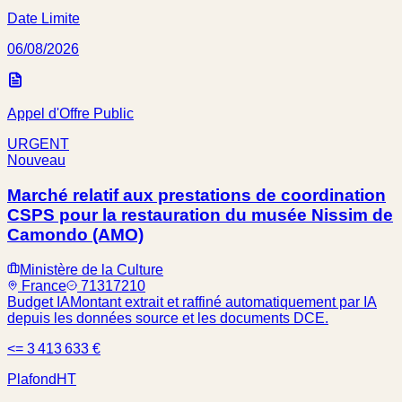
Date Limite
06/08/2026
Appel d'Offre Public
URGENT
Nouveau
Marché relatif aux prestations de coordination
CSPS pour la restauration du musée Nissim de
Camondo (AMO)
Ministère de la Culture
France
71317210
Budget IA
Montant extrait et raffiné automatiquement par IA
depuis les données source et les documents DCE.
<= 3 413 633 €
Plafond
HT