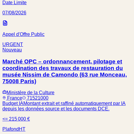
Date Limite
07/08/2026
Appel d'Offre Public
URGENT
Nouveau
Marché OPC – ordonnancement, pilotage et
coordination des travaux de restauration du
musée Nissim de Camondo (63 rue Monceau,
75008 Paris)
Ministère de la Culture
France
71521000
Budget IA
Montant extrait et raffiné automatiquement par IA
depuis les données source et les documents DCE.
<= 215 000 €
Plafond
HT