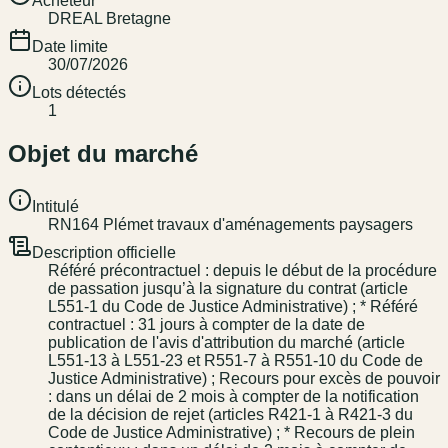
Acheteur
DREAL Bretagne
Date limite
30/07/2026
Lots détectés
1
Objet du marché
Intitulé
RN164 Plémet travaux d'aménagements paysagers
Description officielle
Référé précontractuel : depuis le début de la procédure
de passation jusqu’à la signature du contrat (article
L551-1 du Code de Justice Administrative) ; * Référé
contractuel : 31 jours à compter de la date de
publication de l'avis d'attribution du marché (article
L551-13 à L551-23 et R551-7 à R551-10 du Code de
Justice Administrative) ; Recours pour excès de pouvoir
: dans un délai de 2 mois à compter de la notification
de la décision de rejet (articles R421-1 à R421-3 du
Code de Justice Administrative) ; * Recours de plein