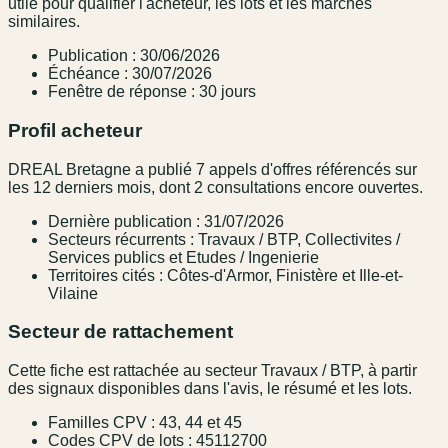
utile pour qualifier l'acheteur, les lots et les marchés
similaires.
Publication : 30/06/2026
Échéance : 30/07/2026
Fenêtre de réponse : 30 jours
Profil acheteur
DREAL Bretagne a publié 7 appels d'offres référencés sur
les 12 derniers mois, dont 2 consultations encore ouvertes.
Dernière publication : 31/07/2026
Secteurs récurrents : Travaux / BTP, Collectivites /
Services publics et Etudes / Ingenierie
Territoires cités : Côtes-d'Armor, Finistère et Ille-et-
Vilaine
Secteur de rattachement
Cette fiche est rattachée au secteur Travaux / BTP, à partir
des signaux disponibles dans l'avis, le résumé et les lots.
Familles CPV : 43, 44 et 45
Codes CPV de lots : 45112700