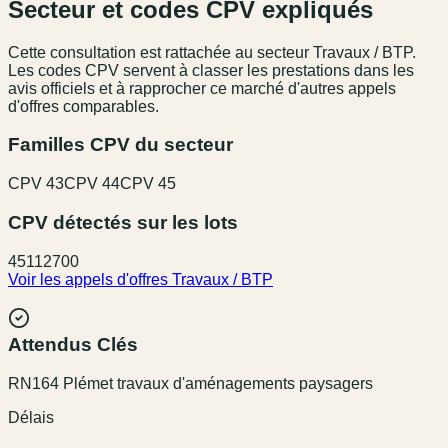
Secteur et codes CPV expliqués
Cette consultation est rattachée au secteur
Travaux / BTP
.
Les codes CPV servent à classer les prestations dans les
avis officiels et à rapprocher ce marché d'autres appels
d'offres comparables.
Familles CPV du secteur
CPV
43
CPV
44
CPV
45
CPV détectés sur les lots
45112700
Voir les appels d'offres
Travaux / BTP
Attendus Clés
RN164 Plémet travaux d'aménagements paysagers
Délais