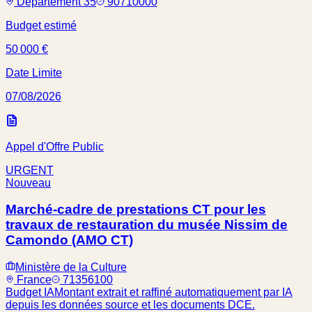
Département 35
90710000
Budget estimé
50 000 €
Date Limite
07/08/2026
Appel d'Offre Public
URGENT
Nouveau
Marché-cadre de prestations CT pour les
travaux de restauration du musée Nissim de
Camondo (AMO CT)
Ministère de la Culture
France
71356100
Budget IA
Montant extrait et raffiné automatiquement par IA
depuis les données source et les documents DCE.