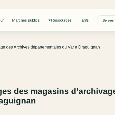
eur
Marchés publics
Ressources
Tarifs
Se con
ge des Archives départementales du Var à Draguignan
es des magasins d’archivage
raguignan