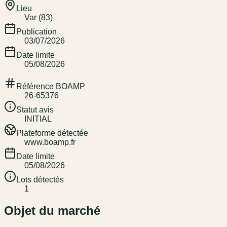
Lieu
Var (83)
Publication
03/07/2026
Date limite
05/08/2026
Référence BOAMP
26-65376
Statut avis
INITIAL
Plateforme détectée
www.boamp.fr
Date limite
05/08/2026
Lots détectés
1
Objet du marché