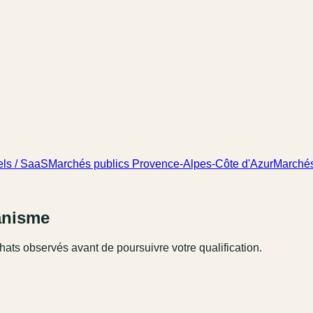
els / SaaS
Marchés publics Provence-Alpes-Côte d'Azur
Marchés
ganisme
hats observés avant de poursuivre votre qualification.