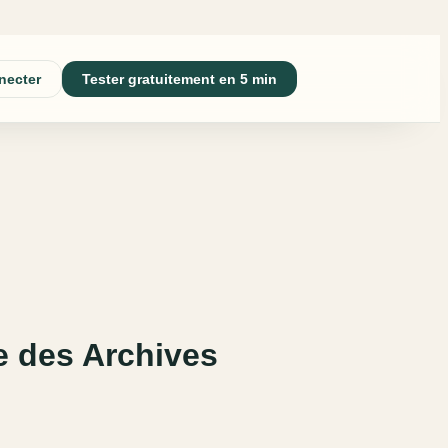
necter
Tester gratuitement en 5 min
 des Archives