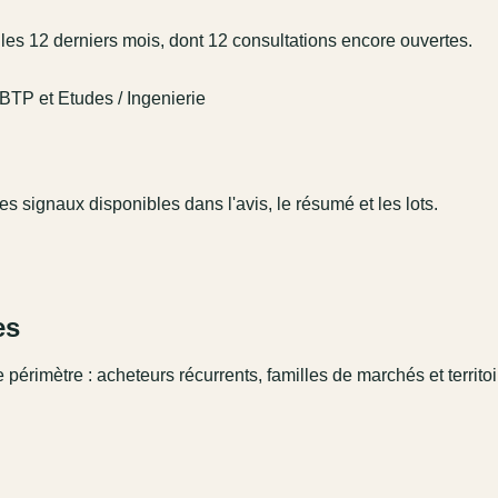
les 12 derniers mois, dont 12 consultations encore ouvertes.
BTP et Etudes / Ingenierie
des signaux disponibles dans l'avis, le résumé et les lots.
es
 périmètre : acheteurs récurrents, familles de marchés et territo