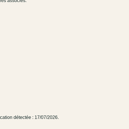
ires associés.
cation détectée : 17/07/2026.