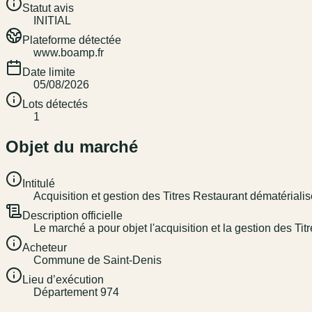
Statut avis
INITIAL
Plateforme détectée
www.boamp.fr
Date limite
05/08/2026
Lots détectés
1
Objet du marché
Intitulé
Acquisition et gestion des Titres Restaurant dématériali
Description officielle
Le marché a pour objet l'acquisition et la gestion des Ti
Acheteur
Commune de Saint-Denis
Lieu d’exécution
Département 974