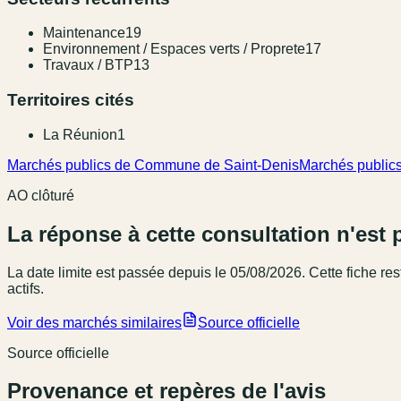
Maintenance
19
Environnement / Espaces verts / Proprete
17
Travaux / BTP
13
Territoires cités
La Réunion
1
Marchés publics de Commune de Saint-Denis
Marchés public
AO clôturé
La réponse à cette consultation n'est 
La date limite est passée
depuis le 05/08/2026
. Cette fiche r
actifs.
Voir des marchés similaires
Source officielle
Source officielle
Provenance et repères de l'avis