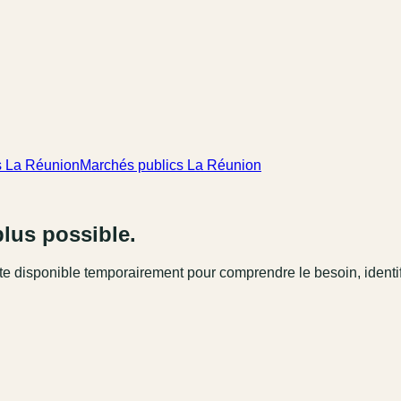
s La Réunion
Marchés publics La Réunion
plus possible.
este disponible temporairement pour comprendre le besoin, identi