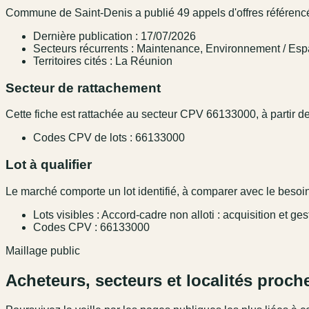
Commune de Saint-Denis a publié 49 appels d'offres référencés
Dernière publication : 17/07/2026
Secteurs récurrents : Maintenance, Environnement / Espa
Territoires cités : La Réunion
Secteur de rattachement
Cette fiche est rattachée au secteur CPV 66133000, à partir des
Codes CPV de lots : 66133000
Lot à qualifier
Le marché comporte un lot identifié, à comparer avec le besoin,
Lots visibles : Accord-cadre non alloti : acquisition et ge
Codes CPV : 66133000
Maillage public
Acheteurs, secteurs et localités proch