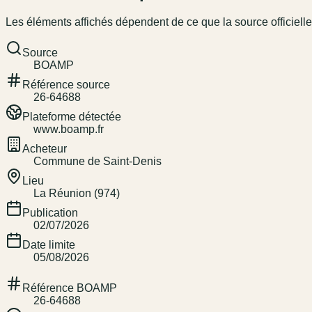
Les éléments affichés dépendent de ce que la source officielle
Source
BOAMP
Référence source
26-64688
Plateforme détectée
www.boamp.fr
Acheteur
Commune de Saint-Denis
Lieu
La Réunion (974)
Publication
02/07/2026
Date limite
05/08/2026
Référence BOAMP
26-64688