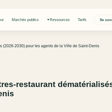
eur
Marchés publics
Ressources
Tarifs
Se con
sés (2026-2030) pour les agents de la Ville de Saint-Denis
itres-restaurant dématérialisé
enis