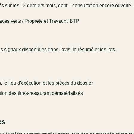
 sur les 12 derniers mois, dont 1 consultation encore ouverte.
ces verts / Proprete et Travaux / BTP
 signaux disponibles dans l'avis, le résumé et les lots.
 le lieu d'exécution et les pièces du dossier.
stion des titres-restaurant dématérialisés
es