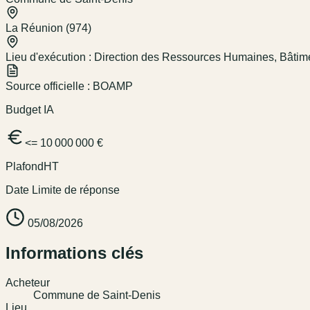
La Réunion (974)
Lieu d'exécution :
Direction des Ressources Humaines, Bâtimen
Source officielle :
BOAMP
Budget IA
<= 10 000 000 €
Plafond
HT
Date Limite de réponse
05/08/2026
Informations clés
Acheteur
Commune de Saint-Denis
Lieu