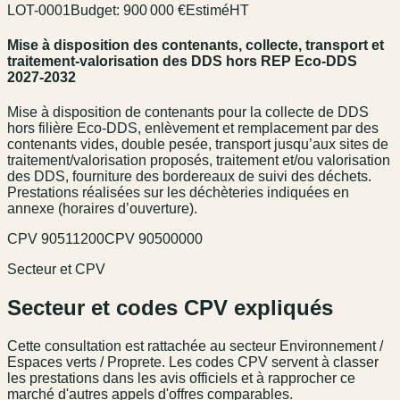
LOT-0001
Budget:
900 000 €
Estimé
HT
Mise à disposition des contenants, collecte, transport et
traitement-valorisation des DDS hors REP Eco-DDS
2027-2032
Mise à disposition de contenants pour la collecte de DDS
hors filière Eco-DDS, enlèvement et remplacement par des
contenants vides, double pesée, transport jusqu’aux sites de
traitement/valorisation proposés, traitement et/ou valorisation
des DDS, fourniture des bordereaux de suivi des déchets.
Prestations réalisées sur les déchèteries indiquées en
annexe (horaires d’ouverture).
CPV
90511200
CPV
90500000
Secteur et CPV
Secteur et codes CPV expliqués
Cette consultation est rattachée au secteur
Environnement /
Espaces verts / Proprete
. Les codes CPV servent à classer
les prestations dans les avis officiels et à rapprocher ce
marché d'autres appels d'offres comparables.