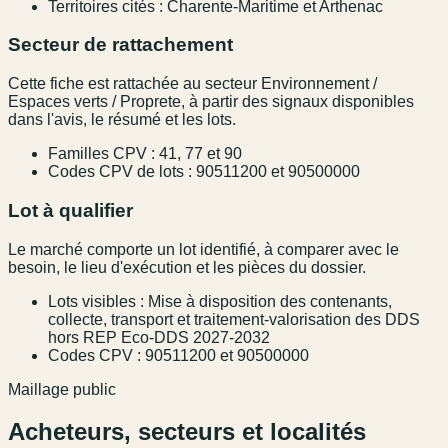
Territoires cités : Charente-Maritime et Arthenac
Secteur de rattachement
Cette fiche est rattachée au secteur Environnement /
Espaces verts / Proprete, à partir des signaux disponibles
dans l'avis, le résumé et les lots.
Familles CPV : 41, 77 et 90
Codes CPV de lots : 90511200 et 90500000
Lot à qualifier
Le marché comporte un lot identifié, à comparer avec le
besoin, le lieu d'exécution et les pièces du dossier.
Lots visibles : Mise à disposition des contenants,
collecte, transport et traitement-valorisation des DDS
hors REP Eco-DDS 2027-2032
Codes CPV : 90511200 et 90500000
Maillage public
Acheteurs, secteurs et localités