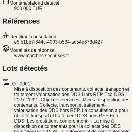
Montant/plafond détecté
900 000 EUR
Références
Identifiant consultation
e5fb1be7-644c-4003-b534-ac54e673d427
Modalités de réponse
www.marches-securises.fr
Lots détectés
LOT-0001
Mise à disposition des contenants, collecte, transport et
traitement-valorisation des DDS Hors REP Eco-DDS
2027-2032 · Objet des services : Mise à disposition des
contenants, Collecte, transport et traitement-
valorisation des DDS hors REP. La consultation a pour
objet le transport et traitement DDS hors REP Eco-
DDS. Les prestations comprennent : - La mise à
disposition de contenants pour la collecte des DDS
hors filière Eco-DDS, - L’enlèvement de ces contenants