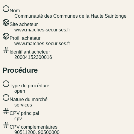
Nom
Communauté des Communes de la Haute Saintonge
Site acheteur
www.marches-securises.fr
Profil acheteur
www.marches-securises.fr
Identifiant acheteur
20004152300016
Procédure
Type de procédure
open
Nature du marché
services
CPV principal
cpv
CPV complémentaires
90511200, 90500000