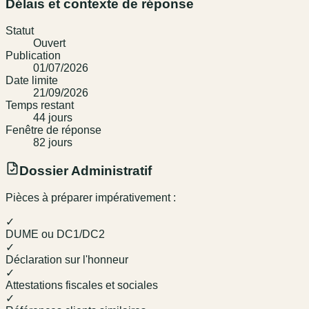
Délais et contexte de réponse
Statut
Ouvert
Publication
01/07/2026
Date limite
21/09/2026
Temps restant
44
jour
s
Fenêtre de réponse
82
jour
s
Dossier Administratif
Pièces à préparer impérativement :
✓
DUME ou DC1/DC2
✓
Déclaration sur l'honneur
✓
Attestations fiscales et sociales
✓