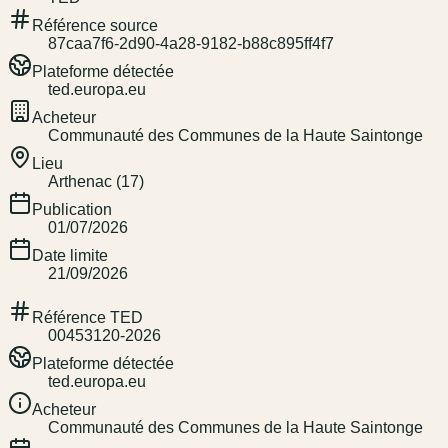
Référence source
87caa7f6-2d90-4a28-9182-b88c895ff4f7
Plateforme détectée
ted.europa.eu
Acheteur
Communauté des Communes de la Haute Saintonge
Lieu
Arthenac (17)
Publication
01/07/2026
Date limite
21/09/2026
Référence TED
00453120-2026
Plateforme détectée
ted.europa.eu
Acheteur
Communauté des Communes de la Haute Saintonge