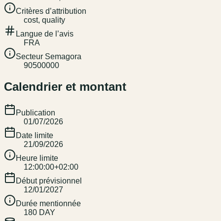
Critères d’attribution
cost, quality
Langue de l’avis
FRA
Secteur Semagora
90500000
Calendrier et montant
Publication
01/07/2026
Date limite
21/09/2026
Heure limite
12:00:00+02:00
Début prévisionnel
12/01/2027
Durée mentionnée
180 DAY