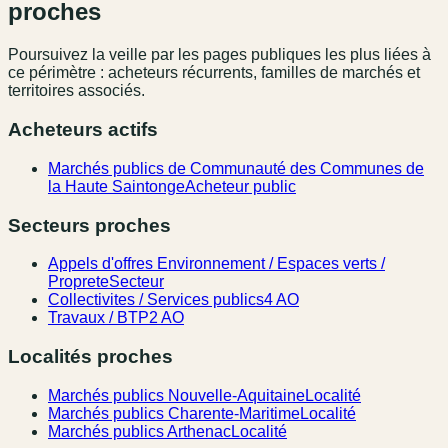
proches
Poursuivez la veille par les pages publiques les plus liées à
ce périmètre : acheteurs récurrents, familles de marchés et
territoires associés.
Acheteurs actifs
Marchés publics de Communauté des Communes de
la Haute Saintonge
Acheteur public
Secteurs proches
Appels d'offres Environnement / Espaces verts /
Proprete
Secteur
Collectivites / Services publics
4 AO
Travaux / BTP
2 AO
Localités proches
Marchés publics Nouvelle-Aquitaine
Localité
Marchés publics Charente-Maritime
Localité
Marchés publics Arthenac
Localité