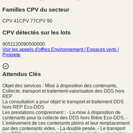
Familles CPV du secteur
CPV
41
CPV
77
CPV
90
CPV détectés sur les lots
90511200
90500000
Voir les appels d'offres
Environnement / Espaces verts /
Proprete
Attendus Clés
Objet des services : Mise à disposition des contenants,
Collecte, transport et traitement-valorisation des DDS hors
REP
La consultation a pour objet le transport et traitement DDS
hors REP Eco-DDS
Les prestations comprennent : - La mise à disposition de
contenants pour la collecte des DDS hors filière Eco-DDS, -
L’enlèvement de ces contenants pleins et leur remplacement
par des contenants vides, - La double pesée, - Le transport