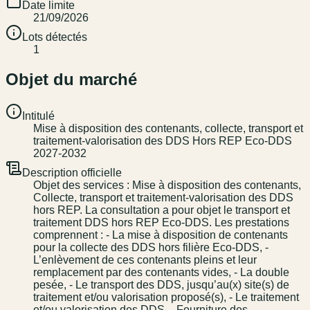
Date limite
21/09/2026
Lots détectés
1
Objet du marché
Intitulé
Mise à disposition des contenants, collecte, transport et
traitement-valorisation des DDS Hors REP Eco-DDS
2027-2032
Description officielle
Objet des services : Mise à disposition des contenants,
Collecte, transport et traitement-valorisation des DDS
hors REP. La consultation a pour objet le transport et
traitement DDS hors REP Eco-DDS. Les prestations
comprennent : - La mise à disposition de contenants
pour la collecte des DDS hors filière Eco-DDS, -
L’enlèvement de ces contenants pleins et leur
remplacement par des contenants vides, - La double
pesée, - Le transport des DDS, jusqu’au(x) site(s) de
traitement et/ou valorisation proposé(s), - Le traitement
et/ou valorisation des DDS. - Fourniture des