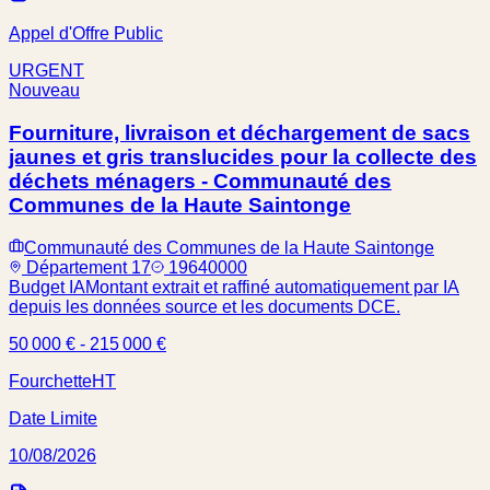
Appel d'Offre Public
URGENT
Nouveau
Fourniture, livraison et déchargement de sacs
jaunes et gris translucides pour la collecte des
déchets ménagers - Communauté des
Communes de la Haute Saintonge
Communauté des Communes de la Haute Saintonge
Département 17
19640000
Budget IA
Montant extrait et raffiné automatiquement par IA
depuis les données source et les documents DCE.
50 000 € - 215 000 €
Fourchette
HT
Date Limite
10/08/2026