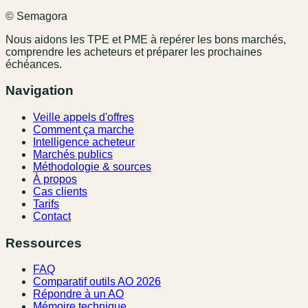
© Semagora
Nous aidons les TPE et PME à repérer les bons marchés,
comprendre les acheteurs et préparer les prochaines
échéances.
Navigation
Veille appels d'offres
Comment ça marche
Intelligence acheteur
Marchés publics
Méthodologie & sources
À propos
Cas clients
Tarifs
Contact
Ressources
FAQ
Comparatif outils AO 2026
Répondre à un AO
Mémoire technique