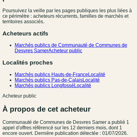
Poursuivez la veille par les pages publiques les plus liées à
ce périmètre : acheteurs récurrents, familles de marchés et
territoires associés.
Acheteurs actifs
Marchés publics de Communauté de Communes de
Desvres Samer
Acheteur public
Localités proches
Marchés publics Hauts-de-France
Localité
Marchés publics Pas-de-Calais
Localité
Marchés publics Longfossé
Localité
Acheteur public
À propos de cet acheteur
Communauté de Communes de Desvres Samer
a publié
1
appel
d'offres référencé
sur les 12 derniers mois
, dont 1
encore ouvert.
Dernière publication détectée : 01/07/2026.