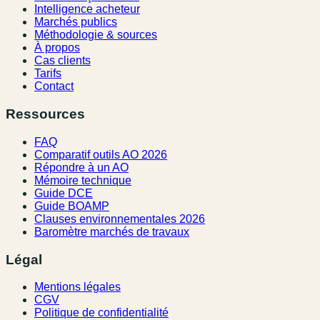
Intelligence acheteur
Marchés publics
Méthodologie & sources
À propos
Cas clients
Tarifs
Contact
Ressources
FAQ
Comparatif outils AO 2026
Répondre à un AO
Mémoire technique
Guide DCE
Guide BOAMP
Clauses environnementales 2026
Baromètre marchés de travaux
Légal
Mentions légales
CGV
Politique de confidentialité