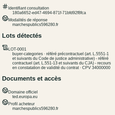
Identifiant consultation
180a6652-ed47-4694-871f-71bfd92f8fca
Modalités de réponse
marchespublics596280.fr
Lots détectés
LOT-0001
buyer-categories · référé précontractuel (art. L.5551-1
et suivants du Code de justice administrative) - référé
contractuel (art. L.551-13 et suivants du CJA) - recours
en constatation de validité du contrat · CPV 34000000
Documents et accès
Domaine officiel
ted.europa.eu
Profil acheteur
marchespublics596280.fr