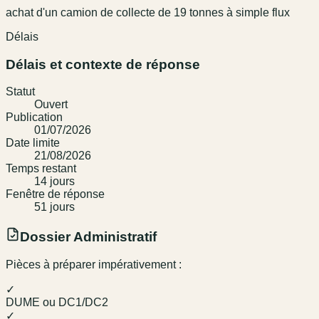
achat d'un camion de collecte de 19 tonnes à simple flux
Délais
Délais et contexte de réponse
Statut
Ouvert
Publication
01/07/2026
Date limite
21/08/2026
Temps restant
14
jour
s
Fenêtre de réponse
51
jour
s
Dossier Administratif
Pièces à préparer impérativement :
✓
DUME ou DC1/DC2
✓