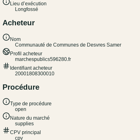
Lieu d’exécution
Longfossé
Acheteur
Nom
Communauté de Communes de Desvres Samer
Profil acheteur
marchespublics596280.fr
Identifiant acheteur
20001808300010
Procédure
Type de procédure
open
Nature du marché
supplies
CPV principal
cpv