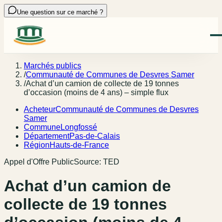
Une question sur ce marché ?
Marchés publics
/
Communauté de Communes de Desvres Samer
/
Achat d’un camion de collecte de 19 tonnes
d’occasion (moins de 4 ans) – simple flux
Acheteur
Communauté de Communes de Desvres
Samer
Commune
Longfossé
Département
Pas-de-Calais
Région
Hauts-de-France
Appel d'Offre Public
Source:
TED
Achat d’un camion de
collecte de 19 tonnes