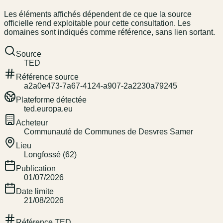
Les éléments affichés dépendent de ce que la source
officielle rend exploitable pour cette consultation. Les
domaines sont indiqués comme référence, sans lien sortant.
Source
TED
Référence source
a2a0e473-7a67-4124-a907-2a2230a79245
Plateforme détectée
ted.europa.eu
Acheteur
Communauté de Communes de Desvres Samer
Lieu
Longfossé (62)
Publication
01/07/2026
Date limite
21/08/2026
Référence TED