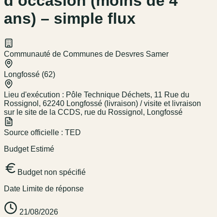
d’occasion (moins de 4
ans) – simple flux
Communauté de Communes de Desvres Samer
Longfossé (62)
Lieu d'exécution :
Pôle Technique Déchets, 11 Rue du
Rossignol, 62240 Longfossé (livraison) / visite et livraison
sur le site de la CCDS, rue du Rossignol, Longfossé
Source officielle :
TED
Budget Estimé
Budget non spécifié
Date Limite de réponse
21/08/2026