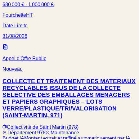
680 000 € - 1 000 000 €
Fourchette
HT
Date Limite
31/08/2026
Appel d'Offre Public
Nouveau
COLLECTE ET TRAITEMENT DES MATERIAUX
RECYCLABLES ISSUS DE LA COLLECTE
SELECTIVE DES EMBALLAGES MENAGERS
ET PAPIERS GRAPHIQUES – LOTS
VERRE/PLASTIQUE/TRI/VALORISATION
(SAINT-MARTIN, 971)
Collectivité de Saint Martin (978)
Département 978
Maintenance
Budget IA
Montant extrait et raffiné automatiquement par IA