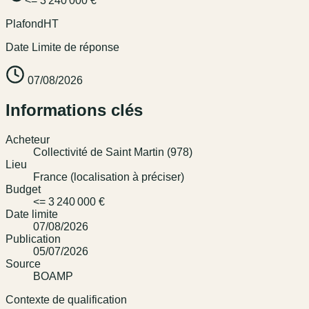
<= 3 240 000 €
Plafond
HT
Date Limite de réponse
07/08/2026
Informations clés
Acheteur
Collectivité de Saint Martin (978)
Lieu
France (localisation à préciser)
Budget
<= 3 240 000 €
Date limite
07/08/2026
Publication
05/07/2026
Source
BOAMP
Contexte de qualification