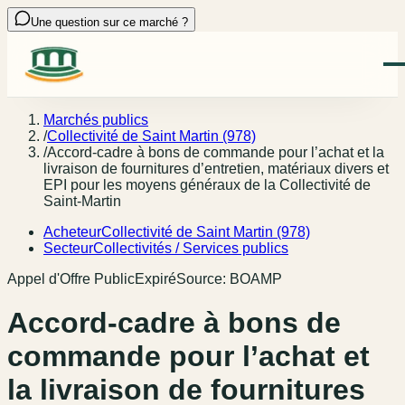
Une question sur ce marché ?
Marchés publics
/
Collectivité de Saint Martin (978)
/
Accord-cadre à bons de commande pour l’achat et la
livraison de fournitures d’entretien, matériaux divers et
EPI pour les moyens généraux de la Collectivité de
Saint-Martin
Acheteur
Collectivité de Saint Martin (978)
Secteur
Collectivités / Services publics
Appel d'Offre Public
Expiré
Source:
BOAMP
Accord-cadre à bons de
commande pour l’achat et
la livraison de fournitures