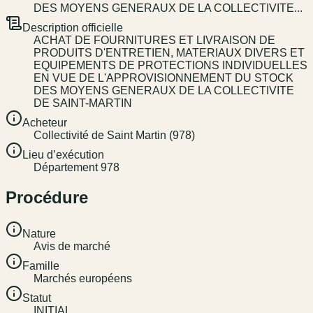
DES MOYENS GENERAUX DE LA COLLECTIVITE...
Description officielle
ACHAT DE FOURNITURES ET LIVRAISON DE
PRODUITS D'ENTRETIEN, MATERIAUX DIVERS ET
EQUIPEMENTS DE PROTECTIONS INDIVIDUELLES
EN VUE DE L'APPROVISIONNEMENT DU STOCK
DES MOYENS GENERAUX DE LA COLLECTIVITE
DE SAINT-MARTIN
Acheteur
Collectivité de Saint Martin (978)
Lieu d’exécution
Département 978
Procédure
Nature
Avis de marché
Famille
Marchés européens
Statut
INITIAL