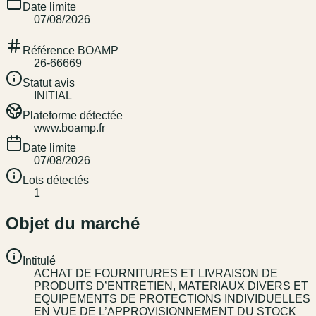
Date limite
07/08/2026
Référence BOAMP
26-66669
Statut avis
INITIAL
Plateforme détectée
www.boamp.fr
Date limite
07/08/2026
Lots détectés
1
Objet du marché
Intitulé
ACHAT DE FOURNITURES ET LIVRAISON DE
PRODUITS D’ENTRETIEN, MATERIAUX DIVERS ET
EQUIPEMENTS DE PROTECTIONS INDIVIDUELLES
EN VUE DE L’APPROVISIONNEMENT DU STOCK