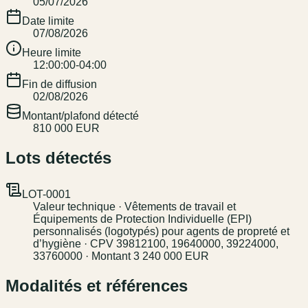
05/07/2026
Date limite
07/08/2026
Heure limite
12:00:00-04:00
Fin de diffusion
02/08/2026
Montant/plafond détecté
810 000 EUR
Lots détectés
LOT-0001
Valeur technique · Vêtements de travail et
Équipements de Protection Individuelle (EPI)
personnalisés (logotypés) pour agents de propreté et
d’hygiène · CPV 39812100, 19640000, 39224000,
33760000 · Montant 3 240 000 EUR
Modalités et références