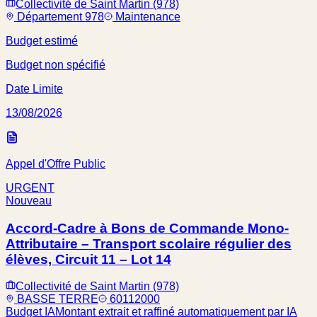
Collectivité de Saint Martin (978)
Département 978
Maintenance
Budget estimé
Budget non spécifié
Date Limite
13/08/2026
Appel d'Offre Public
URGENT
Nouveau
Accord-Cadre à Bons de Commande Mono-
Attributaire – Transport scolaire régulier des
élèves, Circuit 11 – Lot 14
Collectivité de Saint Martin (978)
BASSE TERRE
60112000
Budget IA
Montant extrait et raffiné automatiquement par IA