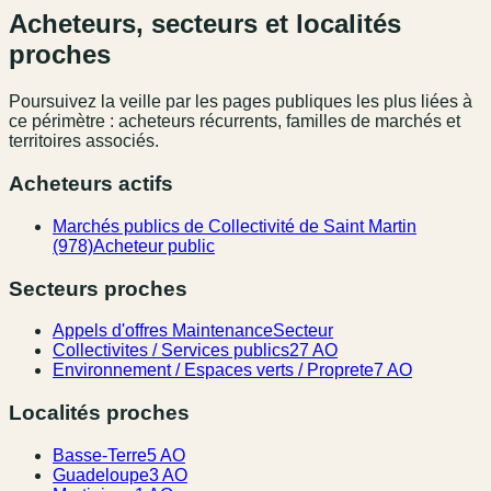
Acheteurs, secteurs et localités
proches
Poursuivez la veille par les pages publiques les plus liées à
ce périmètre : acheteurs récurrents, familles de marchés et
territoires associés.
Acheteurs actifs
Marchés publics de Collectivité de Saint Martin
(978)
Acheteur public
Secteurs proches
Appels d'offres Maintenance
Secteur
Collectivites / Services publics
27 AO
Environnement / Espaces verts / Proprete
7 AO
Localités proches
Basse-Terre
5 AO
Guadeloupe
3 AO