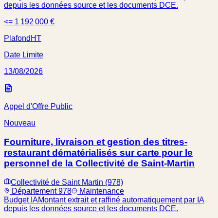
depuis les données source et les documents DCE.
<= 1 192 000 €
Plafond
HT
Date Limite
13/08/2026
Appel d'Offre Public
Nouveau
Fourniture, livraison et gestion des titres-
restaurant dématérialisés sur carte pour le
personnel de la Collectivité de Saint-Martin
Collectivité de Saint Martin (978)
Département 978
Maintenance
Budget IA
Montant extrait et raffiné automatiquement par IA
depuis les données source et les documents DCE.