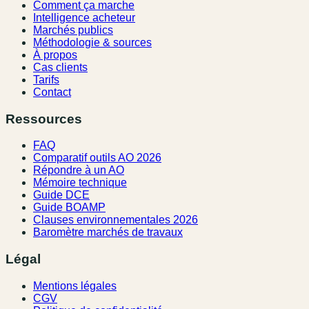
Comment ça marche
Intelligence acheteur
Marchés publics
Méthodologie & sources
À propos
Cas clients
Tarifs
Contact
Ressources
FAQ
Comparatif outils AO 2026
Répondre à un AO
Mémoire technique
Guide DCE
Guide BOAMP
Clauses environnementales 2026
Baromètre marchés de travaux
Légal
Mentions légales
CGV