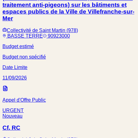
traitement anti-pigeons) sur les bâtiments et
espaces publics de la Ville de Villefranche-sur-
Mer
Collectivité de Saint Martin (978)
BASSE TERRE
90923000
Budget estimé
Budget non spécifié
Date Limite
11/09/2026
Appel d'Offre Public
URGENT
Nouveau
Cf. RC