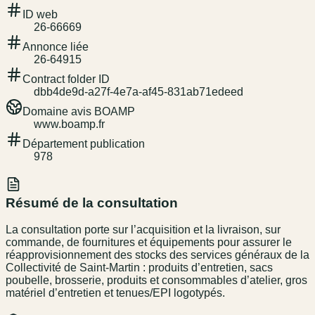
ID web
26-66669
Annonce liée
26-64915
Contract folder ID
dbb4de9d-a27f-4e7a-af45-831ab71edeed
Domaine avis BOAMP
www.boamp.fr
Département publication
978
Résumé de la consultation
La consultation porte sur l’acquisition et la livraison, sur
commande, de fournitures et équipements pour assurer le
réapprovisionnement des stocks des services généraux de la
Collectivité de Saint-Martin : produits d’entretien, sacs
poubelle, brosserie, produits et consommables d’atelier, gros
matériel d’entretien et tenues/EPI logotypés.