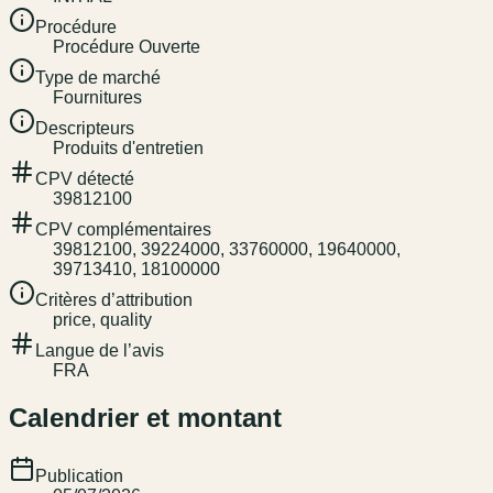
Procédure
Procédure Ouverte
Type de marché
Fournitures
Descripteurs
Produits d'entretien
CPV détecté
39812100
CPV complémentaires
39812100, 39224000, 33760000, 19640000,
39713410, 18100000
Critères d’attribution
price, quality
Langue de l’avis
FRA
Calendrier et montant
Publication