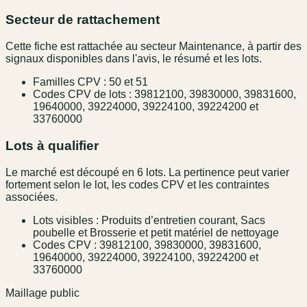
Secteur de rattachement
Cette fiche est rattachée au secteur Maintenance, à partir des
signaux disponibles dans l'avis, le résumé et les lots.
Familles CPV : 50 et 51
Codes CPV de lots : 39812100, 39830000, 39831600,
19640000, 39224000, 39224100, 39224200 et
33760000
Lots à qualifier
Le marché est découpé en 6 lots. La pertinence peut varier
fortement selon le lot, les codes CPV et les contraintes
associées.
Lots visibles : Produits d’entretien courant, Sacs
poubelle et Brosserie et petit matériel de nettoyage
Codes CPV : 39812100, 39830000, 39831600,
19640000, 39224000, 39224100, 39224200 et
33760000
Maillage public