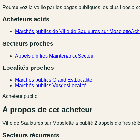
Poursuivez la veille par les pages publiques les plus liées à ce
Acheteurs actifs
Marchés publics de Ville de Saulxures sur Moselotte
Ach
Secteurs proches
Appels d'offres Maintenance
Secteur
Localités proches
Marchés publics Grand Est
Localité
Marchés publics Vosges
Localité
Acheteur public
À propos de cet acheteur
Ville de Saulxures sur Moselotte
a publié
2
appel
s
d'offres réf
Secteurs récurrents