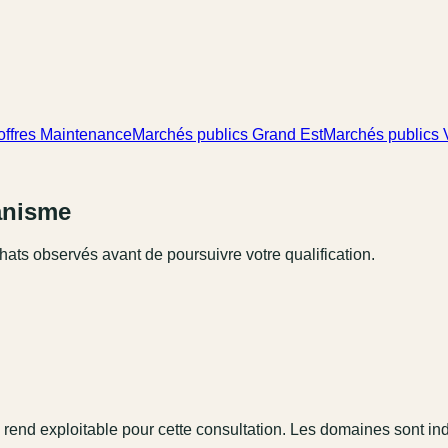
offres Maintenance
Marchés publics Grand Est
Marchés publics
ganisme
hats observés avant de poursuivre votre qualification.
 rend exploitable pour cette consultation. Les domaines sont in