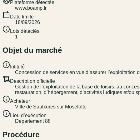
Plateforme détectée
www.boamp.fr
Date limite
18/09/2026
Lots détectés
1
Objet du marché
Intitulé
Concession de services en vue d’assurer l’exploitation de
Description officielle
Gestion de l’exploitation de la base de loisirs, au conces
restauration, d’hébergement, d’activités ludiques et/ou sp
Acheteur
Ville de Saulxures sur Moselotte
Lieu d’exécution
Département 88
Procédure