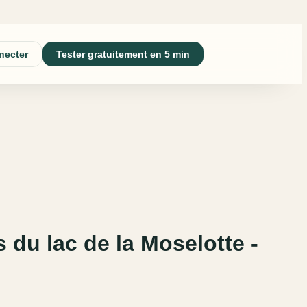
necter
Tester gratuitement en 5 min
s du lac de la Moselotte -