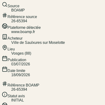
Source
BOAMP
Référence source
26-65394
Plateforme détectée
www.boamp.fr
Acheteur
Ville de Saulxures sur Moselotte
Lieu
Vosges (88)
Publication
03/07/2026
Date limite
18/09/2026
Référence BOAMP
26-65394
Statut avis
INITIAL