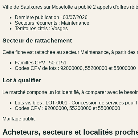
Ville de Saulxures sur Moselotte a publié 2 appels d'offres réf
Dernière publication : 03/07/2026
Secteurs récurrents : Maintenance
Territoires cités : Vosges
Secteur de rattachement
Cette fiche est rattachée au secteur Maintenance, à partir des s
Familles CPV : 50 et 51
Codes CPV de lots : 92000000, 55200000 et 55000000
Lot à qualifier
Le marché comporte un lot identifié, à comparer avec le besoin,
Lots visibles : LOT-0001 - Concession de services pour l'
Codes CPV : 92000000, 55200000 et 55000000
Maillage public
Acheteurs, secteurs et localités proch