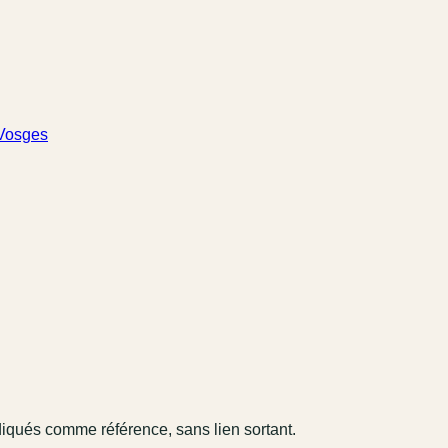
 Vosges
diqués comme référence, sans lien sortant.