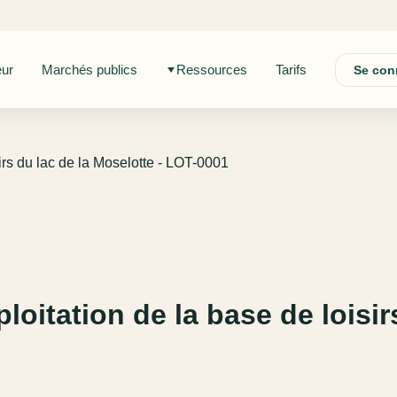
eur
Marchés publics
Ressources
Tarifs
Se con
irs du lac de la Moselotte - LOT-0001
oitation de la base de loisir