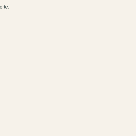
erte.