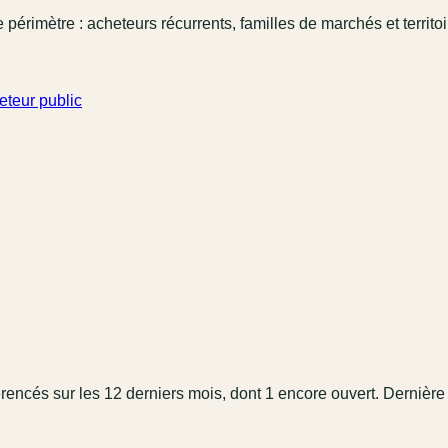
 périmètre : acheteurs récurrents, familles de marchés et territo
eteur public
érencé
s
sur les 12 derniers mois
, dont 1 encore ouvert.
Dernière 