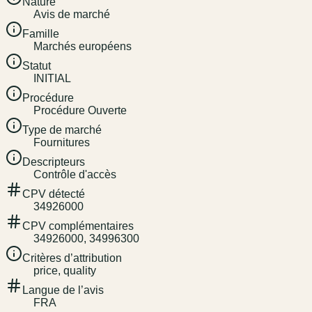
Nature
Avis de marché
Famille
Marchés européens
Statut
INITIAL
Procédure
Procédure Ouverte
Type de marché
Fournitures
Descripteurs
Contrôle d'accès
CPV détecté
34926000
CPV complémentaires
34926000, 34996300
Critères d’attribution
price, quality
Langue de l’avis
FRA