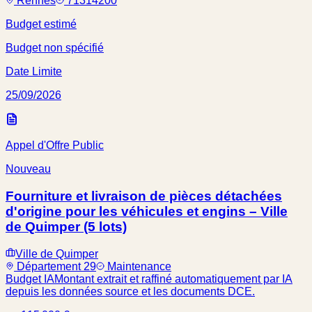
Rennes
71314200
Budget estimé
Budget non spécifié
Date Limite
25/09/2026
Appel d'Offre Public
Nouveau
Fourniture et livraison de pièces détachées
d'origine pour les véhicules et engins – Ville
de Quimper (5 lots)
Ville de Quimper
Département 29
Maintenance
Budget IA
Montant extrait et raffiné automatiquement par IA
depuis les données source et les documents DCE.