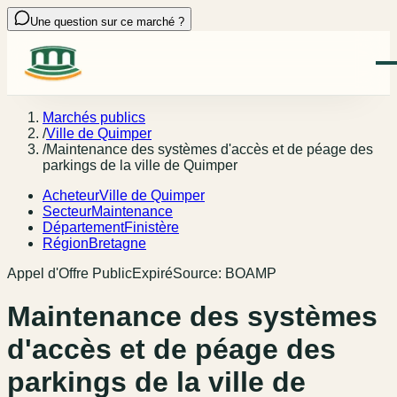
Une question sur ce marché ?
Marchés publics
/
Ville de Quimper
/
Maintenance des systèmes d'accès et de péage des
parkings de la ville de Quimper
Acheteur
Ville de Quimper
Secteur
Maintenance
Département
Finistère
Région
Bretagne
Appel d'Offre Public
Expiré
Source:
BOAMP
Maintenance des systèmes
d'accès et de péage des
parkings de la ville de