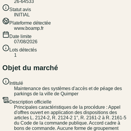
26-64533
Statut avis
INITIAL
Plateforme détectée
www.boamp.fr
Date limite
07/08/2026
Lots détectés
1
Objet du marché
Intitulé
Maintenance des systèmes d'accès et de péage des
parkings de la ville de Quimper
Description officielle
Principales caractéristiques de la procédure : Appel
d'offres ouvert en application des dispositions des
articles L. 2124-2, R. 2124-2 1°, R. 2161-2 à R. 2161-5
du Code de la commande publique. Accord cadre à
bons de commande. Aucune forme de groupement