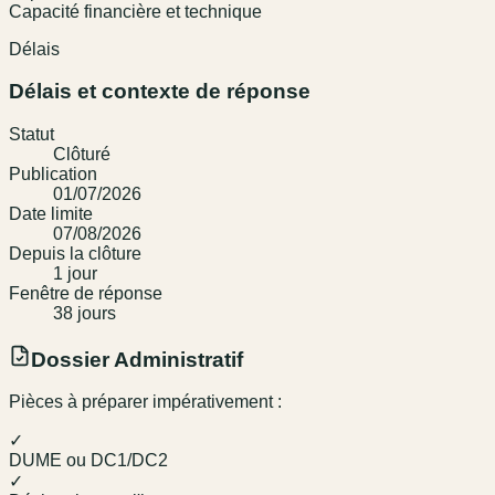
Capacité financière et technique
Délais
Délais et contexte de réponse
Statut
Clôturé
Publication
01/07/2026
Date limite
07/08/2026
Depuis la clôture
1
jour
Fenêtre de réponse
38
jour
s
Dossier Administratif
Pièces à préparer impérativement :
✓
DUME ou DC1/DC2
✓