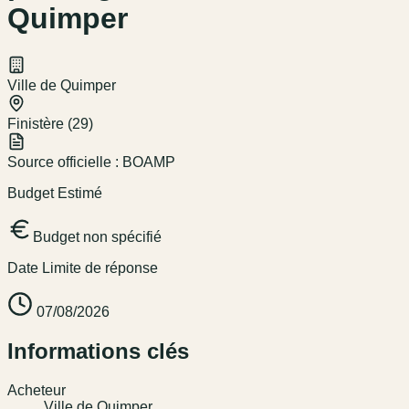
Quimper
Ville de Quimper
Finistère (29)
Source officielle :
BOAMP
Budget Estimé
Budget non spécifié
Date Limite de réponse
07/08/2026
Informations clés
Acheteur
Ville de Quimper