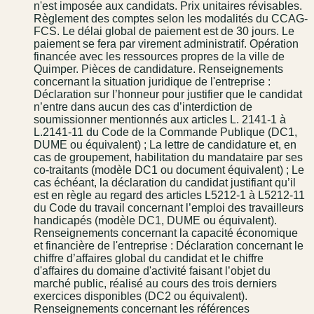
n'est imposée aux candidats. Prix unitaires révisables.
Règlement des comptes selon les modalités du CCAG-
FCS. Le délai global de paiement est de 30 jours. Le
paiement se fera par virement administratif. Opération
financée avec les ressources propres de la ville de
Quimper. Pièces de candidature. Renseignements
concernant la situation juridique de l'entreprise :
Déclaration sur l’honneur pour justifier que le candidat
n’entre dans aucun des cas d’interdiction de
soumissionner mentionnés aux articles L. 2141-1 à
L.2141-11 du Code de la Commande Publique (DC1,
DUME ou équivalent) ; La lettre de candidature et, en
cas de groupement, habilitation du mandataire par ses
co-traitants (modèle DC1 ou document équivalent) ; Le
cas échéant, la déclaration du candidat justifiant qu’il
est en règle au regard des articles L5212-1 à L5212-11
du Code du travail concernant l’emploi des travailleurs
handicapés (modèle DC1, DUME ou équivalent).
Renseignements concernant la capacité économique
et financière de l'entreprise : Déclaration concernant le
chiffre d’affaires global du candidat et le chiffre
d'affaires du domaine d'activité faisant l’objet du
marché public, réalisé au cours des trois derniers
exercices disponibles (DC2 ou équivalent).
Renseignements concernant les références