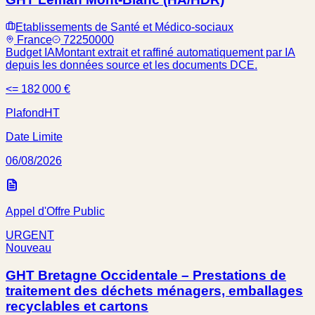
Etablissements de Santé et Médico-sociaux
France
72250000
Budget IA
Montant extrait et raffiné automatiquement par IA
depuis les données source et les documents DCE.
<= 182 000 €
Plafond
HT
Date Limite
06/08/2026
Appel d'Offre Public
URGENT
Nouveau
GHT Bretagne Occidentale – Prestations de
traitement des déchets ménagers, emballages
recyclables et cartons