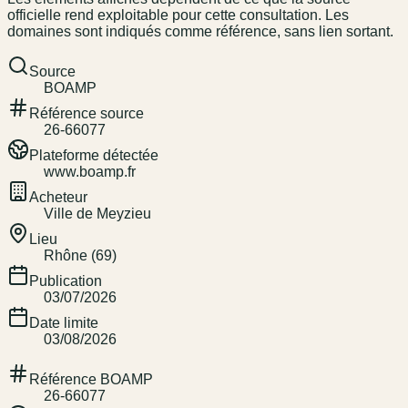
officielle rend exploitable pour cette consultation. Les
domaines sont indiqués comme référence, sans lien sortant.
Source
BOAMP
Référence source
26-66077
Plateforme détectée
www.boamp.fr
Acheteur
Ville de Meyzieu
Lieu
Rhône (69)
Publication
03/07/2026
Date limite
03/08/2026
Référence BOAMP
26-66077