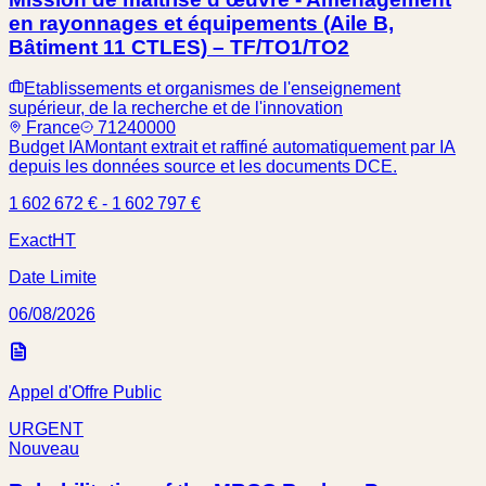
en rayonnages et équipements (Aile B,
Bâtiment 11 CTLES) – TF/TO1/TO2
Etablissements et organismes de l'enseignement
supérieur, de la recherche et de l'innovation
France
71240000
Budget IA
Montant extrait et raffiné automatiquement par IA
depuis les données source et les documents DCE.
1 602 672 € - 1 602 797 €
Exact
HT
Date Limite
06/08/2026
Appel d'Offre Public
URGENT
Nouveau