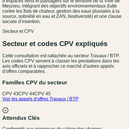
d’espaces verts et paysagers sur le territoire de la Ville de
Meyzieu, intégrant des objectifs environnementaux (lutte
contre les îlots de chaleur, gestion des eaux pluviales à la
source, sobriété en eau et ZAN, biodiversité) et une clause
sociale d’insertion.
Secteur et CPV
Secteur et codes CPV expliqués
Cette consultation est rattachée au secteur
Travaux / BTP
.
Les codes CPV servent à classer les prestations dans les
avis officiels et à rapprocher ce marché d'autres appels
d'offres comparables.
Familles CPV du secteur
CPV
43
CPV
44
CPV
45
Voir les appels d'offres
Travaux / BTP
Attendus Clés
Conformité aux exigences du cahier des charges