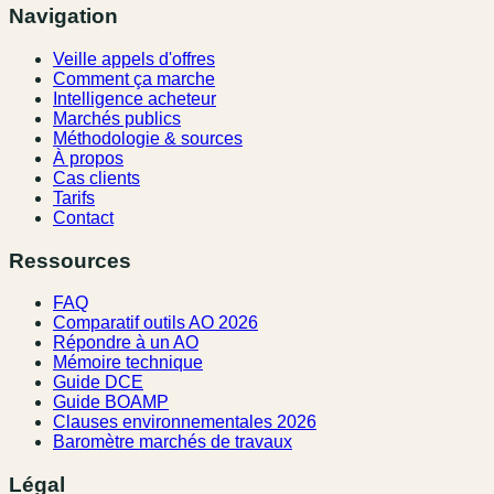
Navigation
Veille appels d'offres
Comment ça marche
Intelligence acheteur
Marchés publics
Méthodologie & sources
À propos
Cas clients
Tarifs
Contact
Ressources
FAQ
Comparatif outils AO 2026
Répondre à un AO
Mémoire technique
Guide DCE
Guide BOAMP
Clauses environnementales 2026
Baromètre marchés de travaux
Légal