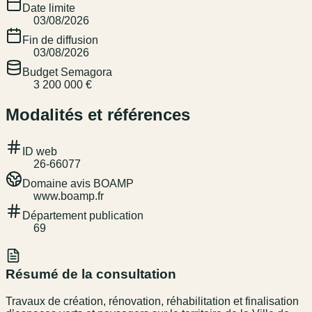
Date limite
03/08/2026
Fin de diffusion
03/08/2026
Budget Semagora
3 200 000 €
Modalités et références
ID web
26-66077
Domaine avis BOAMP
www.boamp.fr
Département publication
69
Résumé de la consultation
Travaux de création, rénovation, réhabilitation et finalisation