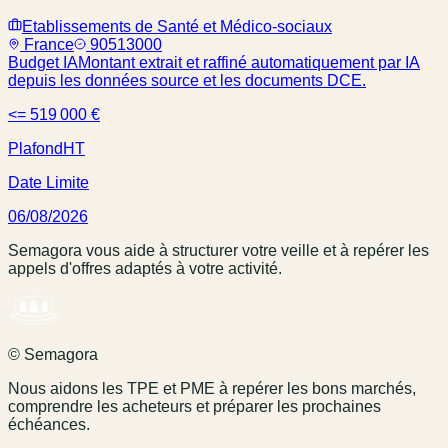
Etablissements de Santé et Médico-sociaux
France
90513000
Budget IA
Montant extrait et raffiné automatiquement par IA
depuis les données source et les documents DCE.
<= 519 000 €
Plafond
HT
Date Limite
06/08/2026
Semagora vous aide à structurer votre veille et à repérer les
appels d'offres adaptés à votre activité.
© Semagora
Nous aidons les TPE et PME à repérer les bons marchés,
comprendre les acheteurs et préparer les prochaines
échéances.