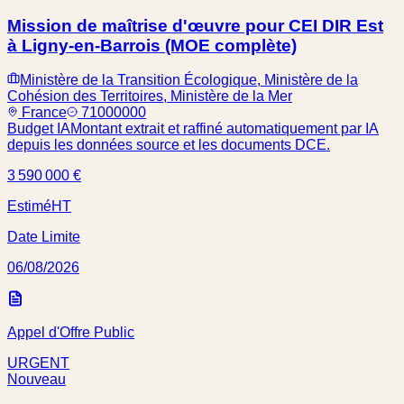
Mission de maîtrise d'œuvre pour CEI DIR Est
à Ligny-en-Barrois (MOE complète)
Ministère de la Transition Écologique, Ministère de la
Cohésion des Territoires, Ministère de la Mer
France
71000000
Budget IA
Montant extrait et raffiné automatiquement par IA
depuis les données source et les documents DCE.
3 590 000 €
Estimé
HT
Date Limite
06/08/2026
Appel d'Offre Public
URGENT
Nouveau