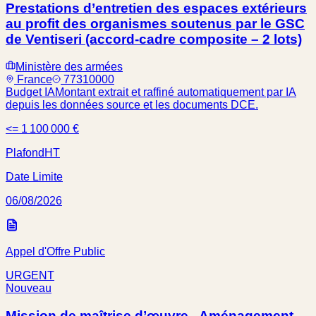
Prestations d’entretien des espaces extérieurs
au profit des organismes soutenus par le GSC
de Ventiseri (accord-cadre composite – 2 lots)
Ministère des armées
France
77310000
Budget IA
Montant extrait et raffiné automatiquement par IA
depuis les données source et les documents DCE.
<= 1 100 000 €
Plafond
HT
Date Limite
06/08/2026
Appel d'Offre Public
URGENT
Nouveau
Mission de maîtrise d’œuvre - Aménagement