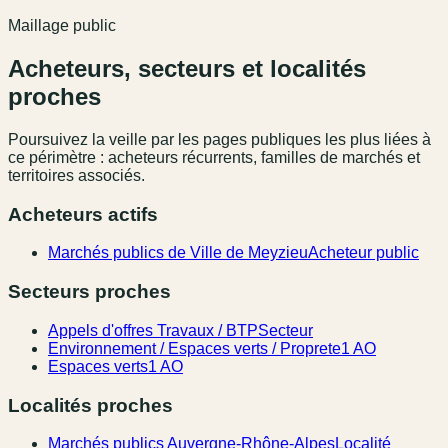
Maillage public
Acheteurs, secteurs et localités
proches
Poursuivez la veille par les pages publiques les plus liées à
ce périmètre : acheteurs récurrents, familles de marchés et
territoires associés.
Acheteurs actifs
Marchés publics de Ville de Meyzieu
Acheteur public
Secteurs proches
Appels d'offres Travaux / BTP
Secteur
Environnement / Espaces verts / Proprete
1 AO
Espaces verts
1 AO
Localités proches
Marchés publics Auvergne-Rhône-Alpes
Localité