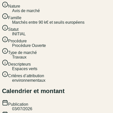
Nature
Avis de marché
Famille
Marchés entre 90 k€ et seuils européens
Statut
INITIAL
Procédure
Procédure Ouverte
Type de marché
Travaux
Descripteurs
Espaces verts
Critères d’attribution
environnementaux
Calendrier et montant
Publication
03/07/2026