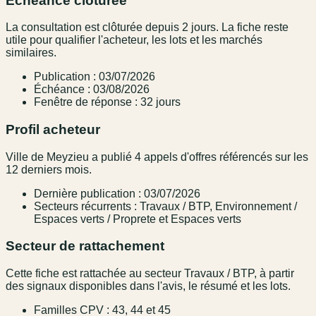
Échéance clôturée
La consultation est clôturée depuis 2 jours. La fiche reste
utile pour qualifier l'acheteur, les lots et les marchés
similaires.
Publication : 03/07/2026
Échéance : 03/08/2026
Fenêtre de réponse : 32 jours
Profil acheteur
Ville de Meyzieu a publié 4 appels d'offres référencés sur les
12 derniers mois.
Dernière publication : 03/07/2026
Secteurs récurrents : Travaux / BTP, Environnement /
Espaces verts / Proprete et Espaces verts
Secteur de rattachement
Cette fiche est rattachée au secteur Travaux / BTP, à partir
des signaux disponibles dans l'avis, le résumé et les lots.
Familles CPV : 43, 44 et 45