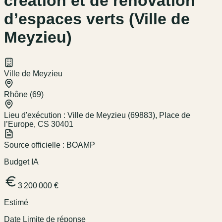
création et de rénovation
d’espaces verts (Ville de
Meyzieu)
Ville de Meyzieu
Rhône (69)
Lieu d'exécution :
Ville de Meyzieu (69883), Place de
l’Europe, CS 30401
Source officielle :
BOAMP
Budget IA
3 200 000 €
Estimé
Date Limite de réponse