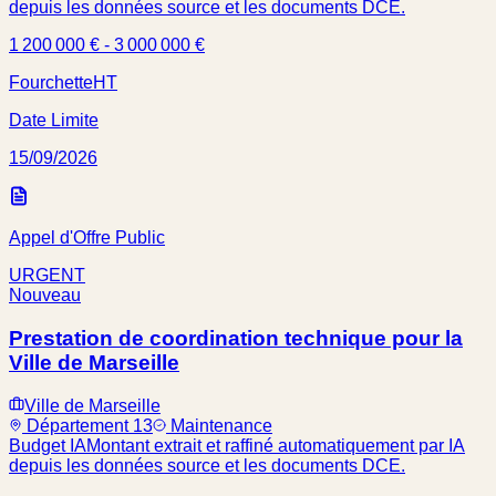
depuis les données source et les documents DCE.
1 200 000 € - 3 000 000 €
Fourchette
HT
Date Limite
15/09/2026
Appel d'Offre Public
URGENT
Nouveau
Prestation de coordination technique pour la
Ville de Marseille
Ville de Marseille
Département 13
Maintenance
Budget IA
Montant extrait et raffiné automatiquement par IA
depuis les données source et les documents DCE.