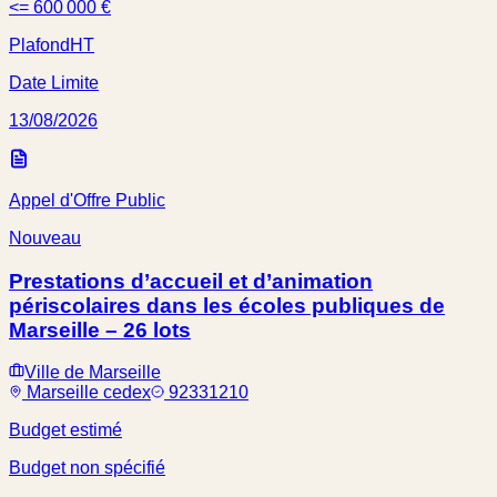
<= 600 000 €
Plafond
HT
Date Limite
13/08/2026
Appel d'Offre Public
Nouveau
Prestations d’accueil et d’animation
périscolaires dans les écoles publiques de
Marseille – 26 lots
Ville de Marseille
Marseille cedex
92331210
Budget estimé
Budget non spécifié