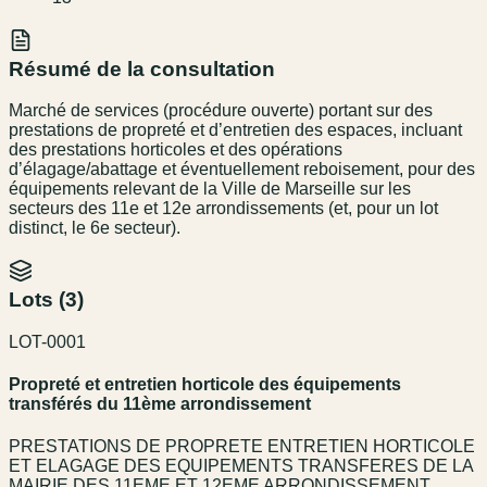
Résumé de la consultation
Marché de services (procédure ouverte) portant sur des
prestations de propreté et d’entretien des espaces, incluant
des prestations horticoles et des opérations
d’élagage/abattage et éventuellement reboisement, pour des
équipements relevant de la Ville de Marseille sur les
secteurs des 11e et 12e arrondissements (et, pour un lot
distinct, le 6e secteur).
Lots (
3
)
LOT-0001
Propreté et entretien horticole des équipements
transférés du 11ème arrondissement
PRESTATIONS DE PROPRETE ENTRETIEN HORTICOLE
ET ELAGAGE DES EQUIPEMENTS TRANSFERES DE LA
MAIRIE DES 11EME ET 12EME ARRONDISSEMENT