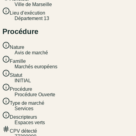
Ville de Marseille
Lieu d’exécution
Département 13
Procédure
Nature
Avis de marché
Famille
Marchés européens
Statut
INITIAL
Procédure
Procédure Ouverte
Type de marché
Services
Descripteurs
Espaces verts
CPV détecté