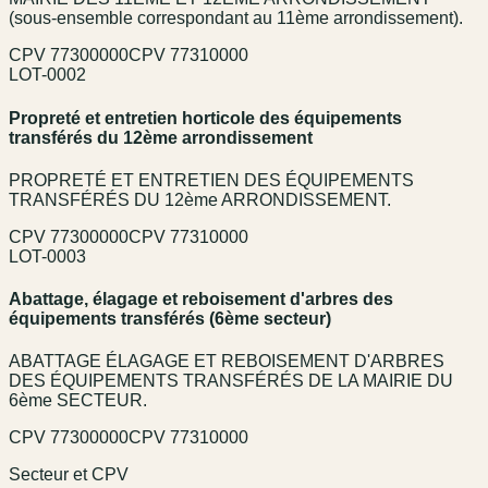
(sous-ensemble correspondant au 11ème arrondissement).
CPV
77300000
CPV
77310000
LOT-0002
Propreté et entretien horticole des équipements
transférés du 12ème arrondissement
PROPRETÉ ET ENTRETIEN DES ÉQUIPEMENTS
TRANSFÉRÉS DU 12ème ARRONDISSEMENT.
CPV
77300000
CPV
77310000
LOT-0003
Abattage, élagage et reboisement d'arbres des
équipements transférés (6ème secteur)
ABATTAGE ÉLAGAGE ET REBOISEMENT D'ARBRES
DES ÉQUIPEMENTS TRANSFÉRÉS DE LA MAIRIE DU
6ème SECTEUR.
CPV
77300000
CPV
77310000
Secteur et CPV