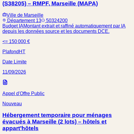
(S38205) – RMPF, Marseille (MAPA)
Ville de Marseille
Département 13
50324200
Budget IA
Montant extrait et raffiné automatiquement par IA
depuis les données source et les documents DCE.
<= 150 000 €
Plafond
HT
Date Limite
11/09/2026
Appel d'Offre Public
Nouveau
Hébergement temporaire pour ménages
évacués à Marseille (2 lots) – hôtels et
appart’hôtels