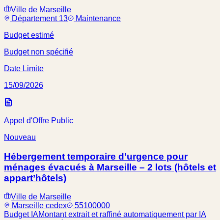
Ville de Marseille
Département 13
Maintenance
Budget estimé
Budget non spécifié
Date Limite
15/09/2026
Appel d'Offre Public
Nouveau
Hébergement temporaire d’urgence pour
ménages évacués à Marseille – 2 lots (hôtels et
appart’hôtels)
Ville de Marseille
Marseille cedex
55100000
Budget IA
Montant extrait et raffiné automatiquement par IA