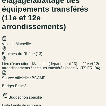
élagage/abattage des
équipements transférés
(11e et 12e
arrondissements)
Ville de Marseille
Bouches-du-Rhône (13)
Lieu d'exécution :
Marseille (département 13) — 11e et 12e
arrondissements / secteurs transférés (code NUTS FRL04)
Source officielle :
BOAMP
Budget Estimé
Budget non spécifié
Date Limite de réponse