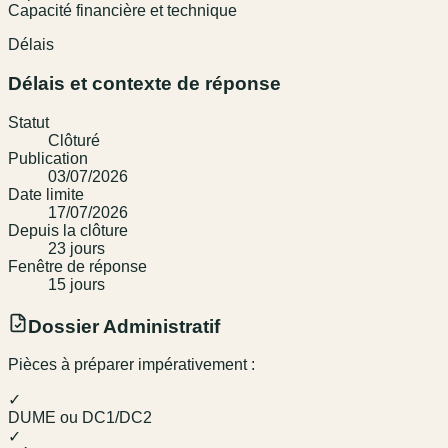
Capacité financière et technique
Délais
Délais et contexte de réponse
Statut
Clôturé
Publication
03/07/2026
Date limite
17/07/2026
Depuis la clôture
23
jour
s
Fenêtre de réponse
15
jour
s
Dossier Administratif
Pièces à préparer impérativement :
✓
DUME ou DC1/DC2
✓