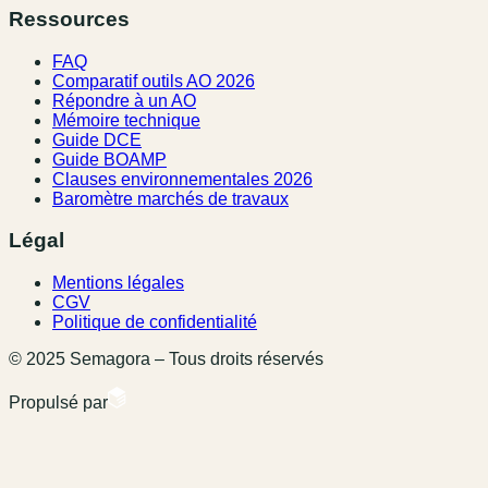
Ressources
FAQ
Comparatif outils AO 2026
Répondre à un AO
Mémoire technique
Guide DCE
Guide BOAMP
Clauses environnementales 2026
Baromètre marchés de travaux
Légal
Mentions légales
CGV
Politique de confidentialité
© 2025 Semagora – Tous droits réservés
Propulsé par