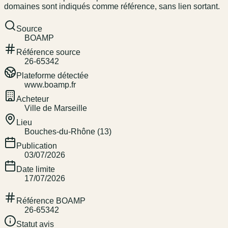
domaines sont indiqués comme référence, sans lien sortant.
Source
BOAMP
Référence source
26-65342
Plateforme détectée
www.boamp.fr
Acheteur
Ville de Marseille
Lieu
Bouches-du-Rhône (13)
Publication
03/07/2026
Date limite
17/07/2026
Référence BOAMP
26-65342
Statut avis