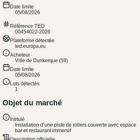
Date limite
05/08/2026
Référence TED
00454022-2026
Plateforme détectée
ted.europa.eu
Acheteur
Ville de Dunkerque (59)
Date limite
05/08/2026
Lots détectés
1
Objet du marché
Intitulé
Installation d’une piste de rollers couverte avec espace
bar et restaurant immersif
Description officielle