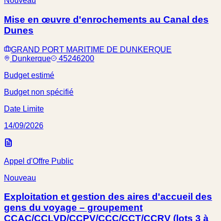
Nouveau
Mise en œuvre d'enrochements au Canal des
Dunes
GRAND PORT MARITIME DE DUNKERQUE
Dunkerque
45246200
Budget estimé
Budget non spécifié
Date Limite
14/09/2026
Appel d'Offre Public
Nouveau
Exploitation et gestion des aires d'accueil des
gens du voyage – groupement
CCAC/CCLVD/CCPV/CCC/CCT/CCRV (lots 3 à