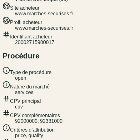
Site acheteur
www.marches-securises.fr
Profil acheteur
www.marches-securises.fr
Identifiant acheteur
20002715900017
Procédure
Type de procédure
open
Nature du marché
services
CPV principal
cpv
CPV complémentaires
92000000, 92331000
Critères d’attribution
price, quality