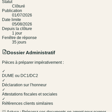
Statut
Clôturé
Publication
01/07/2026
Date limite
05/08/2026
Depuis la clôture
1
jour
Fenêtre de réponse
35
jour
s
Dossier Administratif
Pièces à préparer impérativement :
✓
DUME ou DC1/DC2
✓
Déclaration sur l'honneur
✓
Attestations fiscales et sociales
✓
Références clients similaires
💡 Astuce : Préparez ces documents en amont pour gagner