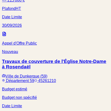
<= 215 000 €
Plafond
HT
Date Limite
30/09/2026
Appel d'Offre Public
Nouveau
Travaux de couverture de l'Église Notre-Dame
à Rosendaël
Ville de Dunkerque (59)
Département 59
45261210
Budget estimé
Budget non spécifié
Date Limite