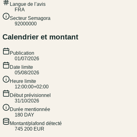
Langue de l’avis
FRA
Secteur Semagora
92000000
Calendrier et montant
Publication
01/07/2026
Date limite
05/08/2026
Heure limite
12:00:00+02:00
Début prévisionnel
31/10/2026
Durée mentionnée
180 DAY
Montant/plafond détecté
745 200 EUR