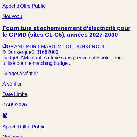
Appel d'Offre Public
Nouveau
Fourniture et acheminement d'électricité pour
le GPMD (sites C1-C5), années 2027-2030
GRAND PORT MARITIME DE DUNKERQUE
Dunkerque
31682000
Budget IA
Montant IA élevé sans preuve suffisante ; non
utilisé pour le matching budget.
Budget à vérifier
À vérifier
Date Limite
07/09/2026
Appel d'Offre Public