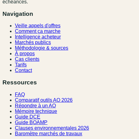
échéances.
Navigation
Veille appels d'offres
Comment ça marche
Intelligence acheteur
Marchés publics
Méthodologie & sources
À propos
Cas clients
Tarifs
Contact
Ressources
FAQ
Comparatif outils AO 2026
Répondre à un AO
Mémoire technique
Guide DCE
Guide BOAMP
Clauses environnementales 2026
Baromètre marchés de travaux