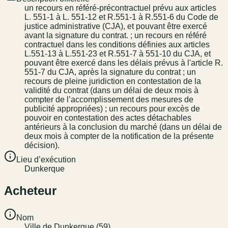
un recours en référé-précontractuel prévu aux articles
L. 551-1 à L. 551-12 et R.551-1 à R.551-6 du Code de
justice administrative (CJA), et pouvant être exercé
avant la signature du contrat. ; un recours en référé
contractuel dans les conditions définies aux articles
L.551-13 à L.551-23 et R.551-7 à 551-10 du CJA, et
pouvant être exercé dans les délais prévus à l'article R.
551-7 du CJA, après la signature du contrat ; un
recours de pleine juridiction en contestation de la
validité du contrat (dans un délai de deux mois à
compter de l’accomplissement des mesures de
publicité appropriées) ; un recours pour excès de
pouvoir en contestation des actes détachables
antérieurs à la conclusion du marché (dans un délai de
deux mois à compter de la notification de la présente
décision).
Lieu d’exécution
Dunkerque
Acheteur
Nom
Ville de Dunkerque (59)