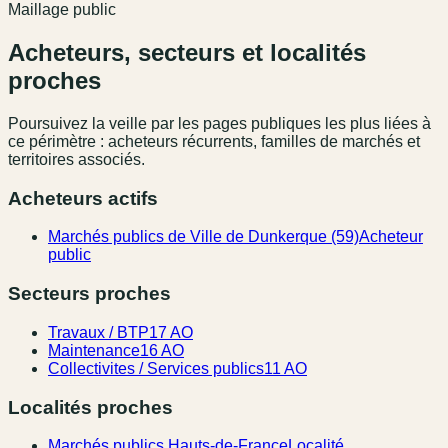
Maillage public
Acheteurs, secteurs et localités
proches
Poursuivez la veille par les pages publiques les plus liées à
ce périmètre : acheteurs récurrents, familles de marchés et
territoires associés.
Acheteurs actifs
Marchés publics de Ville de Dunkerque (59)
Acheteur
public
Secteurs proches
Travaux / BTP
17 AO
Maintenance
16 AO
Collectivites / Services publics
11 AO
Localités proches
Marchés publics Hauts-de-France
Localité