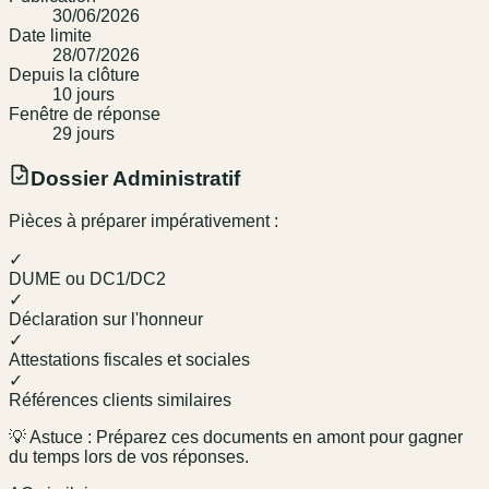
30/06/2026
Date limite
28/07/2026
Depuis la clôture
10
jour
s
Fenêtre de réponse
29
jour
s
Dossier Administratif
Pièces à préparer impérativement :
✓
DUME ou DC1/DC2
✓
Déclaration sur l'honneur
✓
Attestations fiscales et sociales
✓
Références clients similaires
💡 Astuce : Préparez ces documents en amont pour gagner
du temps lors de vos réponses.