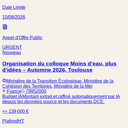
Date Limite
10/08/2026
Appel d'Offre Public
URGENT
Nouveau
Organisation du colloque Moins d'eau, plus
d'idées – Automne 2026, Toulouse
Ministère de la Transition Écologique, Ministère de la
Cohésion des Territoires, Ministère de la Mer
France
79952000
Budget IA
Montant extrait et raffiné automatiquement par IA
depuis les données source et les documents DCE.
<= 139 000 €
Plafond
HT