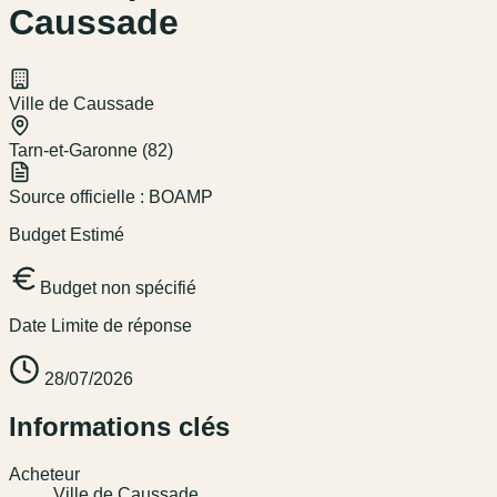
Caussade
Ville de Caussade
Tarn-et-Garonne (82)
Source officielle :
BOAMP
Budget Estimé
Budget non spécifié
Date Limite de réponse
28/07/2026
Informations clés
Acheteur
Ville de Caussade