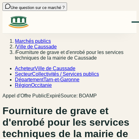
Une question sur ce marché ?
Marchés publics
/
Ville de Caussade
/
Fourniture de grave et d'enrobé pour les services
techniques de la mairie de Caussade
Acheteur
Ville de Caussade
Secteur
Collectivités / Services publics
Département
Tarn-et-Garonne
Région
Occitanie
Appel d'Offre Public
Expiré
Source:
BOAMP
Fourniture de grave et
d'enrobé pour les services
techniques de la mairie de