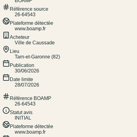
BOAMP
Référence source
26-64543
Plateforme détectée
www.boamp.fr
Acheteur
Ville de Caussade
Lieu
Tarn-et-Garonne (82)
Publication
30/06/2026
Date limite
28/07/2026
Référence BOAMP
26-64543
Statut avis
INITIAL
Plateforme détectée
www.boamp.fr