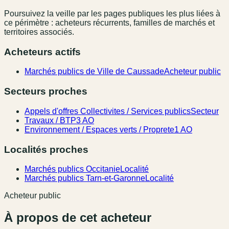
Poursuivez la veille par les pages publiques les plus liées à
ce périmètre : acheteurs récurrents, familles de marchés et
territoires associés.
Acheteurs actifs
Marchés publics de Ville de Caussade
Acheteur public
Secteurs proches
Appels d'offres Collectivites / Services publics
Secteur
Travaux / BTP
3 AO
Environnement / Espaces verts / Proprete
1 AO
Localités proches
Marchés publics Occitanie
Localité
Marchés publics Tarn-et-Garonne
Localité
Acheteur public
À propos de cet acheteur