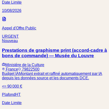
Date Limite
10/08/2026
Appel d'Offre Public
URGENT
Nouveau
Prestations de graphisme print (accord-cadre à
bons de commande) — Musée du Louvre
Ministère de la Culture
France
79822500
Budget IA
Montant extrait et raffiné automatiquement par IA
depuis les données source et les documents DCE.
<= 90 000 €
Plafond
HT
Date Limite