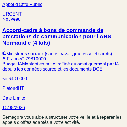
Appel d'Offre Public
URGENT
Nouveau
Accord-cadre à bons de commande de
prestations de communication pour l’ARS
Normandie (4 lots)
Ministères sociaux (santé, travail, jeunesse et sports)
France
79810000
Budget IA
Montant extrait et raffiné automatiquement par IA
depuis les données source et les documents DCE.
<= 640 000 €
Plafond
HT
Date Limite
10/08/2026
Semagora vous aide à structurer votre veille et à repérer les
appels d'offres adaptés à votre activité.