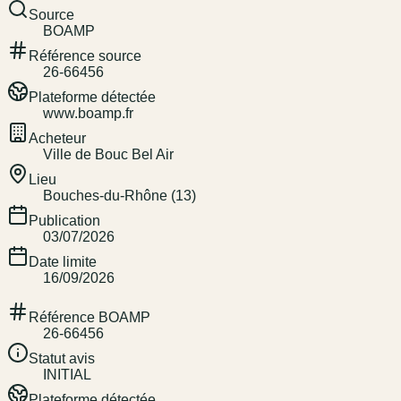
Source
BOAMP
Référence source
26-66456
Plateforme détectée
www.boamp.fr
Acheteur
Ville de Bouc Bel Air
Lieu
Bouches-du-Rhône (13)
Publication
03/07/2026
Date limite
16/09/2026
Référence BOAMP
26-66456
Statut avis
INITIAL
Plateforme détectée