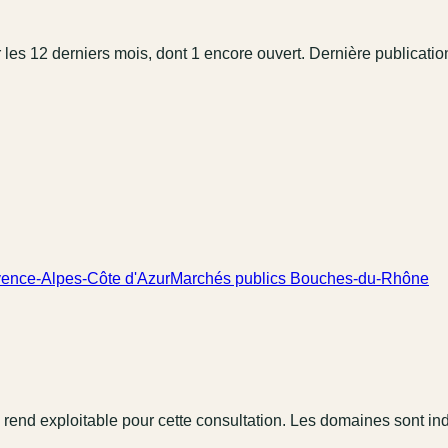
 les 12 derniers mois
, dont 1 encore ouvert.
Dernière publicatio
vence-Alpes-Côte d'Azur
Marchés publics Bouches-du-Rhône
 rend exploitable pour cette consultation. Les domaines sont in