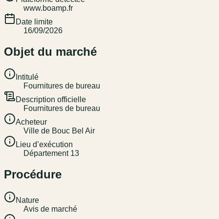
www.boamp.fr
Date limite
16/09/2026
Objet du marché
Intitulé
Fournitures de bureau
Description officielle
Fournitures de bureau
Acheteur
Ville de Bouc Bel Air
Lieu d’exécution
Département 13
Procédure
Nature
Avis de marché