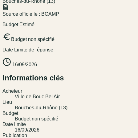
Bouches-du-Rhône (13)
Source officielle :
BOAMP
Budget Estimé
Budget non spécifié
Date Limite de réponse
16/09/2026
Informations clés
Acheteur
Ville de Bouc Bel Air
Lieu
Bouches-du-Rhône (13)
Budget
Budget non spécifié
Date limite
16/09/2026
Publication