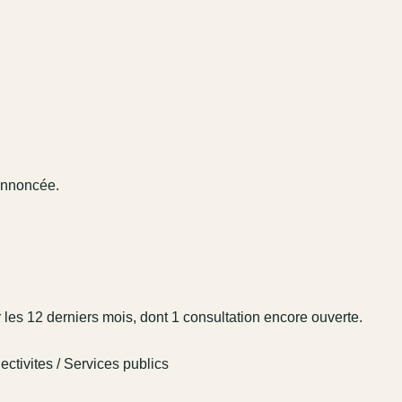
 annoncée.
r les 12 derniers mois, dont 1 consultation encore ouverte.
ctivites / Services publics