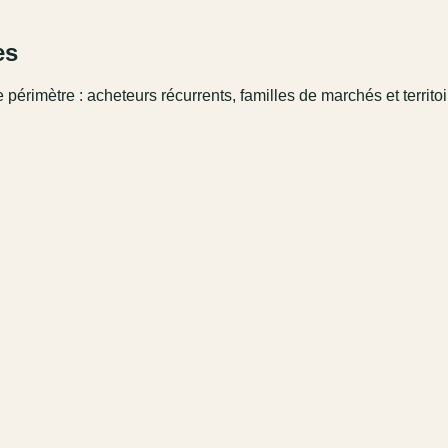
es
 périmètre : acheteurs récurrents, familles de marchés et territo