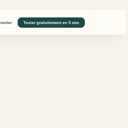
necter
Tester gratuitement en 5 min