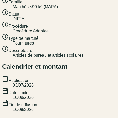
Famille
Marchés <90 k€ (MAPA)
Statut
INITIAL
Procédure
Procédure Adaptée
Type de marché
Fournitures
Descripteurs
Articles de bureau et articles scolaires
Calendrier et montant
Publication
03/07/2026
Date limite
16/09/2026
Fin de diffusion
16/09/2026