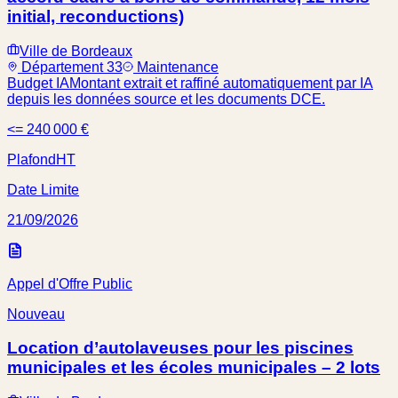
initial, reconductions)
Ville de Bordeaux
Département 33
Maintenance
Budget IA
Montant extrait et raffiné automatiquement par IA
depuis les données source et les documents DCE.
<= 240 000 €
Plafond
HT
Date Limite
21/09/2026
Appel d'Offre Public
Nouveau
Location d’autolaveuses pour les piscines
municipales et les écoles municipales – 2 lots