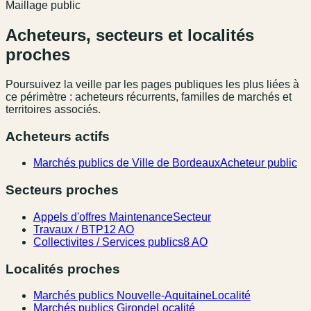
Maillage public
Acheteurs, secteurs et localités
proches
Poursuivez la veille par les pages publiques les plus liées à
ce périmètre : acheteurs récurrents, familles de marchés et
territoires associés.
Acheteurs actifs
Marchés publics de Ville de Bordeaux
Acheteur public
Secteurs proches
Appels d'offres Maintenance
Secteur
Travaux / BTP
12 AO
Collectivites / Services publics
8 AO
Localités proches
Marchés publics Nouvelle-Aquitaine
Localité
Marchés publics Gironde
Localité