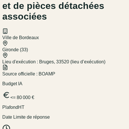
et de pièces détachées
associées
Ville de Bordeaux
Gironde (33)
Lieu d'exécution :
Bruges, 33520 (lieu d’exécution)
Source officielle :
BOAMP
Budget IA
<= 80 000 €
Plafond
HT
Date Limite de réponse