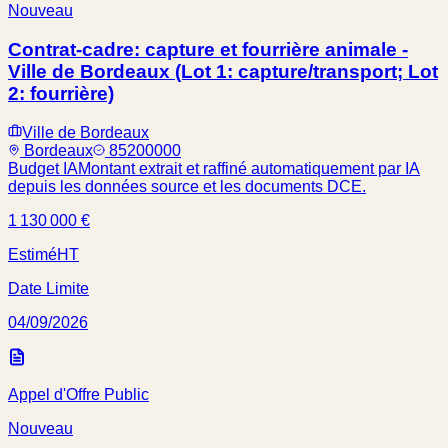
Nouveau
Contrat-cadre: capture et fourrière animale -
Ville de Bordeaux (Lot 1: capture/transport; Lot
2: fourrière)
Ville de Bordeaux
Bordeaux
85200000
Budget IA
Montant extrait et raffiné automatiquement par IA
depuis les données source et les documents DCE.
1 130 000 €
Estimé
HT
Date Limite
04/09/2026
Appel d'Offre Public
Nouveau