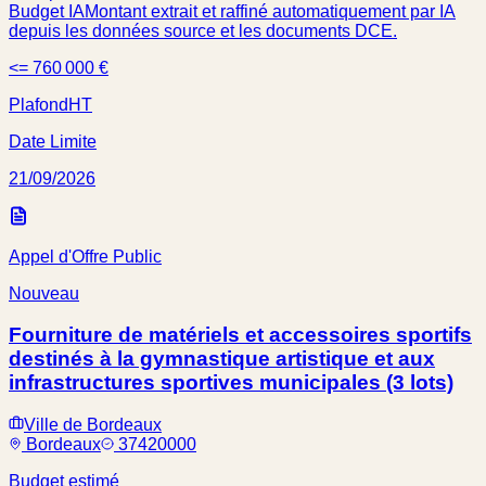
Budget IA
Montant extrait et raffiné automatiquement par IA
depuis les données source et les documents DCE.
<= 760 000 €
Plafond
HT
Date Limite
21/09/2026
Appel d'Offre Public
Nouveau
Fourniture de matériels et accessoires sportifs
destinés à la gymnastique artistique et aux
infrastructures sportives municipales (3 lots)
Ville de Bordeaux
Bordeaux
37420000
Budget estimé