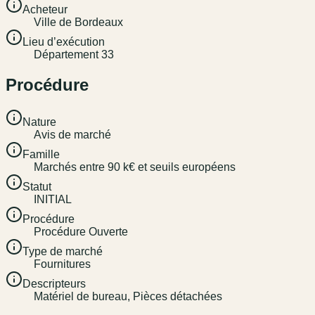
Acheteur
Ville de Bordeaux
Lieu d’exécution
Département 33
Procédure
Nature
Avis de marché
Famille
Marchés entre 90 k€ et seuils européens
Statut
INITIAL
Procédure
Procédure Ouverte
Type de marché
Fournitures
Descripteurs
Matériel de bureau, Pièces détachées