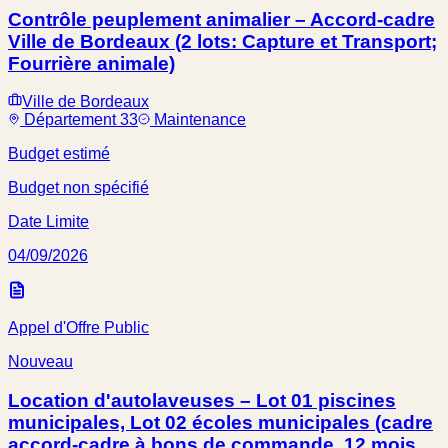
Contrôle peuplement animalier – Accord-cadre
Ville de Bordeaux (2 lots: Capture et Transport;
Fourrière animale)
Ville de Bordeaux
Département 33
Maintenance
Budget estimé
Budget non spécifié
Date Limite
04/09/2026
Appel d'Offre Public
Nouveau
Location d'autolaveuses – Lot 01 piscines
municipales, Lot 02 écoles municipales (cadre
accord-cadre à bons de commande, 12 mois