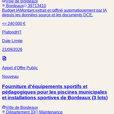
Ville de Bordeaux
Bordeaux
39713410
Budget IA
Montant extrait et raffiné automatiquement par IA
depuis les données source et les documents DCE.
<= 240 000 €
Plafond
HT
Date Limite
21/09/2026
Appel d'Offre Public
Nouveau
Fourniture d'équipements sportifs et
pédagogiques pour les piscines municipales
et installations sportives de Bordeaux (3 lots)
Ville de Bordeaux
Département 33
Maintenance