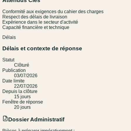
Attendus Clés
Conformité aux exigences du cahier des charges
Respect des délais de livraison
Expérience dans le secteur d'activité
Capacité financière et technique
Délais
Délais et contexte de réponse
Statut
Clôturé
Publication
03/07/2026
Date limite
22/07/2026
Depuis la clôture
15
jour
s
Fenêtre de réponse
20
jour
s
Dossier Administratif
Pièces à préparer impérativement :