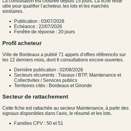
La consultation est clôturée depuis 15 jours. La fiche reste
utile pour qualifier l'acheteur, les lots et les marchés
similaires.
Publication : 03/07/2026
Échéance : 22/07/2026
Fenêtre de réponse : 20 jours
Profil acheteur
Ville de Bordeaux a publié 71 appels d'offres référencés sur
les 12 derniers mois, dont 6 consultations encore ouvertes.
Dernière publication : 02/08/2026
Secteurs récurrents : Travaux / BTP, Maintenance et
Collectivites / Services publics
Territoires cités : Bordeaux et Gironde
Secteur de rattachement
Cette fiche est rattachée au secteur Maintenance, à partir des
signaux disponibles dans l'avis, le résumé et les lots.
Familles CPV : 50 et 51