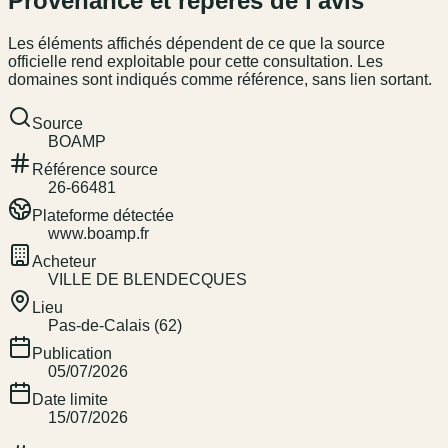
Provenance et repères de l'avis
Les éléments affichés dépendent de ce que la source
officielle rend exploitable pour cette consultation. Les
domaines sont indiqués comme référence, sans lien sortant.
Source
BOAMP
Référence source
26-66481
Plateforme détectée
www.boamp.fr
Acheteur
VILLE DE BLENDECQUES
Lieu
Pas-de-Calais (62)
Publication
05/07/2026
Date limite
15/07/2026