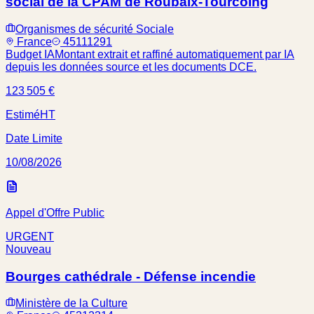
social de la CPAM de Roubaix-Tourcoing
Organismes de sécurité Sociale
France
45111291
Budget IA
Montant extrait et raffiné automatiquement par IA
depuis les données source et les documents DCE.
123 505 €
Estimé
HT
Date Limite
10/08/2026
Appel d'Offre Public
URGENT
Nouveau
Bourges cathédrale - Défense incendie
Ministère de la Culture