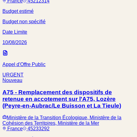
France
45212314
Budget estimé
Budget non spécifié
Date Limite
10/08/2026
Appel d'Offre Public
URGENT
Nouveau
A75 - Remplacement des dispositifs de
retenue en accotement sur l'A75, Lozère
(Peyre-en-Aubrac/Le Buisson et La Tieule)
Ministère de la Transition Écologique, Ministère de la
Cohésion des Territoires, Ministère de la Mer
France
45233292