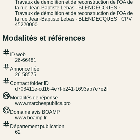
Travaux de démolition et de reconstruction de l'OA de
la rue Jean-Baptiste Lebas - BLENDECQUES ·
Travaux de démolition et de reconstruction de l'OA de
la rue Jean-Baptiste Lebas - BLENDECQUES · CPV
45220000
Modalités et références
ID web
26-66481
Annonce liée
26-58575
Contract folder ID
d703411e-cd16-4e7f-b241-1693ab7e7e2f
Modalités de réponse
www.marchespublics.pro
Domaine avis BOAMP
www.boamp.fr
Département publication
62