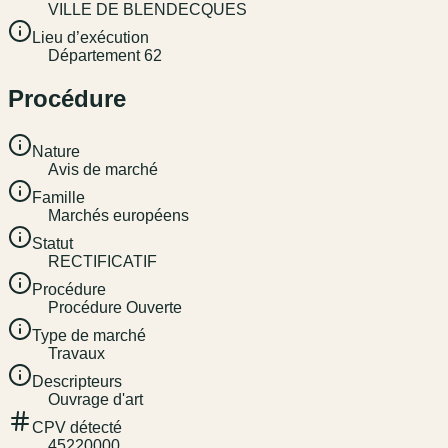
VILLE DE BLENDECQUES
Lieu d’exécution
Département 62
Procédure
Nature
Avis de marché
Famille
Marchés européens
Statut
RECTIFICATIF
Procédure
Procédure Ouverte
Type de marché
Travaux
Descripteurs
Ouvrage d'art
CPV détecté
45220000