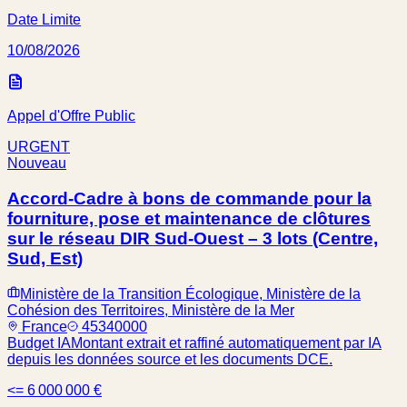
Date Limite
10/08/2026
Appel d'Offre Public
URGENT
Nouveau
Accord-Cadre à bons de commande pour la
fourniture, pose et maintenance de clôtures
sur le réseau DIR Sud-Ouest – 3 lots (Centre,
Sud, Est)
Ministère de la Transition Écologique, Ministère de la
Cohésion des Territoires, Ministère de la Mer
France
45340000
Budget IA
Montant extrait et raffiné automatiquement par IA
depuis les données source et les documents DCE.
<= 6 000 000 €