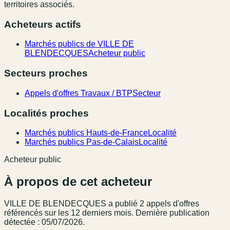
territoires associés.
Acheteurs actifs
Marchés publics de VILLE DE
BLENDECQUES
Acheteur public
Secteurs proches
Appels d'offres Travaux / BTP
Secteur
Localités proches
Marchés publics Hauts-de-France
Localité
Marchés publics Pas-de-Calais
Localité
Acheteur public
À propos de cet acheteur
VILLE DE BLENDECQUES
a publié
2
appel
s
d'offres
référencé
s
sur les 12 derniers mois
.
Dernière publication
détectée : 05/07/2026.