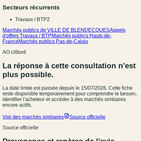
Secteurs récurrents
Travaux / BTP
2
Marchés publics de VILLE DE BLENDECQUES
Appels
d'offres Travaux / BTP
Marchés publics Hauts-de-
France
Marchés publics Pas-de-Calais
AO clôturé
La réponse à cette consultation n'est
plus possible.
La date limite est passée
depuis le 15/07/2026
. Cette fiche
reste disponible temporairement pour comprendre le besoin,
identifier l'acheteur et accéder à des marchés similaires
encore actifs.
Voir des marchés similaires
Source officielle
Source officielle