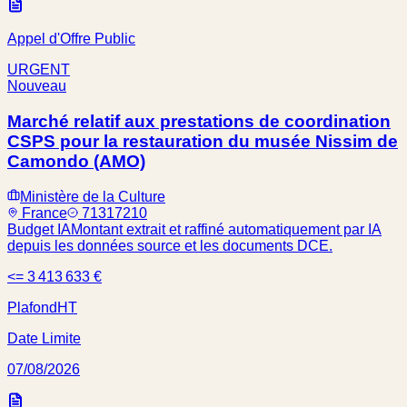
Appel d'Offre Public
URGENT
Nouveau
Marché relatif aux prestations de coordination
CSPS pour la restauration du musée Nissim de
Camondo (AMO)
Ministère de la Culture
France
71317210
Budget IA
Montant extrait et raffiné automatiquement par IA
depuis les données source et les documents DCE.
<= 3 413 633 €
Plafond
HT
Date Limite
07/08/2026