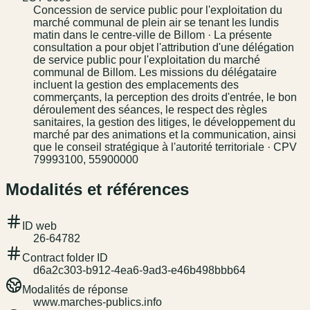
Concession de service public pour l'exploitation du
marché communal de plein air se tenant les lundis
matin dans le centre-ville de Billom · La présente
consultation a pour objet l'attribution d'une délégation
de service public pour l'exploitation du marché
communal de Billom. Les missions du délégataire
incluent la gestion des emplacements des
commerçants, la perception des droits d'entrée, le bon
déroulement des séances, le respect des règles
sanitaires, la gestion des litiges, le développement du
marché par des animations et la communication, ainsi
que le conseil stratégique à l'autorité territoriale · CPV
79993100, 55900000
Modalités et références
ID web
26-64782
Contract folder ID
d6a2c303-b912-4ea6-9ad3-e46b498bbb64
Modalités de réponse
www.marches-publics.info