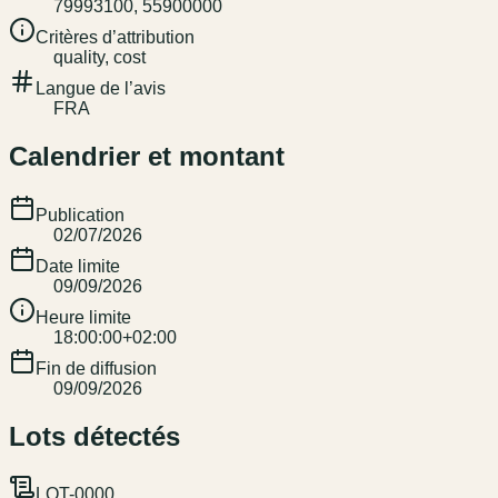
79993100, 55900000
Critères d’attribution
quality, cost
Langue de l’avis
FRA
Calendrier et montant
Publication
02/07/2026
Date limite
09/09/2026
Heure limite
18:00:00+02:00
Fin de diffusion
09/09/2026
Lots détectés
LOT-0000