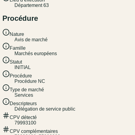
Département 63
Procédure
Nature
Avis de marché
Famille
Marchés européens
Statut
INITIAL
Procédure
Procédure NC
Type de marché
Services
Descripteurs
Délégation de service public
CPV détecté
79993100
CPV complémentaires