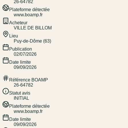
26-64782
Plateforme détectée
www.boamp.fr
Acheteur
VILLE DE BILLOM
Lieu
Puy-de-Dôme (63)
Publication
02/07/2026
Date limite
09/09/2026
Référence BOAMP
26-64782
Statut avis
INITIAL
Plateforme détectée
www.boamp.fr
Date limite
09/09/2026