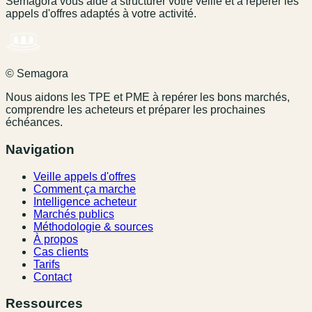
Semagora vous aide à structurer votre veille et à repérer les
appels d'offres adaptés à votre activité.
© Semagora
Nous aidons les TPE et PME à repérer les bons marchés,
comprendre les acheteurs et préparer les prochaines
échéances.
Navigation
Veille appels d'offres
Comment ça marche
Intelligence acheteur
Marchés publics
Méthodologie & sources
À propos
Cas clients
Tarifs
Contact
Ressources