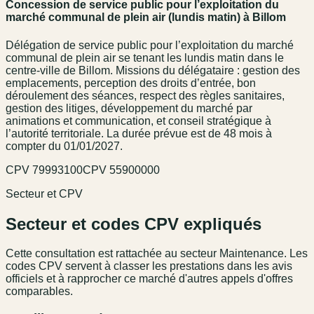
Concession de service public pour l’exploitation du
marché communal de plein air (lundis matin) à Billom
Délégation de service public pour l’exploitation du marché
communal de plein air se tenant les lundis matin dans le
centre-ville de Billom. Missions du délégataire : gestion des
emplacements, perception des droits d’entrée, bon
déroulement des séances, respect des règles sanitaires,
gestion des litiges, développement du marché par
animations et communication, et conseil stratégique à
l’autorité territoriale. La durée prévue est de 48 mois à
compter du 01/01/2027.
CPV
79993100
CPV
55900000
Secteur et CPV
Secteur et codes CPV expliqués
Cette consultation est rattachée au secteur
Maintenance
. Les
codes CPV servent à classer les prestations dans les avis
officiels et à rapprocher ce marché d'autres appels d'offres
comparables.