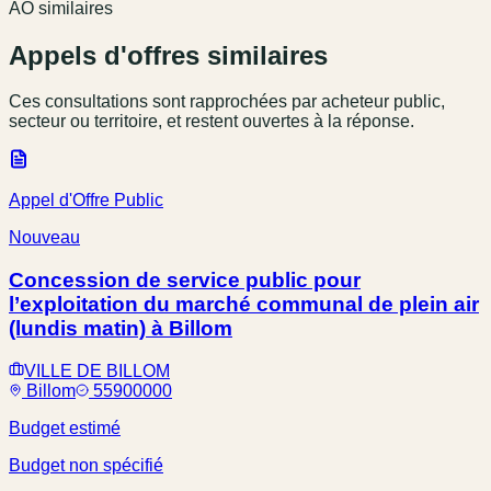
AO similaires
Appels d'offres similaires
Ces consultations sont rapprochées par acheteur public,
secteur ou territoire, et restent ouvertes à la réponse.
Appel d'Offre Public
Nouveau
Concession de service public pour
l’exploitation du marché communal de plein air
(lundis matin) à Billom
VILLE DE BILLOM
Billom
55900000
Budget estimé
Budget non spécifié