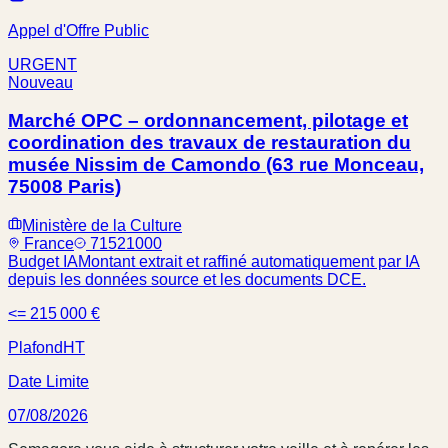
Appel d'Offre Public
URGENT
Nouveau
Marché OPC – ordonnancement, pilotage et
coordination des travaux de restauration du
musée Nissim de Camondo (63 rue Monceau,
75008 Paris)
Ministère de la Culture
France
71521000
Budget IA
Montant extrait et raffiné automatiquement par IA
depuis les données source et les documents DCE.
<= 215 000 €
Plafond
HT
Date Limite
07/08/2026