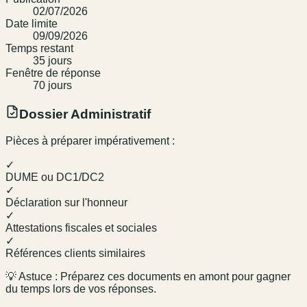
02/07/2026
Date limite
09/09/2026
Temps restant
35
jour
s
Fenêtre de réponse
70
jour
s
Dossier Administratif
Pièces à préparer impérativement :
✓
DUME ou DC1/DC2
✓
Déclaration sur l'honneur
✓
Attestations fiscales et sociales
✓
Références clients similaires
💡 Astuce : Préparez ces documents en amont pour gagner
du temps lors de vos réponses.