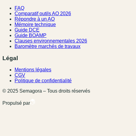
FAQ
Comparatif outils AO 2026
Répondre à un AO
Mémoire technique
Guide DCE
Guide BOAMP
Clauses environnementales 2026
Baromètre marchés de travaux
Légal
Mentions légales
CGV
Politique de confidentialité
© 2025 Semagora – Tous droits réservés
Propulsé par