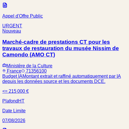
Appel d'Offre Public
URGENT
Nouveau
Marché-cadre de prestations CT pour les
travaux de restauration du musée Nissim de
Camondo (AMO CT)
Ministère de la Culture
France
71356100
Budget IA
Montant extrait et raffiné automatiquement par IA
depuis les données source et les documents DCE.
<= 215 000 €
Plafond
HT
Date Limite
07/08/2026