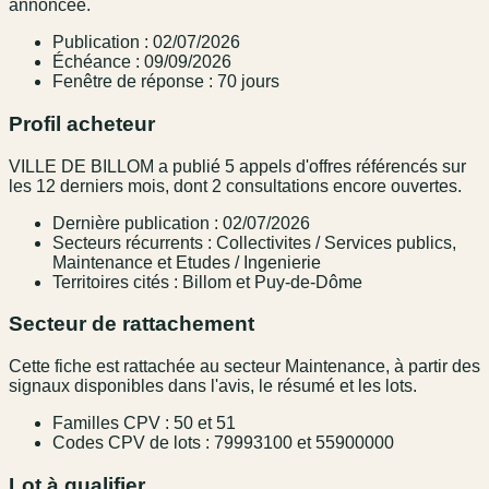
annoncée.
Publication : 02/07/2026
Échéance : 09/09/2026
Fenêtre de réponse : 70 jours
Profil acheteur
VILLE DE BILLOM a publié 5 appels d'offres référencés sur
les 12 derniers mois, dont 2 consultations encore ouvertes.
Dernière publication : 02/07/2026
Secteurs récurrents : Collectivites / Services publics,
Maintenance et Etudes / Ingenierie
Territoires cités : Billom et Puy-de-Dôme
Secteur de rattachement
Cette fiche est rattachée au secteur Maintenance, à partir des
signaux disponibles dans l'avis, le résumé et les lots.
Familles CPV : 50 et 51
Codes CPV de lots : 79993100 et 55900000
Lot à qualifier