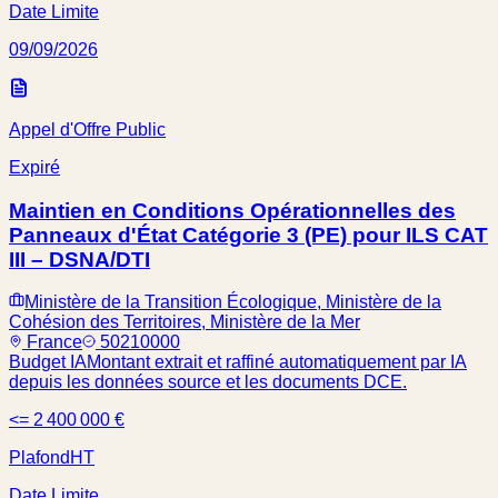
Date Limite
09/09/2026
Appel d'Offre Public
Expiré
Maintien en Conditions Opérationnelles des
Panneaux d'État Catégorie 3 (PE) pour ILS CAT
III – DSNA/DTI
Ministère de la Transition Écologique, Ministère de la
Cohésion des Territoires, Ministère de la Mer
France
50210000
Budget IA
Montant extrait et raffiné automatiquement par IA
depuis les données source et les documents DCE.
<= 2 400 000 €
Plafond
HT
Date Limite