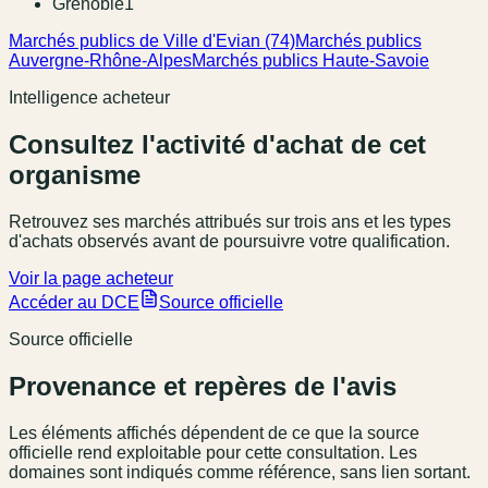
Grenoble
1
Marchés publics de Ville d'Evian (74)
Marchés publics
Auvergne-Rhône-Alpes
Marchés publics Haute-Savoie
Intelligence acheteur
Consultez l'activité d'achat de cet
organisme
Retrouvez ses marchés attribués sur trois ans et les types
d'achats observés avant de poursuivre votre qualification.
Voir la page acheteur
Accéder au DCE
Source officielle
Source officielle
Provenance et repères de l'avis
Les éléments affichés dépendent de ce que la source
officielle rend exploitable pour cette consultation. Les
domaines sont indiqués comme référence, sans lien sortant.