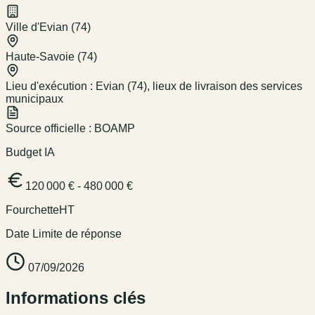
Ville d'Evian (74)
Haute-Savoie (74)
Lieu d'exécution :
Evian (74), lieux de livraison des services
municipaux
Source officielle :
BOAMP
Budget IA
120 000 € - 480 000 €
Fourchette
HT
Date Limite de réponse
07/09/2026
Informations clés