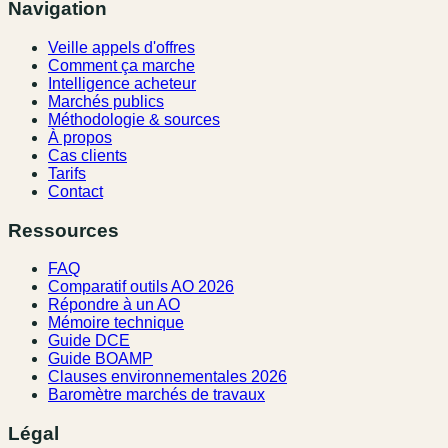
Navigation
Veille appels d'offres
Comment ça marche
Intelligence acheteur
Marchés publics
Méthodologie & sources
À propos
Cas clients
Tarifs
Contact
Ressources
FAQ
Comparatif outils AO 2026
Répondre à un AO
Mémoire technique
Guide DCE
Guide BOAMP
Clauses environnementales 2026
Baromètre marchés de travaux
Légal