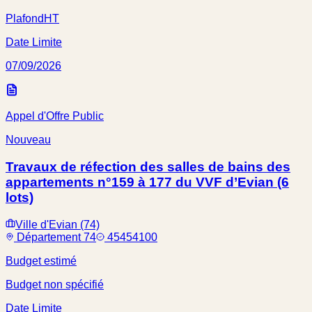
Plafond
HT
Date Limite
07/09/2026
Appel d'Offre Public
Nouveau
Travaux de réfection des salles de bains des
appartements n°159 à 177 du VVF d’Evian (6
lots)
Ville d'Evian (74)
Département 74
45454100
Budget estimé
Budget non spécifié
Date Limite