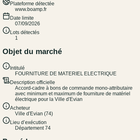
Plateforme détectée
www.boamp.fr
Date limite
07/09/2026
Lots détectés
1
Objet du marché
Intitulé
FOURNITURE DE MATERIEL ELECTRIQUE
Description officielle
Accord-cadre à bons de commande mono-attributaire
avec minimum et maximum de fourniture de matériel
électrique pour la Ville d'Evian
Acheteur
Ville d'Evian (74)
Lieu d’exécution
Département 74