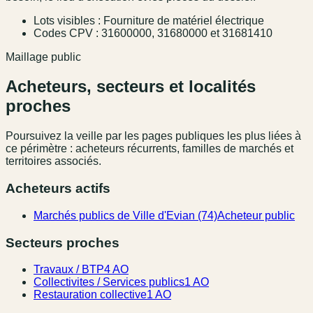
Lots visibles : Fourniture de matériel électrique
Codes CPV : 31600000, 31680000 et 31681410
Maillage public
Acheteurs, secteurs et localités
proches
Poursuivez la veille par les pages publiques les plus liées à
ce périmètre : acheteurs récurrents, familles de marchés et
territoires associés.
Acheteurs actifs
Marchés publics de Ville d'Evian (74)
Acheteur public
Secteurs proches
Travaux / BTP
4 AO
Collectivites / Services publics
1 AO
Restauration collective
1 AO