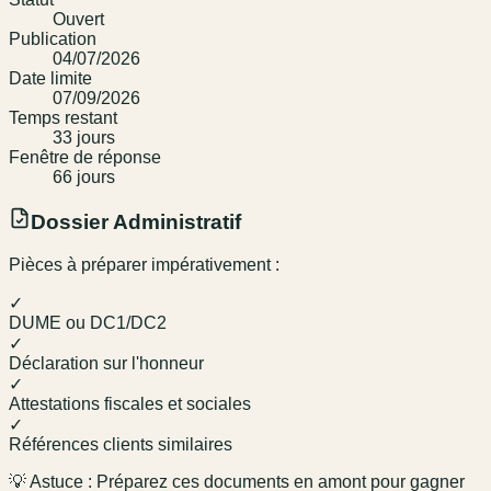
Ouvert
Publication
04/07/2026
Date limite
07/09/2026
Temps restant
33
jour
s
Fenêtre de réponse
66
jour
s
Dossier Administratif
Pièces à préparer impérativement :
✓
DUME ou DC1/DC2
✓
Déclaration sur l'honneur
✓
Attestations fiscales et sociales
✓
Références clients similaires
💡 Astuce : Préparez ces documents en amont pour gagner