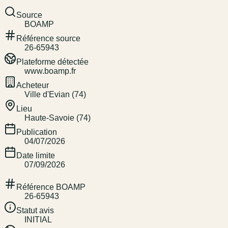
Source
BOAMP
Référence source
26-65943
Plateforme détectée
www.boamp.fr
Acheteur
Ville d'Evian (74)
Lieu
Haute-Savoie (74)
Publication
04/07/2026
Date limite
07/09/2026
Référence BOAMP
26-65943
Statut avis
INITIAL