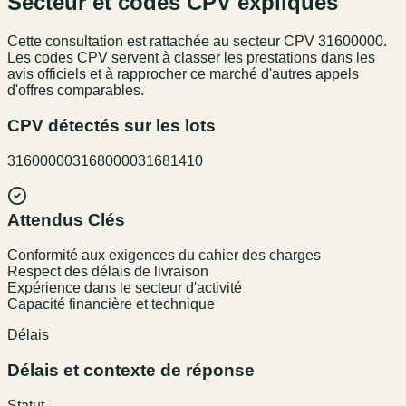
Secteur et codes CPV expliqués
Cette consultation est rattachée au secteur
CPV 31600000
.
Les codes CPV servent à classer les prestations dans les
avis officiels et à rapprocher ce marché d'autres appels
d'offres comparables.
CPV détectés sur les lots
31600000
31680000
31681410
Attendus Clés
Conformité aux exigences du cahier des charges
Respect des délais de livraison
Expérience dans le secteur d'activité
Capacité financière et technique
Délais
Délais et contexte de réponse
Statut