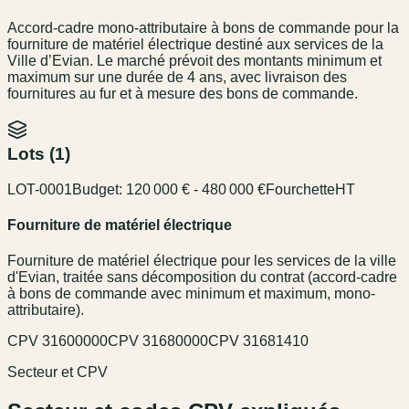
Accord-cadre mono-attributaire à bons de commande pour la
fourniture de matériel électrique destiné aux services de la
Ville d’Evian. Le marché prévoit des montants minimum et
maximum sur une durée de 4 ans, avec livraison des
fournitures au fur et à mesure des bons de commande.
Lots (
1
)
LOT-0001
Budget:
120 000 € - 480 000 €
Fourchette
HT
Fourniture de matériel électrique
Fourniture de matériel électrique pour les services de la ville
d'Evian, traitée sans décomposition du contrat (accord-cadre
à bons de commande avec minimum et maximum, mono-
attributaire).
CPV
31600000
CPV
31680000
CPV
31681410
Secteur et CPV