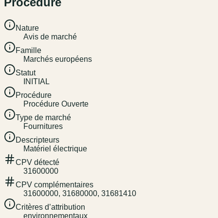
Procédure
Nature
Avis de marché
Famille
Marchés européens
Statut
INITIAL
Procédure
Procédure Ouverte
Type de marché
Fournitures
Descripteurs
Matériel électrique
CPV détecté
31600000
CPV complémentaires
31600000, 31680000, 31681410
Critères d’attribution
environnementaux