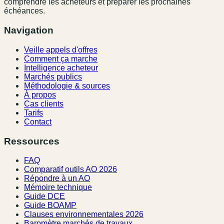
comprendre les acheteurs et préparer les prochaines
échéances.
Navigation
Veille appels d'offres
Comment ça marche
Intelligence acheteur
Marchés publics
Méthodologie & sources
À propos
Cas clients
Tarifs
Contact
Ressources
FAQ
Comparatif outils AO 2026
Répondre à un AO
Mémoire technique
Guide DCE
Guide BOAMP
Clauses environnementales 2026
Baromètre marchés de travaux