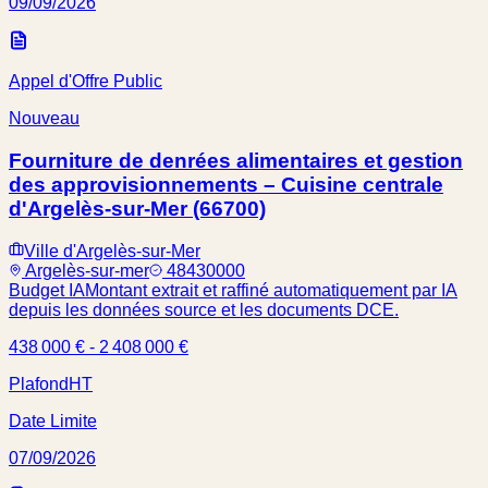
09/09/2026
Appel d'Offre Public
Nouveau
Fourniture de denrées alimentaires et gestion
des approvisionnements – Cuisine centrale
d'Argelès-sur-Mer (66700)
Ville d'Argelès-sur-Mer
Argelès-sur-mer
48430000
Budget IA
Montant extrait et raffiné automatiquement par IA
depuis les données source et les documents DCE.
438 000 € - 2 408 000 €
Plafond
HT
Date Limite
07/09/2026