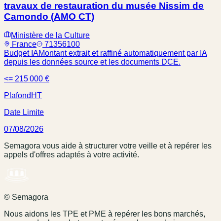
travaux de restauration du musée Nissim de
Camondo (AMO CT)
Ministère de la Culture
France
71356100
Budget IA
Montant extrait et raffiné automatiquement par IA
depuis les données source et les documents DCE.
<= 215 000 €
Plafond
HT
Date Limite
07/08/2026
Semagora vous aide à structurer votre veille et à repérer les
appels d'offres adaptés à votre activité.
© Semagora
Nous aidons les TPE et PME à repérer les bons marchés,