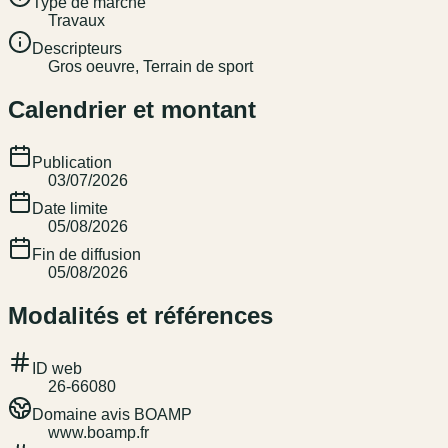
Type de marché
Travaux
Descripteurs
Gros oeuvre, Terrain de sport
Calendrier et montant
Publication
03/07/2026
Date limite
05/08/2026
Fin de diffusion
05/08/2026
Modalités et références
ID web
26-66080
Domaine avis BOAMP
www.boamp.fr