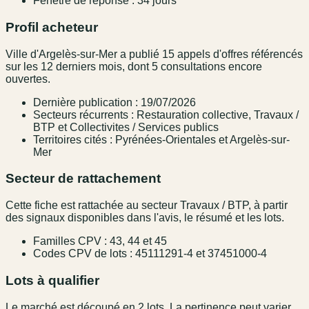
Fenêtre de réponse : 34 jours
Profil acheteur
Ville d'Argelès-sur-Mer a publié 15 appels d'offres référencés
sur les 12 derniers mois, dont 5 consultations encore
ouvertes.
Dernière publication : 19/07/2026
Secteurs récurrents : Restauration collective, Travaux /
BTP et Collectivites / Services publics
Territoires cités : Pyrénées-Orientales et Argelès-sur-
Mer
Secteur de rattachement
Cette fiche est rattachée au secteur Travaux / BTP, à partir
des signaux disponibles dans l'avis, le résumé et les lots.
Familles CPV : 43, 44 et 45
Codes CPV de lots : 45111291-4 et 37451000-4
Lots à qualifier
Le marché est découpé en 2 lots. La pertinence peut varier