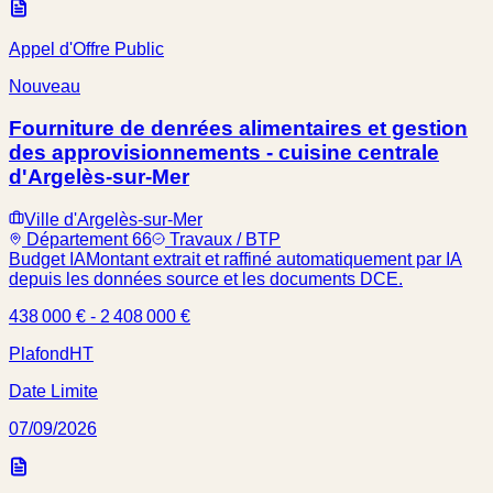
Appel d'Offre Public
Nouveau
Fourniture de denrées alimentaires et gestion
des approvisionnements - cuisine centrale
d'Argelès-sur-Mer
Ville d'Argelès-sur-Mer
Département 66
Travaux / BTP
Budget IA
Montant extrait et raffiné automatiquement par IA
depuis les données source et les documents DCE.
438 000 € - 2 408 000 €
Plafond
HT
Date Limite
07/09/2026