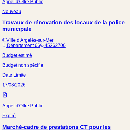
Appel d'Offre Public
Nouveau
Travaux de rénovation des locaux de la police
municipale
Ville d'Argelès-sur-Mer
Département 66
45262700
Budget estimé
Budget non spécifié
Date Limite
17/08/2026
Appel d'Offre Public
Expiré
Marché-cadre de prestations CT pour les