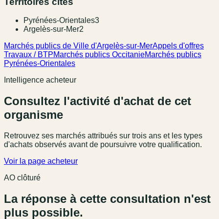
Territoires cités
Pyrénées-Orientales
3
Argelès-sur-Mer
2
Marchés publics de Ville d'Argelès-sur-Mer
Appels d'offres
Travaux / BTP
Marchés publics Occitanie
Marchés publics
Pyrénées-Orientales
Intelligence acheteur
Consultez l'activité d'achat de cet
organisme
Retrouvez ses marchés attribués sur trois ans et les types
d'achats observés avant de poursuivre votre qualification.
Voir la page acheteur
AO clôturé
La réponse à cette consultation n'est
plus possible.