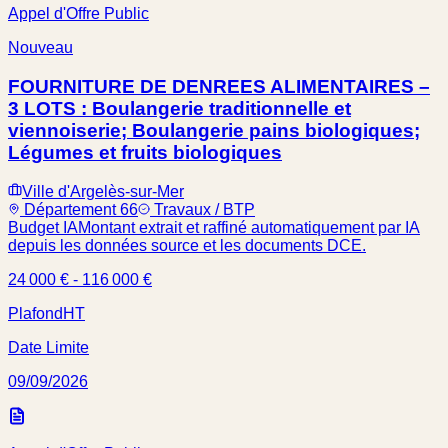
Appel d'Offre Public
Nouveau
FOURNITURE DE DENREES ALIMENTAIRES –
3 LOTS : Boulangerie traditionnelle et
viennoiserie; Boulangerie pains biologiques;
Légumes et fruits biologiques
Ville d'Argelès-sur-Mer
Département 66
Travaux / BTP
Budget IA
Montant extrait et raffiné automatiquement par IA
depuis les données source et les documents DCE.
24 000 € - 116 000 €
Plafond
HT
Date Limite
09/09/2026