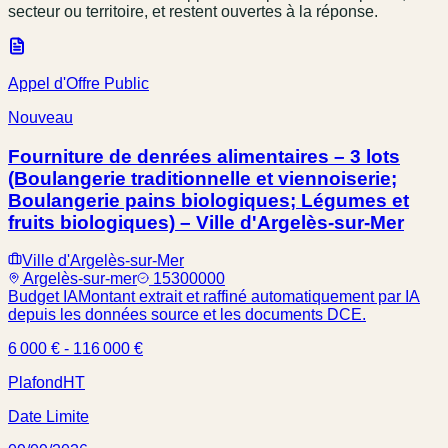
secteur ou territoire, et restent ouvertes à la réponse.
Appel d'Offre Public
Nouveau
Fourniture de denrées alimentaires – 3 lots
(Boulangerie traditionnelle et viennoiserie;
Boulangerie pains biologiques; Légumes et
fruits biologiques) – Ville d'Argelès-sur-Mer
Ville d'Argelès-sur-Mer
Argelès-sur-mer
15300000
Budget IA
Montant extrait et raffiné automatiquement par IA
depuis les données source et les documents DCE.
6 000 € - 116 000 €
Plafond
HT
Date Limite