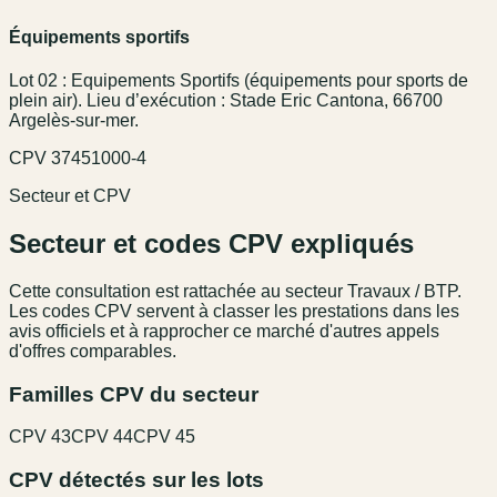
Équipements sportifs
Lot 02 : Equipements Sportifs (équipements pour sports de
plein air). Lieu d’exécution : Stade Eric Cantona, 66700
Argelès-sur-mer.
CPV
37451000-4
Secteur et CPV
Secteur et codes CPV expliqués
Cette consultation est rattachée au secteur
Travaux / BTP
.
Les codes CPV servent à classer les prestations dans les
avis officiels et à rapprocher ce marché d'autres appels
d'offres comparables.
Familles CPV du secteur
CPV
43
CPV
44
CPV
45
CPV détectés sur les lots