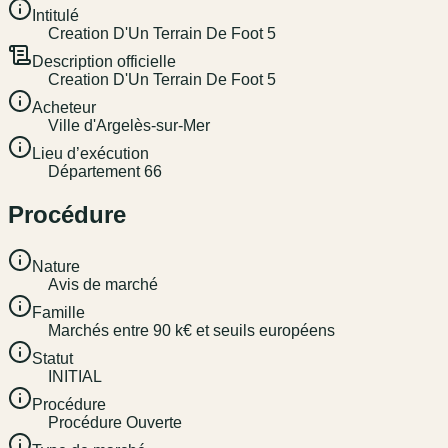
Intitulé
Creation D'Un Terrain De Foot 5
Description officielle
Creation D'Un Terrain De Foot 5
Acheteur
Ville d'Argelès-sur-Mer
Lieu d’exécution
Département 66
Procédure
Nature
Avis de marché
Famille
Marchés entre 90 k€ et seuils européens
Statut
INITIAL
Procédure
Procédure Ouverte