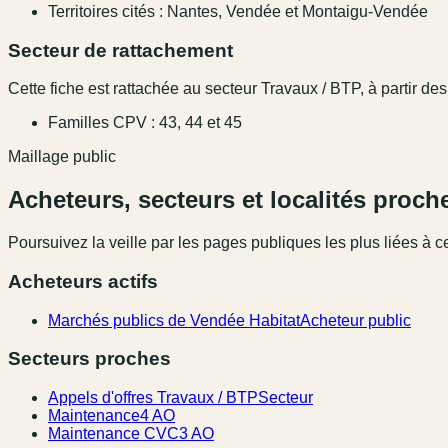
Territoires cités : Nantes, Vendée et Montaigu-Vendée
Secteur de rattachement
Cette fiche est rattachée au secteur Travaux / BTP, à partir des
Familles CPV : 43, 44 et 45
Maillage public
Acheteurs, secteurs et localités proch
Poursuivez la veille par les pages publiques les plus liées à ce
Acheteurs actifs
Marchés publics de Vendée Habitat
Acheteur public
Secteurs proches
Appels d'offres Travaux / BTP
Secteur
Maintenance
4 AO
Maintenance CVC
3 AO