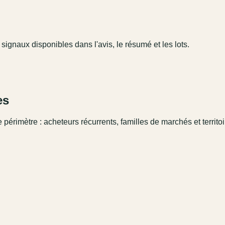
 signaux disponibles dans l'avis, le résumé et les lots.
es
 périmètre : acheteurs récurrents, familles de marchés et territo