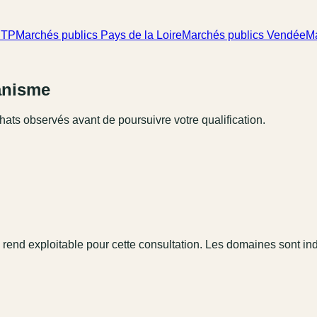
 BTP
Marchés publics Pays de la Loire
Marchés publics Vendée
Ma
ganisme
hats observés avant de poursuivre votre qualification.
 rend exploitable pour cette consultation. Les domaines sont in