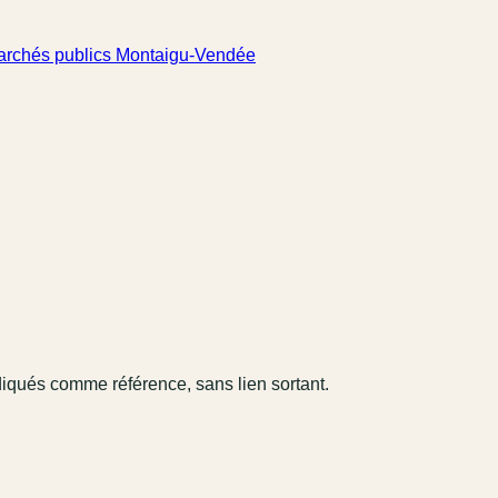
rchés publics Montaigu-Vendée
diqués comme référence, sans lien sortant.