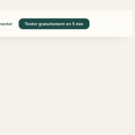
necter
Tester gratuitement en 5 min