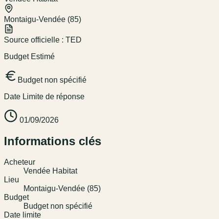
Montaigu-Vendée (85)
Source officielle :
TED
Budget Estimé
Budget non spécifié
Date Limite de réponse
01/09/2026
Informations clés
Acheteur
Vendée Habitat
Lieu
Montaigu-Vendée (85)
Budget
Budget non spécifié
Date limite