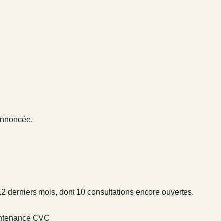
 annoncée.
12 derniers mois, dont 10 consultations encore ouvertes.
aintenance CVC