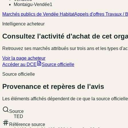
Montaigu-Vendée
1
Marchés publics de Vendée Habitat
Appels d'offres Travaux /
Intelligence acheteur
Consultez l'activité d'achat de cet or
Retrouvez ses marchés attribués sur trois ans et les types d'ac
Voir la page acheteur
Accéder au DCE
Source officielle
Source officielle
Provenance et repères de l'avis
Les éléments affichés dépendent de ce que la source officielle
Source
TED
Référence source