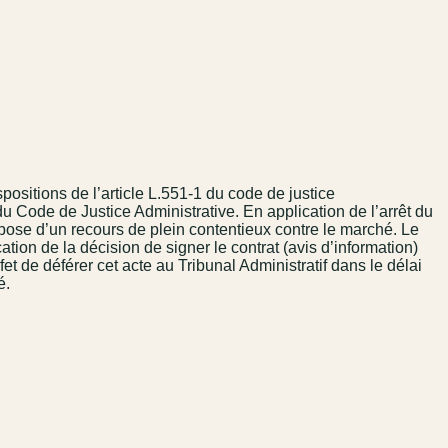
positions de l’article L.551-1 du code de justice
du Code de Justice Administrative. En application de l’arrêt du
spose d’un recours de plein contentieux contre le marché. Le
ation de la décision de signer le contrat (avis d’information)
t de déférer cet acte au Tribunal Administratif dans le délai
é.