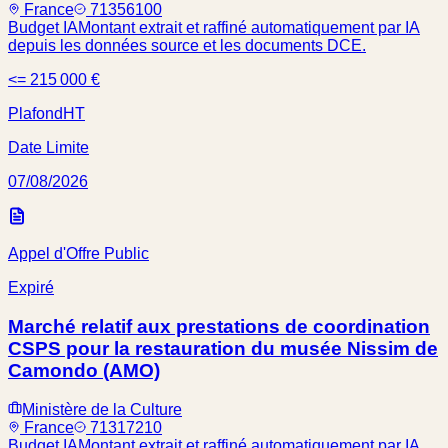
France
71356100
Budget IA
Montant extrait et raffiné automatiquement par IA
depuis les données source et les documents DCE.
<= 215 000 €
Plafond
HT
Date Limite
07/08/2026
Appel d'Offre Public
Expiré
Marché relatif aux prestations de coordination
CSPS pour la restauration du musée Nissim de
Camondo (AMO)
Ministère de la Culture
France
71317210
Budget IA
Montant extrait et raffiné automatiquement par IA