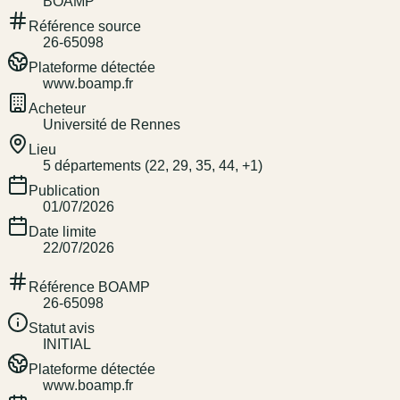
BOAMP
Référence source
26-65098
Plateforme détectée
www.boamp.fr
Acheteur
Université de Rennes
Lieu
5 départements (22, 29, 35, 44, +1)
Publication
01/07/2026
Date limite
22/07/2026
Référence BOAMP
26-65098
Statut avis
INITIAL
Plateforme détectée
www.boamp.fr