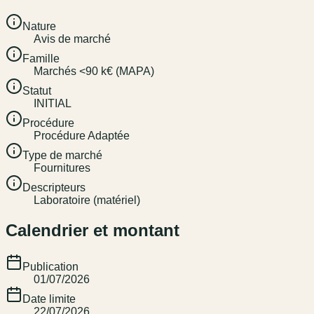
Nature
Avis de marché
Famille
Marchés <90 k€ (MAPA)
Statut
INITIAL
Procédure
Procédure Adaptée
Type de marché
Fournitures
Descripteurs
Laboratoire (matériel)
Calendrier et montant
Publication
01/07/2026
Date limite
22/07/2026