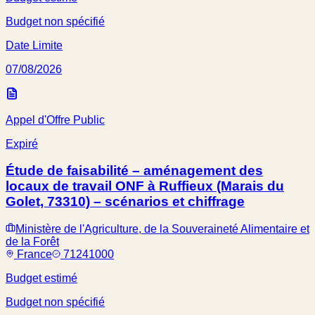
Budget non spécifié
Date Limite
07/08/2026
Appel d'Offre Public
Expiré
Étude de faisabilité – aménagement des
locaux de travail ONF à Ruffieux (Marais du
Golet, 73310) – scénarios et chiffrage
Ministère de l'Agriculture, de la Souveraineté Alimentaire et
de la Forêt
France
71241000
Budget estimé
Budget non spécifié