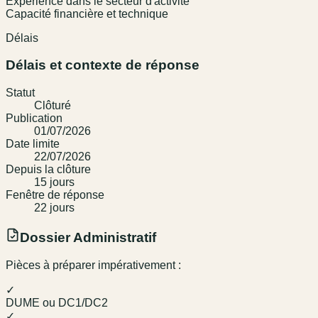
Expérience dans le secteur d'activité
Capacité financière et technique
Délais
Délais et contexte de réponse
Statut
Clôturé
Publication
01/07/2026
Date limite
22/07/2026
Depuis la clôture
15
jour
s
Fenêtre de réponse
22
jour
s
Dossier Administratif
Pièces à préparer impérativement :
✓
DUME ou DC1/DC2
✓