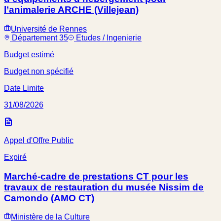
l’animalerie ARCHE (Villejean)
Université de Rennes
Département 35
Etudes / Ingenierie
Budget estimé
Budget non spécifié
Date Limite
31/08/2026
Appel d'Offre Public
Expiré
Marché-cadre de prestations CT pour les
travaux de restauration du musée Nissim de
Camondo (AMO CT)
Ministère de la Culture