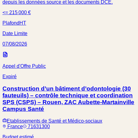
depuis les données source et les documents DCE.
<= 215 000 €
Plafond
HT
Date Limite
07/08/2026
Appel d'Offre Public
Expiré
Construction d’un bâtiment d’odontologie (30
fauteuils) – contrôle technique et coordination
SPS (CSPS) – Rouen, ZAC Aubette-Martainville
Campus Santé
Etablissements de Santé et Médico-sociaux
France
71631300
Budget estimé