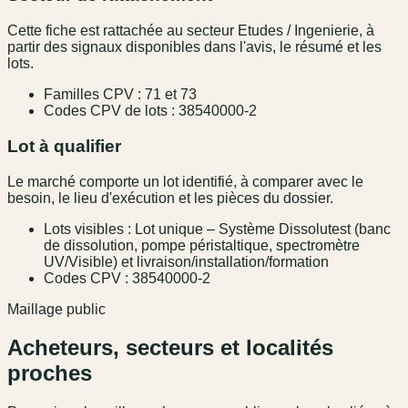
Cette fiche est rattachée au secteur Etudes / Ingenierie, à
partir des signaux disponibles dans l'avis, le résumé et les
lots.
Familles CPV : 71 et 73
Codes CPV de lots : 38540000-2
Lot à qualifier
Le marché comporte un lot identifié, à comparer avec le
besoin, le lieu d'exécution et les pièces du dossier.
Lots visibles : Lot unique – Système Dissolutest (banc
de dissolution, pompe péristaltique, spectromètre
UV/Visible) et livraison/installation/formation
Codes CPV : 38540000-2
Maillage public
Acheteurs, secteurs et localités
proches