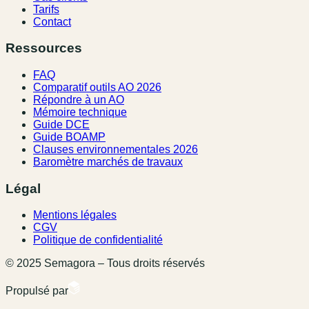
Tarifs
Contact
Ressources
FAQ
Comparatif outils AO 2026
Répondre à un AO
Mémoire technique
Guide DCE
Guide BOAMP
Clauses environnementales 2026
Baromètre marchés de travaux
Légal
Mentions légales
CGV
Politique de confidentialité
© 2025 Semagora – Tous droits réservés
Propulsé par