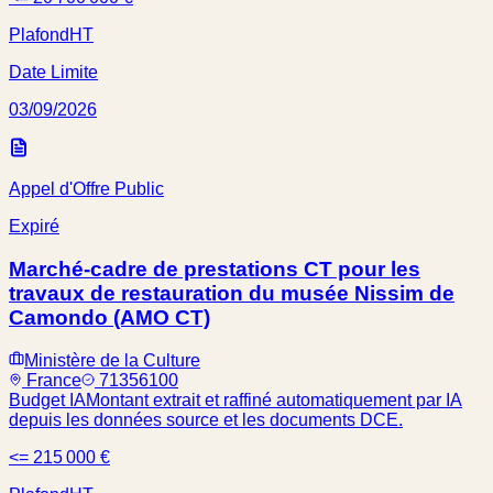
Plafond
HT
Date Limite
03/09/2026
Appel d'Offre Public
Expiré
Marché-cadre de prestations CT pour les
travaux de restauration du musée Nissim de
Camondo (AMO CT)
Ministère de la Culture
France
71356100
Budget IA
Montant extrait et raffiné automatiquement par IA
depuis les données source et les documents DCE.
<= 215 000 €