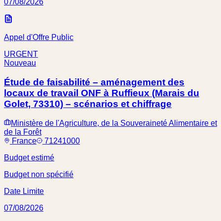
07/08/2026
Appel d'Offre Public
URGENT
Nouveau
Étude de faisabilité – aménagement des
locaux de travail ONF à Ruffieux (Marais du
Golet, 73310) – scénarios et chiffrage
Ministère de l'Agriculture, de la Souveraineté Alimentaire et
de la Forêt
France
71241000
Budget estimé
Budget non spécifié
Date Limite
07/08/2026