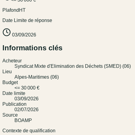
Plafond
HT
Date Limite de réponse
03/09/2026
Informations clés
Acheteur
Syndicat Mixte d'Elimination des Déchets (SMED) (06)
Lieu
Alpes-Maritimes (06)
Budget
<= 30 000 €
Date limite
03/09/2026
Publication
02/07/2026
Source
BOAMP
Contexte de qualification