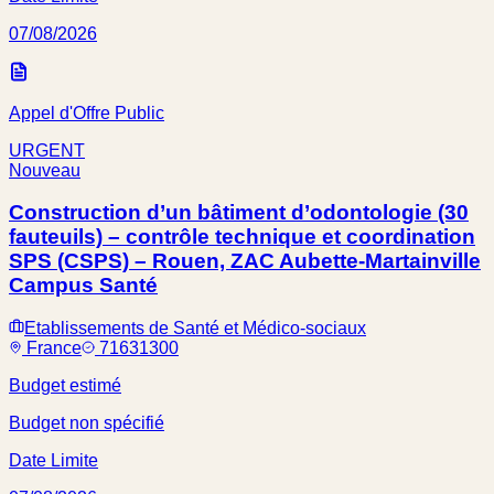
07/08/2026
Appel d'Offre Public
URGENT
Nouveau
Construction d’un bâtiment d’odontologie (30
fauteuils) – contrôle technique et coordination
SPS (CSPS) – Rouen, ZAC Aubette-Martainville
Campus Santé
Etablissements de Santé et Médico-sociaux
France
71631300
Budget estimé
Budget non spécifié
Date Limite