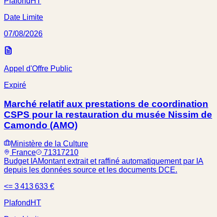
Plafond
HT
Date Limite
07/08/2026
Appel d'Offre Public
Expiré
Marché relatif aux prestations de coordination
CSPS pour la restauration du musée Nissim de
Camondo (AMO)
Ministère de la Culture
France
71317210
Budget IA
Montant extrait et raffiné automatiquement par IA
depuis les données source et les documents DCE.
<= 3 413 633 €
Plafond
HT