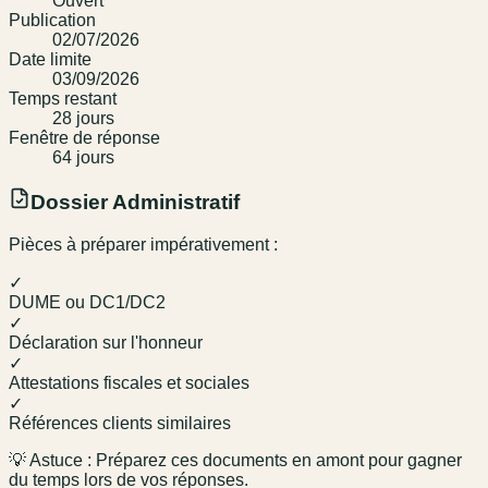
Ouvert
Publication
02/07/2026
Date limite
03/09/2026
Temps restant
28
jour
s
Fenêtre de réponse
64
jour
s
Dossier Administratif
Pièces à préparer impérativement :
✓
DUME ou DC1/DC2
✓
Déclaration sur l'honneur
✓
Attestations fiscales et sociales
✓
Références clients similaires
💡 Astuce : Préparez ces documents en amont pour gagner
du temps lors de vos réponses.