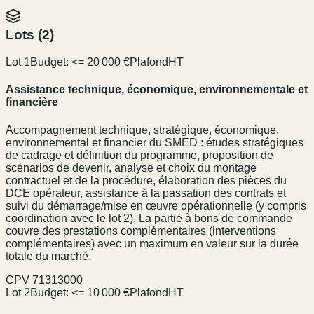
Lots (
2
)
Lot 1
Budget:
<= 20 000 €
Plafond
HT
Assistance technique, économique, environnementale et
financière
Accompagnement technique, stratégique, économique,
environnemental et financier du SMED : études stratégiques
de cadrage et définition du programme, proposition de
scénarios de devenir, analyse et choix du montage
contractuel et de la procédure, élaboration des pièces du
DCE opérateur, assistance à la passation des contrats et
suivi du démarrage/mise en œuvre opérationnelle (y compris
coordination avec le lot 2). La partie à bons de commande
couvre des prestations complémentaires (interventions
complémentaires) avec un maximum en valeur sur la durée
totale du marché.
CPV
71313000
Lot 2
Budget:
<= 10 000 €
Plafond
HT