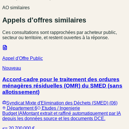
AO similaires
Appels d'offres similaires
Ces consultations sont rapprochées par acheteur public,
secteur ou territoire, et restent ouvertes à la réponse.
Appel d'Offre Public
Nouveau
Accord-cadre pour le traitement des ordures
ménagères résiduelles (OMR) du SMED (sans
allotissement)
Syndicat Mixte d'Elimination des Déchets (SMED) (06)
Département 6
Etudes / Ingenierie
Budget IA
Montant extrait et raffiné automatiquement par IA
depuis les données source et les documents DCE.
<= 20 700 000 €