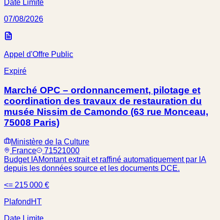
Date Limite
07/08/2026
Appel d'Offre Public
Expiré
Marché OPC – ordonnancement, pilotage et
coordination des travaux de restauration du
musée Nissim de Camondo (63 rue Monceau,
75008 Paris)
Ministère de la Culture
France
71521000
Budget IA
Montant extrait et raffiné automatiquement par IA
depuis les données source et les documents DCE.
<= 215 000 €
Plafond
HT
Date Limite