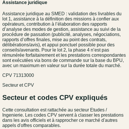
Assistance juridique
Assistance juridique au SMED : validation des livrables du
lot 1, assistance à la définition des missions à confier aux
opérateurs, contribution à l’élaboration des rapports
d’analyse des modes de gestion, assistance au suivi de la
procédure de passation (publicité, analyses, négociations,
rapports d’offres finales, mise au point des contrats,
délibérations/avis), et appui ponctuel possible pour des
conseils/avenants. Pour le lot 2, la phase 4 n’est pas
rémunérée forfaitairement et les prestations correspondantes
sont exécutées via bons de commande sur la base du BPU,
avec un maximum en valeur sur la durée totale du marché.
CPV
71313000
Secteur et CPV
Secteur et codes CPV expliqués
Cette consultation est rattachée au secteur
Etudes /
Ingenierie
. Les codes CPV servent à classer les prestations
dans les avis officiels et à rapprocher ce marché d'autres
appels d'offres comparables.