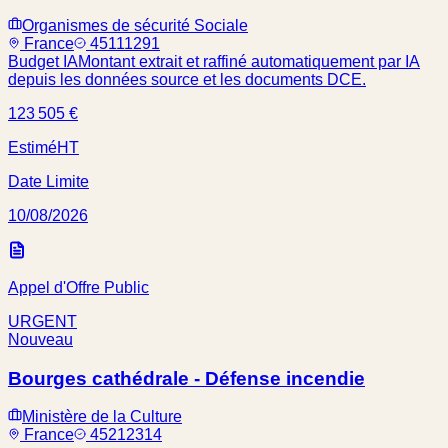
Organismes de sécurité Sociale
France
45111291
Budget IA
Montant extrait et raffiné automatiquement par IA
depuis les données source et les documents DCE.
123 505 €
Estimé
HT
Date Limite
10/08/2026
Appel d'Offre Public
URGENT
Nouveau
Bourges cathédrale - Défense incendie
Ministère de la Culture
France
45212314