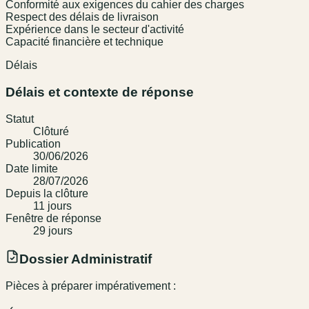
Conformité aux exigences du cahier des charges
Respect des délais de livraison
Expérience dans le secteur d'activité
Capacité financière et technique
Délais
Délais et contexte de réponse
Statut
Clôturé
Publication
30/06/2026
Date limite
28/07/2026
Depuis la clôture
11
jour
s
Fenêtre de réponse
29
jour
s
Dossier Administratif
Pièces à préparer impérativement :