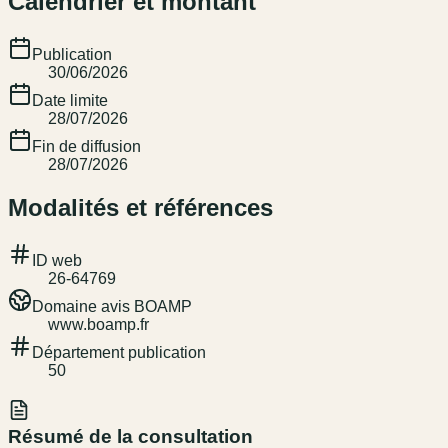
Calendrier et montant
Publication
30/06/2026
Date limite
28/07/2026
Fin de diffusion
28/07/2026
Modalités et références
ID web
26-64769
Domaine avis BOAMP
www.boamp.fr
Département publication
50
Résumé de la consultation