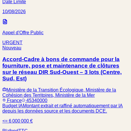
Date Limite
10/08/2026
Appel d'Offre Public
URGENT
Nouveau
Accord-Cadre à bons de commande pour la
fourniture, pose et maintenance de clôtures
sur le réseau DIR Sud-Ouest – 3 lots (Centre,
Sud, Est)
Ministère de la Transition Écologique, Ministère de la
Cohésion des Territoires, Ministère de la Mer
France
45340000
Budget IA
Montant extrait et raffiné automatiquement par IA
depuis les données source et les documents DCE.
<= 6 000 000 €
Plafond
TTC