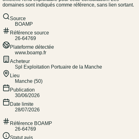
domaines sont indiqués comme référence, sans lien sortant.
Source
BOAMP
Référence source
26-64769
Plateforme détectée
www.boamp.fr
Acheteur
Spl Exploitation Portuaire de la Manche
Lieu
Manche (50)
Publication
30/06/2026
Date limite
28/07/2026
Référence BOAMP
26-64769
Statut avis