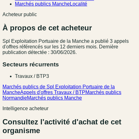
Marchés publics Manche
Localité
Acheteur public
À propos de cet acheteur
Spl Exploitation Portuaire de la Manche
a publié
3
appel
s
d'offres référencé
s
sur les 12 derniers mois
.
Dernière
publication détectée : 30/06/2026.
Secteurs récurrents
Travaux / BTP
3
Marchés publics de Spl Exploitation Portuaire de la
Manche
Appels d'offres Travaux / BTP
Marchés publics
Normandie
Marchés publics Manche
Intelligence acheteur
Consultez l'activité d'achat de cet
organisme