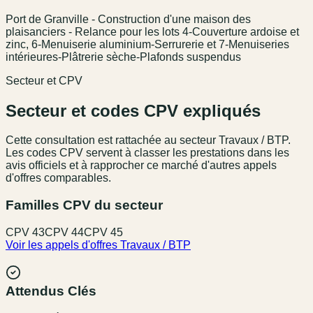
Port de Granville - Construction d'une maison des
plaisanciers - Relance pour les lots 4-Couverture ardoise et
zinc, 6-Menuiserie aluminium-Serrurerie et 7-Menuiseries
intérieures-Plâtrerie sèche-Plafonds suspendus
Secteur et CPV
Secteur et codes CPV expliqués
Cette consultation est rattachée au secteur
Travaux / BTP
.
Les codes CPV servent à classer les prestations dans les
avis officiels et à rapprocher ce marché d'autres appels
d'offres comparables.
Familles CPV du secteur
CPV
43
CPV
44
CPV
45
Voir les appels d'offres
Travaux / BTP
Attendus Clés