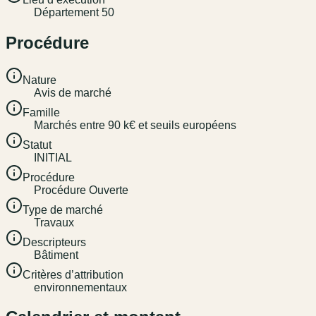
Département 50
Procédure
Nature
Avis de marché
Famille
Marchés entre 90 k€ et seuils européens
Statut
INITIAL
Procédure
Procédure Ouverte
Type de marché
Travaux
Descripteurs
Bâtiment
Critères d’attribution
environnementaux