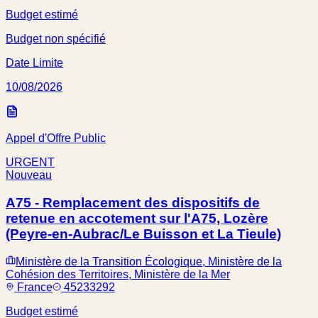
Budget estimé
Budget non spécifié
Date Limite
10/08/2026
Appel d'Offre Public
URGENT
Nouveau
A75 - Remplacement des dispositifs de
retenue en accotement sur l'A75, Lozère
(Peyre-en-Aubrac/Le Buisson et La Tieule)
Ministère de la Transition Écologique, Ministère de la
Cohésion des Territoires, Ministère de la Mer
France
45233292
Budget estimé