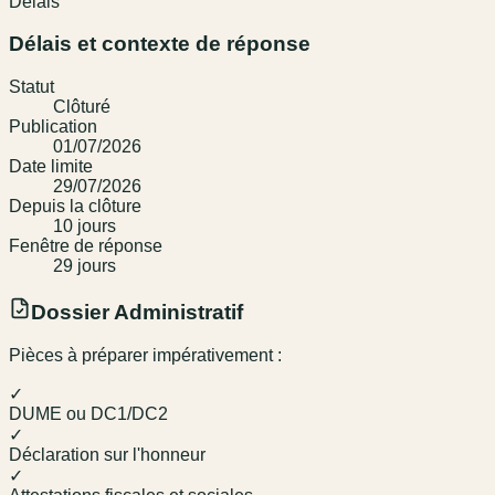
Délais
Délais et contexte de réponse
Statut
Clôturé
Publication
01/07/2026
Date limite
29/07/2026
Depuis la clôture
10
jour
s
Fenêtre de réponse
29
jour
s
Dossier Administratif
Pièces à préparer impérativement :
✓
DUME ou DC1/DC2
✓
Déclaration sur l'honneur
✓