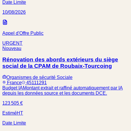
Date Limite
10/08/2026
Appel d'Offre Public
URGENT
Nouveau
Rénovation des abords extérieurs du siège
social de la CPAM de Roubaix-Tourcoing
Organismes de sécurité Sociale
France
45111291
Budget IA
Montant extrait et raffiné automatiquement par IA
depuis les données source et les documents DCE.
123 505 €
Estimé
HT
Date Limite