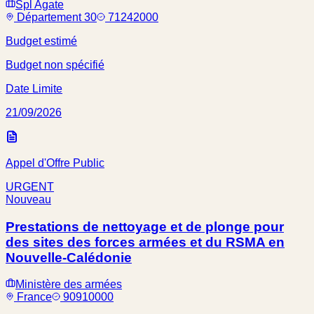
Spl Agate
Département 30
71242000
Budget estimé
Budget non spécifié
Date Limite
21/09/2026
Appel d'Offre Public
URGENT
Nouveau
Prestations de nettoyage et de plonge pour
des sites des forces armées et du RSMA en
Nouvelle-Calédonie
Ministère des armées
France
90910000