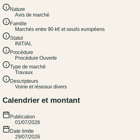
Nature
Avis de marché
Famille
Marchés entre 90 k€ et seuils européens
Statut
INITIAL
Procédure
Procédure Ouverte
Type de marché
Travaux
Descripteurs
Voirie et réseaux divers
Calendrier et montant
Publication
01/07/2026
Date limite
29/07/2026