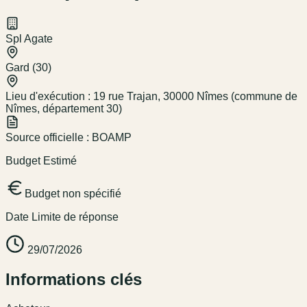
Spl Agate
Gard (30)
Lieu d'exécution :
19 rue Trajan, 30000 Nîmes (commune de
Nîmes, département 30)
Source officielle :
BOAMP
Budget Estimé
Budget non spécifié
Date Limite de réponse
29/07/2026
Informations clés