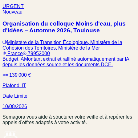
URGENT
Nouveau
Organisation du colloque Moins d'eau, plus
d'idées – Automne 2026, Toulouse
Ministère de la Transition Écologique, Ministère de la
Cohésion des Territoires, Ministère de la Mer
France
79952000
Budget IA
Montant extrait et raffiné automatiquement par IA
depuis les données source et les documents DCE.
<= 139 000 €
Plafond
HT
Date Limite
10/08/2026
Semagora vous aide à structurer votre veille et à repérer les
appels d'offres adaptés à votre activité.