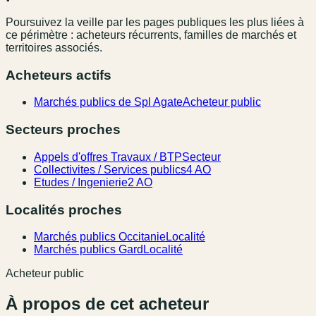
Poursuivez la veille par les pages publiques les plus liées à
ce périmètre : acheteurs récurrents, familles de marchés et
territoires associés.
Acheteurs actifs
Marchés publics de Spl Agate
Acheteur public
Secteurs proches
Appels d'offres Travaux / BTP
Secteur
Collectivites / Services publics
4 AO
Etudes / Ingenierie
2 AO
Localités proches
Marchés publics Occitanie
Localité
Marchés publics Gard
Localité
Acheteur public
À propos de cet acheteur