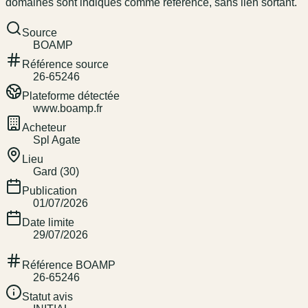
domaines sont indiqués comme référence, sans lien sortant.
Source
BOAMP
Référence source
26-65246
Plateforme détectée
www.boamp.fr
Acheteur
Spl Agate
Lieu
Gard (30)
Publication
01/07/2026
Date limite
29/07/2026
Référence BOAMP
26-65246
Statut avis