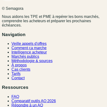
© Semagora
Nous aidons les TPE et PME à repérer les bons marchés,
comprendre les acheteurs et préparer les prochaines
échéances.
Navigation
Veille appels d'offres
Comment ça marche
Intelligence acheteur
Marchés publics
Méthodologie & sources
À propos
Cas clients
Tarifs
Contact
Ressources
FAQ
Comparatif outils AO 2026
Répondre à un AO